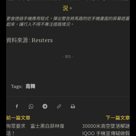
更會透過手機應用程式，彈出警告將馬路附近手機畫面的屏幕遮蓋
起來，讓行人不得不專注道路情況。
資料來源 : Reuters
- 廣告 -
Tags:
南韓
前一篇文章
下一篇文章
徇眾要求 富士黑白菲林復
30000米高空墜落解謎
活！
IQOO 手機宣傳疑做假