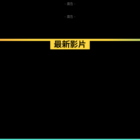
- 廣告 -
- 廣告 -
最新影片