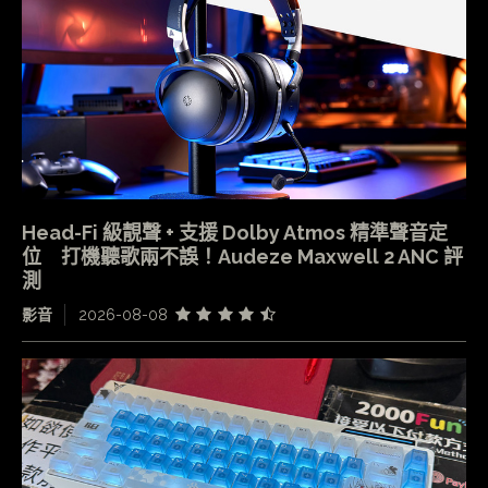
Head-Fi 級靚聲 + 支援 Dolby Atmos 精準聲音定
位 打機聽歌兩不誤！Audeze Maxwell 2 ANC 評
測
影音
2026-08-08