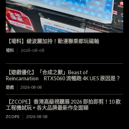
【場料】綾波麗加持！動漫聯乘都玩磁軸
場料
2026-08-08
【遊戲優化】「合成之獸」Beast of
Reincarnation RTX5060 流暢跑 4K UE5 原因是？
遊戲
2026-08-08
【ZCOPE】香港高級視聽展 2026 即拍即剪！10 款
工程機試玩 + 各大品牌最新作全面睇
ZCOPE
2026-08-08