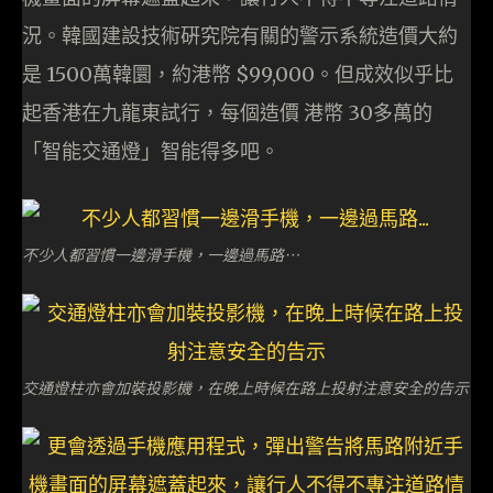
況。韓國建設技術硏究院有關的警示系統造價大約
是 1500萬韓圜，約港幣 $99,000。但成效似乎比
起香港在九龍東試行，每個造價 港幣 30多萬的
「智能交通燈」智能得多吧。
不少人都習慣一邊滑手機，一邊過馬路…
交通燈柱亦會加裝投影機，在晚上時候在路上投射注意安全的告示