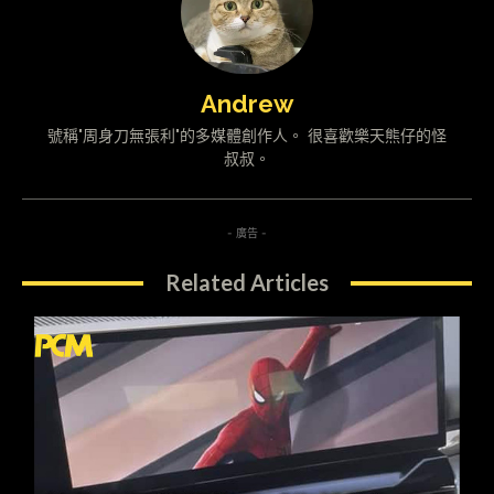
Andrew
號稱"周身刀無張利"的多媒體創作人。 很喜歡樂天熊仔的怪
叔叔。
- 廣告 -
Related Articles