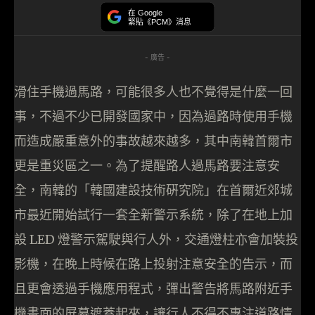
在 Google
緊貼《PCM》消息
- 廣告 -
滑住手機過馬路，可能很多人也不覺得是什麼一回
事，不過不少已開發國家中，因為過路時使用手機
而造成嚴重意外的事故越來越多，其中南韓首爾市
更是重災區之一。為了提醒路人過馬路要注意安
全，南韓的「韓國建設技術硏究院」在首爾近郊城
市最近開始試行一套全新警示系統，除了在地上加
設 LED 燈警示駕駛與行人外，交通燈柱亦會加裝投
影機，在晚上時候在路上投射注意安全的告示，而
且更會透過手機應用程式，彈出警告將馬路附近手
機畫面的屏幕遮蓋起來，讓行人不得不專注道路情