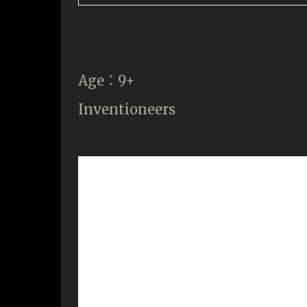
Age：9+
Inventioneers