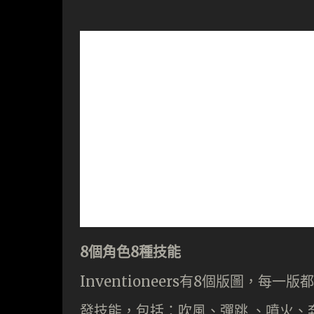
8個角色8種技能
Inventioneers有8個版圖，
發技能，包括：吹風、彈跳 、噴火、