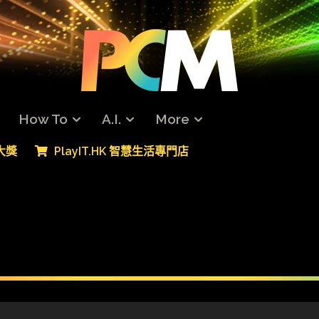
How To
A.I.
More
專大獎
PlayIT.HK 智慧生活專門店