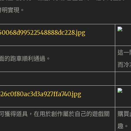
發明實現。
這一
面的跑車順利通過。
而冷
可獲得道具，在用於創作屬於自己的遊戲關
購買
趣。