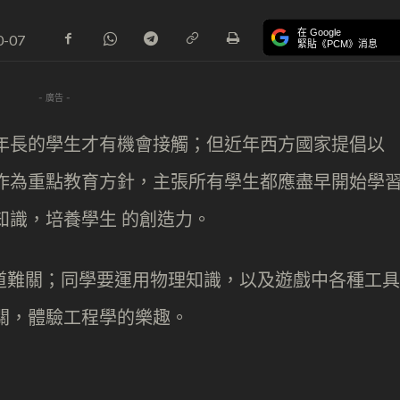
在 Google
0-07
緊貼《PCM》消息
- 廣告 -
年長的學生才有機會接觸；但近年西方國家提倡以
）作為重點教育方針，主張所有學生都應盡早開始學
內的知識，培養學生 的創造力。
有過百道難關；同學要運用物理知識，以及遊戲中各種工具
關，體驗工程學的樂趣。