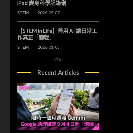
iPad 變身科學記錄儀
STEM
2026-05-07
【STEM in Life】善用 AI 讓日常工
作真正「變輕」
STEM
2026-01-08
- 廣告 -
Recent Articles