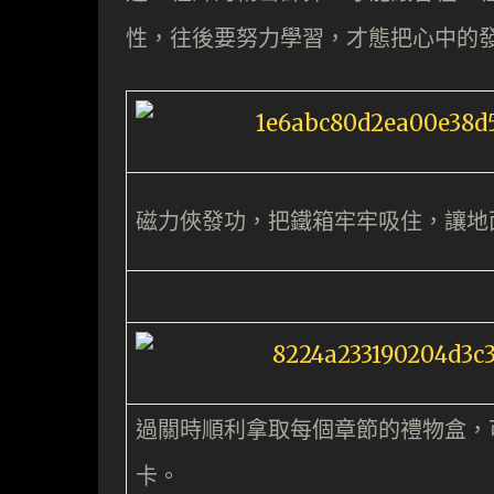
性，往後要努力學習，才態把心中的
磁力俠發功，把鐵箱牢牢吸住，讓地
過關時順利拿取每個章節的禮物盒，
卡。