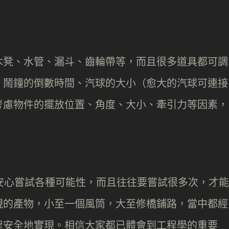
木凳、水管、漏斗、齒輪帶等，而且很多道具都可調
、鬧鐘的倒數時間、汽球的大小（愈大的汽球可連接
考慮物件的擺放位置、角度、大小、牽引力等因素，
家可以安心嘗試各種可能性，而且往往要嘗試很多次，才能
現的產物，小至一個風筒，大至修橋鋪路，當中都經
程安全地實現。相信大家都已體會到工程學的重要