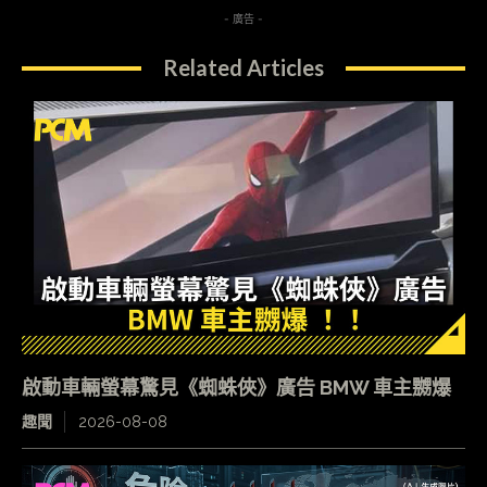
- 廣告 -
Related Articles
啟動車輛螢幕驚見《蜘蛛俠》廣告 BMW 車主嬲爆
趣聞
2026-08-08