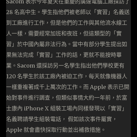
Sacom 表示今年夏天在重慶的廣達電腦工廠採訪了
28 名高中生。學生指他們被老師以「實習」名義送
到工廠進行工作，但是他們的工作與其他流水線工
人一樣，需要經常加班和夜班，但這類型的「實
習」於中國內屬非法行為。當中有部分學生提出如
果無法完成「實習」工作的話，更就不能按時畢
業。Sacom 還採訪另一名學生指出他們學校更有
120 名學生於該工廠內被迫工作，每天就像機器人
一樣重複著成千上萬次的工作。而 Apple 表示已開
始對事件進行調查，但類似事情大約一年前，於富
士康內 iPhone X 組裝工場內同樣發現以「實習」
名義聘請學生組裝電話， 假如該次事件屬實，
Apple 就會盡快採取行動並出補救措施。