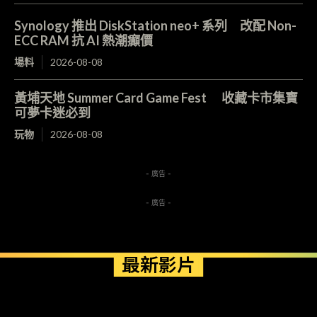
Synology 推出 DiskStation neo+ 系列 改配 Non-
ECC RAM 抗 AI 熱潮癲價
場料
2026-08-08
黃埔天地 Summer Card Game Fest 收藏卡市集寶
可夢卡迷必到
玩物
2026-08-08
- 廣告 -
- 廣告 -
最新影片