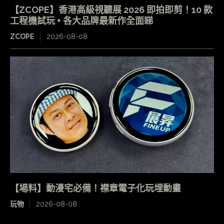
【ZCOPE】香港高級視聽展 2026 即拍即剪！10 款
工程機試玩 + 各大品牌最新作全面睇
ZCOPE
2026-08-08
【場料】動漫宅必備！襟章電子化玩埋動畫
玩物
2026-08-08