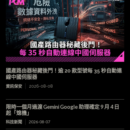
國產路由器秘藏後門！逾 20 款型號每 35 秒自動連
線中國伺服器
資訊保安
2026-08-08
限時一個月過渡 Gemini Google 助理確定 9 月 4 日
起「熄機」
科技新聞
2026-08-07