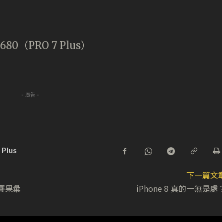
80（PRO 7 Plus）
- 廣告 -
 Plus
下一篇文
賽果𢑥
iPhone 8 真的一無是處