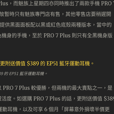
及 8 Plus，而魅族上星期四亦同時推出了兩款手機 PRO 
較少，故暫時只有魅族專門店有售，其他零售店要稍遲開
PRO 7 提供黑面面板配以黑或紅色底殼兩種版本，當中的
的手機，至於 PRO 7 Plus 則只有全黑機身版
89 的 EP51 藍牙運動耳機。
RO 7 Plus 較優勝，但兩機的最大賣點之一，是
如選購 PRO 7 Plus 的話，更附送價值 $38
 藍牙運動耳機，以及可享 6 個月「屏幕意外損壞半價更