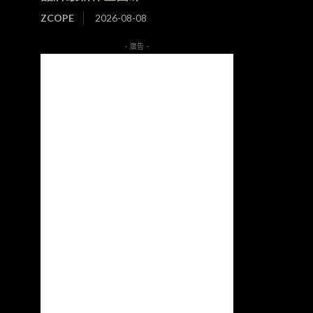
ZCOPE
2026-08-08
- 廣告 -