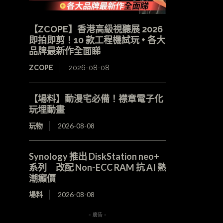
【ZCOPE】香港高級視聽展 2026
即拍即剪！10 款工程機試玩 + 各大
品牌最新作全面睇
ZCOPE
2026-08-08
【場料】動漫宅必備！襟章電子化
玩埋動畫
玩物
2026-08-08
Synology 推出 DiskStation neo+
系列 改配 Non-ECC RAM 抗 AI 熱
潮癲價
場料
2026-08-08
- 廣告 -