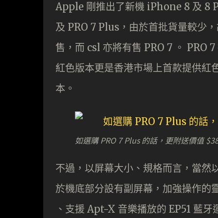
Apple 剛推出了新機 iPhone 8 
及 PRO 7 Plus，由於首批貨量
售，而 csl 亦將有售 PRO 7 。 
紅色版本更是香港市場上首款提供紅色機身
本。
如選購 PRO 7 Plus 的話，更附送價值 $3
不過，以屏幕大小、規格而言，當然以 P
於機底部分設有副屏幕，加強操作的靈活度。
、支援 Apt-X 音樂播放的 EP51