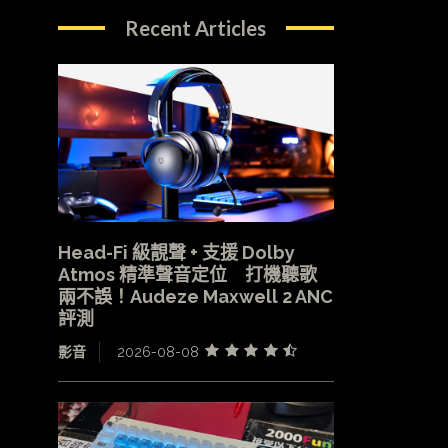
Recent Articles
Head-Fi 級靚聲 + 支援 Dolby
Atmos 精準聲音定位 打機聽歌
兩不誤！Audeze Maxwell 2 ANC
評測
影音
2026-08-08