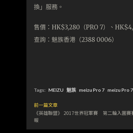
換」服務。
售價：HK$3,280（PRO 7）、HK$4,6
查詢：魅族香港（2388 0006）
Tags:
MEIZU
魅族
meizu Pro 7
meizu Pro 7
前一篇文章
《英雄聯盟》 2017世界冠軍賽 第二輪入圍賽
報