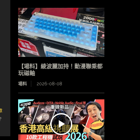
【場料】綾波麗加持！動漫聯乘都
玩磁軸
場料
2026-08-08
章
？