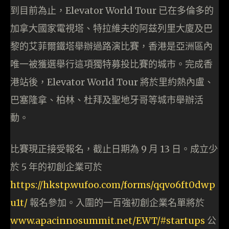
到目前為止，Elevator World Tour 已在多倫多的
加拿大國家電視塔、特拉維夫的阿兹列里大廈及巴
黎的艾菲爾鐵塔舉辦過路演比賽，香港是亞洲區內
唯一被獲選舉行這項獨特募投比賽的城市。完成香
港站後，Elevator World Tour 將於里約熱內盧、
巴塞隆拿、柏林、杜拜及聖地牙哥等城市舉辦活
動。
比賽現正接受報名，截止日期為 9 月 13 日。成立少
於 5 年的初創企業可於
https://hkstp.wufoo.com/forms/qqvo6ft0dwp
u1t/
報名參加。入圍的一百強初創企業名單將於
www.apacinnosummit.net/EWT/#startups
公