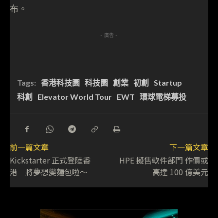
布。
- 廣告 -
Tags:
香港科技園
科技園
創業
初創
Startup
科創
Elevator World Tour
EWT
環球電梯募投
前一篇文章
下一篇文章
Kickstarter 正式登陸香
HPE 擬售軟件部門 作價或
港 將夢想變麵包啦～
高達 100 億美元