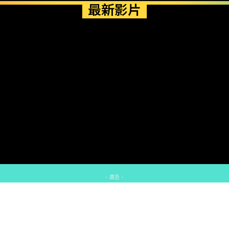
最新影片
- 廣告 -