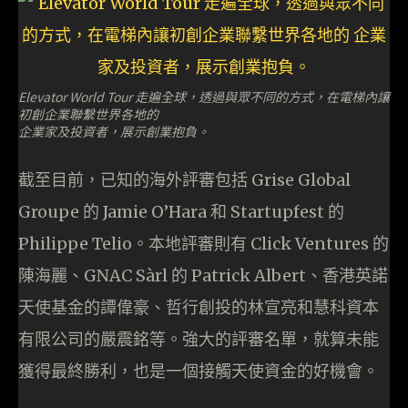
Elevator World Tour 走遍全球，透過與眾不同的方式，在電梯內讓
初創企業聯繫世界各地的
企業家及投資者，展示創業抱負。
截至目前，已知的海外評審包括 Grise Global
Groupe 的 Jamie O’Hara 和 Startupfest 的
Philippe Telio。本地評審則有 Click Ventures 的
陳海麗、GNAC Sàrl 的 Patrick Albert、香港英諾
天使基金的譚偉豪、哲行創投的林宣亮和慧科資本
有限公司的嚴震銘等。強大的評審名單，就算未能
獲得最終勝利，也是一個接觸天使資金的好機會。