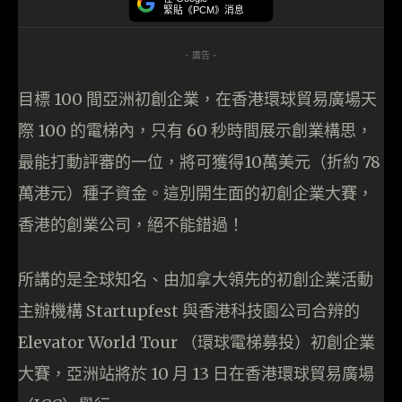
緊貼《PCM》消息
- 廣告 -
目標 100 間亞洲初創企業，在香港環球貿易廣場天
際 100 的電梯內，只有 60 秒時間展示創業構思，
最能打動評審的一位，將可獲得10萬美元（折約 78
萬港元）種子資金。這別開生面的初創企業大賽，
香港的創業公司，絕不能錯過！
所講的是全球知名、由加拿大領先的初創企業活動
主辦機構 Startupfest 與香港科技園公司合辨的
Elevator World Tour （環球電梯募投）初創企業
大賽，亞洲站將於 10 月 13 日在香港環球貿易廣場