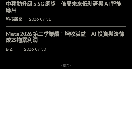
中移動升級 5.5G 網絡 佈局未來低時延與 AI 智能
應用
科技新聞
2026-07-31
Meta 2026 第二季業績：增收減益 AI 投資與法律
成本拖累利潤
BIZ.IT
2026-07-30
- 廣告 -