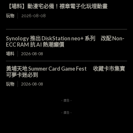
【場料】動漫宅必備！襟章電子化玩埋動畫
玩物
2026-08-08
Synology 推出 DiskStation neo+ 系列 改配 Non-
ECC RAM 抗 AI 熱潮癲價
場料
2026-08-08
黃埔天地 Summer Card Game Fest 收藏卡市集寶
可夢卡迷必到
玩物
2026-08-08
- 廣告 -
- 廣告 -