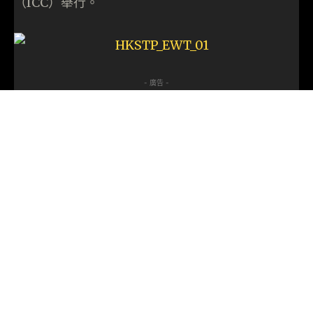
（ICC）舉行。
- 廣告 -