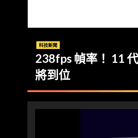
科技新聞
238fps 幀率！ 11 
將到位