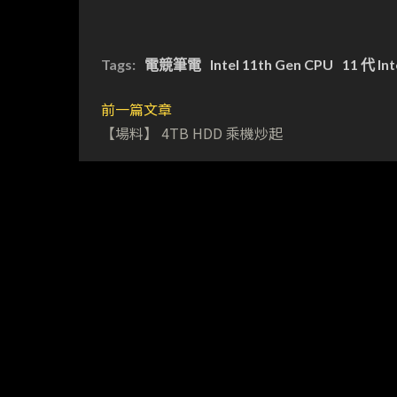
Tags:
電競筆電
Intel 11th Gen CPU
11 代 In
前一篇文章
【場料】 4TB HDD 乘機炒起