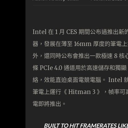
Intel 在 1 月 CES 期間公布過推出新
器，發展在薄至 16mm 厚度的筆電上
外，還同時公布會推出一款極速 8 核心處
條 PCIe 4.0 通道用於高速儲存和獨顯，同時備
絡，效能直迫桌面電競電腦。 Intel 
筆電上運行《 Hitman 3 》，幀率可高
電即將推出。
BUILT TO HIT FRAMERATES LIK