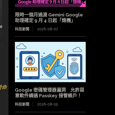
限時一個月過渡 Gemini Google
助理確定 9 月 4 日起「熄機」
科技新聞
2026-08-07
危授命
Google 密碼管理器漏洞 允許惡
意軟件繞過 Passkey 接管帳戶！
科技新聞
2026-08-05