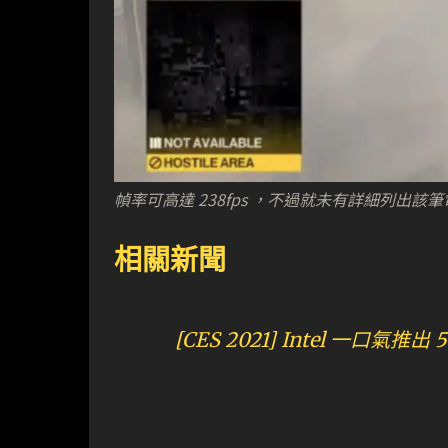
幀率可高達 238fps ，不過就未有詳細列出該
相關新聞
[CES 2021] Intel 一口氣推出