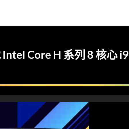
代 Intel Core H 系列 8 