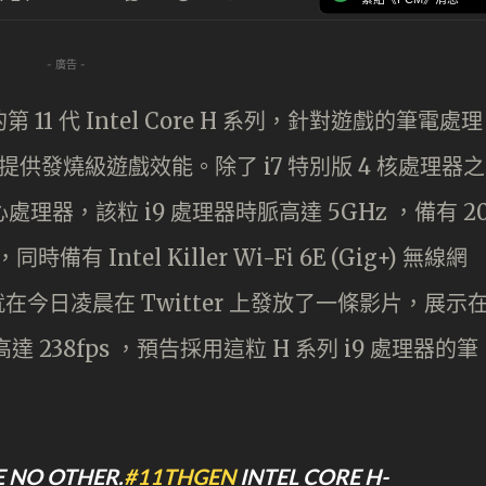
- 廣告 -
的第 11 代 Intel Core H 系列，針對遊戲的筆電處理
提供發燒級遊戲效能。除了 i7 特別版 4 核處理器之
理器，該粒 i9 處理器時脈高達 5GHz ，備有 2
有 Intel Killer Wi-Fi 6E (Gig+) 無線網
就在今日凌晨在 Twitter 上發放了一條影片，展示
達 238fps ，預告採用這粒 H 系列 i9 處理器的筆
E NO OTHER.
#11THGEN
INTEL CORE H-