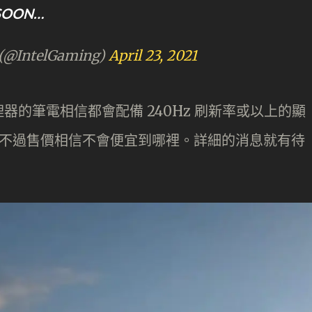
 SOON…
 (@IntelGaming)
April 23, 2021
的筆電相信都會配備 240Hz 刷新率或以上的顯
度，不過售價相信不會便宜到哪裡。詳細的消息就有待