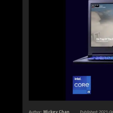
Mickey Chan
2021-0
Author:
Published: