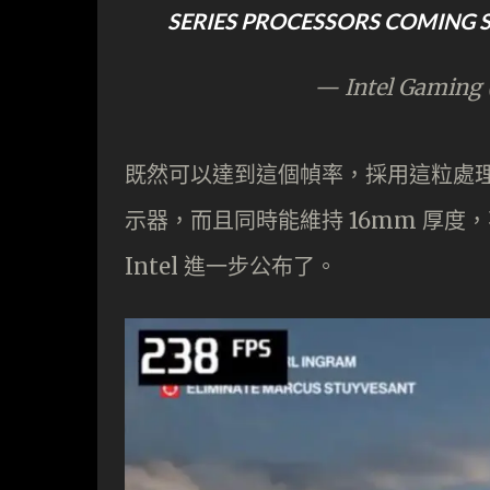
SERIES PROCESSORS COMING
— Intel Gaming
既然可以達到這個幀率，採用這粒處理器
示器，而且同時能維持 16mm 厚
Intel 進一步公布了。