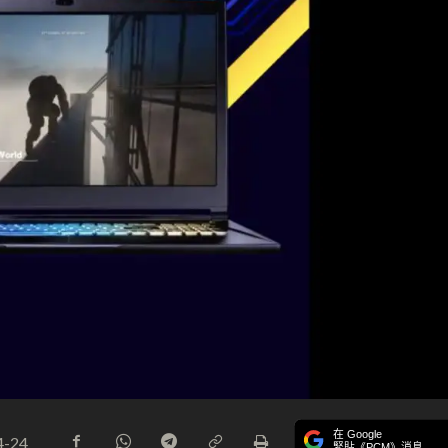
在 Google
4-24
緊貼《PCM》消息