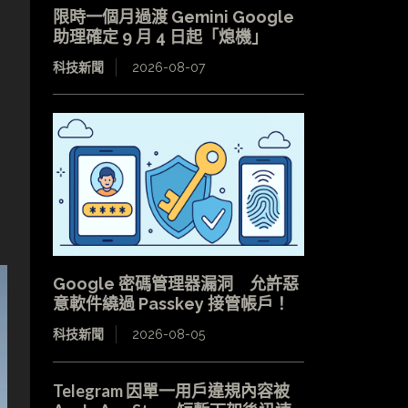
限時一個月過渡 Gemini Google
助理確定 9 月 4 日起「熄機」
科技新聞
2026-08-07
Google 密碼管理器漏洞 允許惡
意軟件繞過 Passkey 接管帳戶！
科技新聞
2026-08-05
Telegram 因單一用戶違規內容被