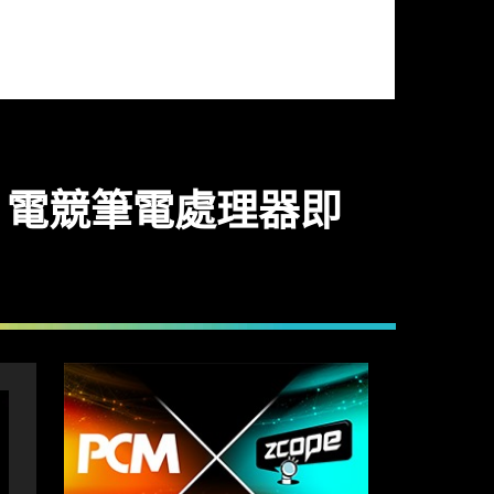
核心 i9 電競筆電處理器即