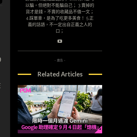
以騙，但絕對不能騙自己； 3.賣掉的
貨才是錢，不賣的收藏品不值一文；
4.踩單車，是為了吃更多美食！ 5.正
義的話語，不一定出自正義之人的
口；
0
- 廣告 -
Related Articles
在