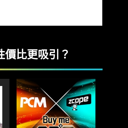
電性價比更吸引？