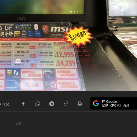
在 Google
2-13
緊貼《PCM》消息
- 廣告 -