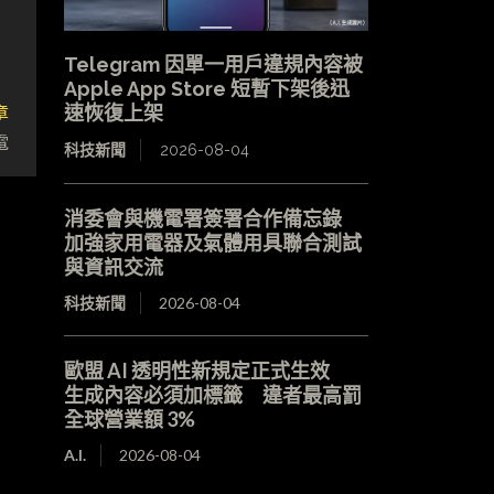
Telegram 因單一用戶違規內容被
Apple App Store 短暫下架後迅
章
速恢復上架
電
科技新聞
2026-08-04
消委會與機電署簽署合作備忘錄
加強家用電器及氣體用具聯合測試
與資訊交流
科技新聞
2026-08-04
歐盟 AI 透明性新規定正式生效
生成內容必須加標籤 違者最高罰
全球營業額 3%
A.I.
2026-08-04