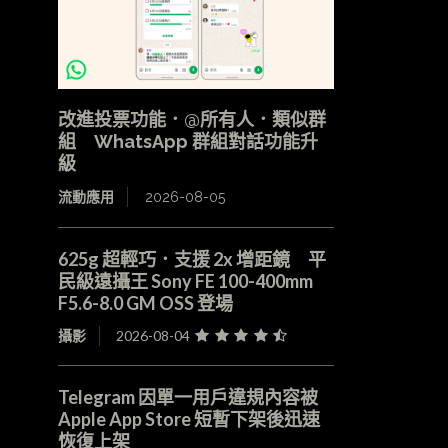
改進投票功能．@所有人．類似群
組 WhatsApp 群組對話功能升
級
流動應用
2026-08-05
625g 超輕巧．支援 2x 增距鏡 平
民級遠攝王 Sony FE 100-400mm
F5.6-8.0 GM OSS 登場
攝影
2026-08-04
Telegram 因單一用戶違規內容被
Apple App Store 短暫下架後迅速
恢復上架