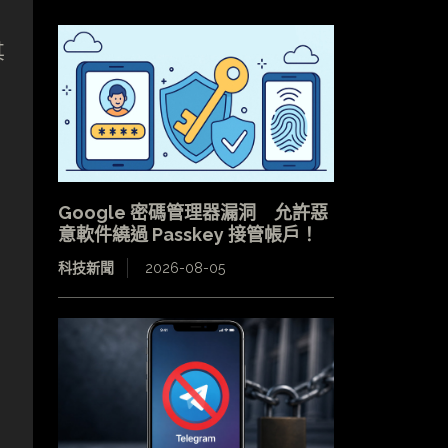
其
Google 密碼管理器漏洞 允許惡
意軟件繞過 Passkey 接管帳戶！
科技新聞
2026-08-05