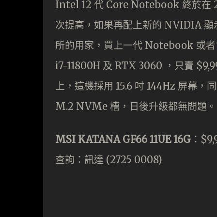
Intel 12 代 Core Noteboo
次提高，如果再配上新的 NVIDIA
所的用家，買上一代 Notebook 或
i7-11800H 及 RTX 3060 ，只賣 $
上，這機採用 15.6 吋 144Hz 屏幕
M.2 NVMe 槽，日後升級都無問題。
MSI KATANA GF66 11UE 16G
：$9,
查詢：訊達 (2725 0008)