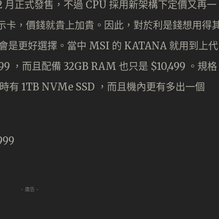
k 終於在 2 月正式發售，不過 CPU 採用新架構下定價又再一
 顯示卡，價錢就貴上加貴。因此，對於利是錢想用得
者會是更好選擇。當中 MSI 的 KATANA 就用到上代
9,999 ，而且配備 32GB RAM 也只是 $10,499 。規格
，同時有 1TB NVMe SSD ，而且機內更有多出一個
999
- 廣告 -