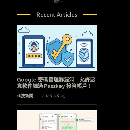
- 廣告 -
Recent Articles
Google 密碼管理器漏洞 允許惡
意軟件繞過 Passkey 接管帳戶！
科技新聞
2026-08-05