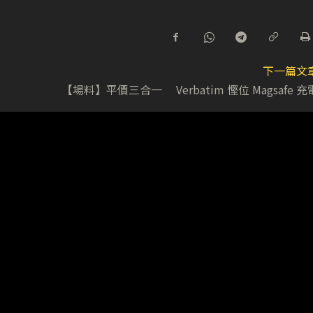
下一篇文
【場料】平價三合一 Verbatim 慳位 Magsafe 充