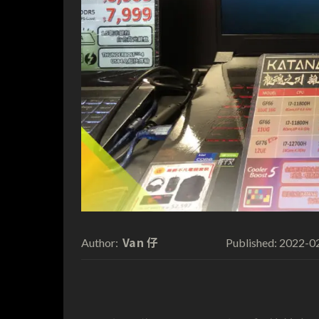
Van 仔
2022-0
Author:
Published: