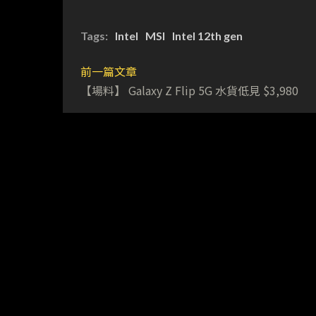
Tags:
Intel
MSI
Intel 12th gen
前一篇文章
【場料】 Galaxy Z Flip 5G 水貨低見 $3,980