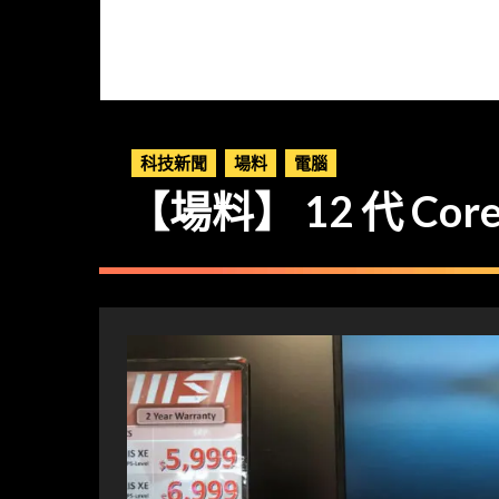
科技新聞
場料
電腦
【場料】 12 代 