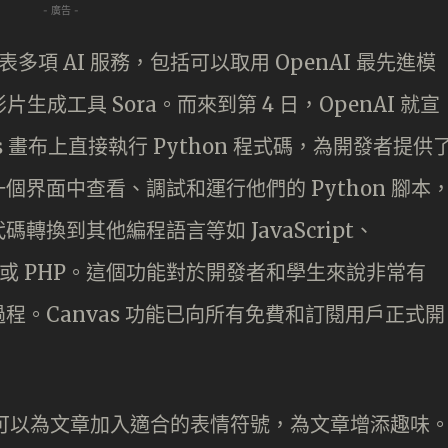
- 廣告 -
發表多項 AI 服務，包括可以取用 OpenAI 最先進模
影片生成工具 Sora。而來到第 4 日，OpenAI 就宣
as 畫布上直接執行 Python 程式碼，為開發者提供
界面中查看、調試和運行他們的 Python 腳本
換到其他編程語言等如 JavaScript、
a、C++ 或 PHP。這個功能對於開發者和學生來說非常有
。Canvas 功能已向所有免費和訂閱用戶正式開
 還可以為文章加入適合的表情符號，為文章增添趣味