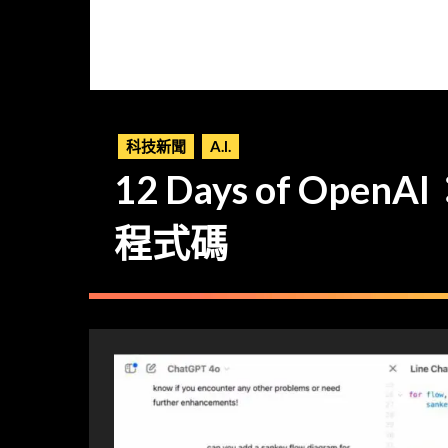
科技新聞
A.I.
12 Days of Ope
程式碼