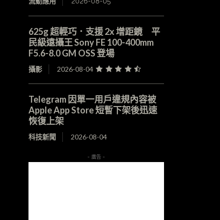
流動應用
2026-08-05
625g 超輕巧．支援 2x 增距鏡 平
民級遠攝王 Sony FE 100-400mm
F5.6-8.0 GM OSS 登場
攝影
2026-08-04
Telegram 因單一用戶違規內容被
Apple App Store 短暫下架後迅速
恢復上架
科技新聞
2026-08-04
- 廣告 -