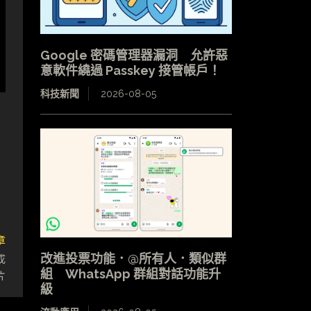
Google 密碼管理器漏洞 允許惡
意軟件繞過 Passkey 接管帳戶！
科技新聞
2026-08-05
章
成
改進投票功能．@所有人．類似群
片
組 WhatsApp 群組對話功能升
級