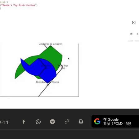
在 Google
2-11
緊貼《PCM》消息