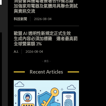
消委會與機電署簽署合作備忘錄
加強家用電器及氣體用具聯合測試
與資訊交流
科技新聞
2026-08-04
歐盟 AI 透明性新規定正式生效
生成內容必須加標籤 違者最高罰
全球營業額 3%
A.I.
2026-08-04
- 廣告 -
Recent Articles