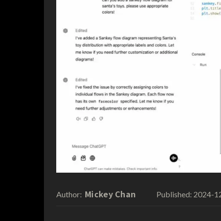
Mickey Chan
2024-1
Author:
Published: