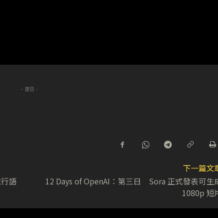
- 廣告 -
下一篇文
流行語
12 Days of OpenAI：第三日 Sora 正式發表可生
1080p 短