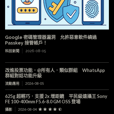
Google 密碼管理器漏洞 允許惡意軟件繞過
Passkey 接管帳戶！
科技新聞
2026-08-05
改進投票功能．@所有人．類似群組 WhatsApp
群組對話功能升級
流動應用
2026-08-05
625g 超輕巧．支援 2x 增距鏡 平民級遠攝王 Sony
FE 100-400mm F5.6-8.0 GM OSS 登場
攝影
2026-08-04