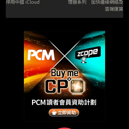
停用中國 iCloud
理器系列 加快邊緣網絡及
雲端運算