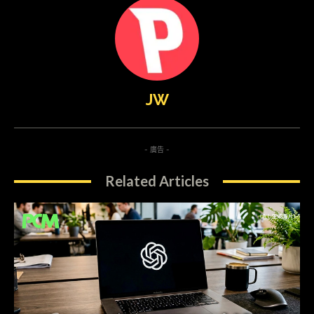
JW
- 廣告 -
Related Articles