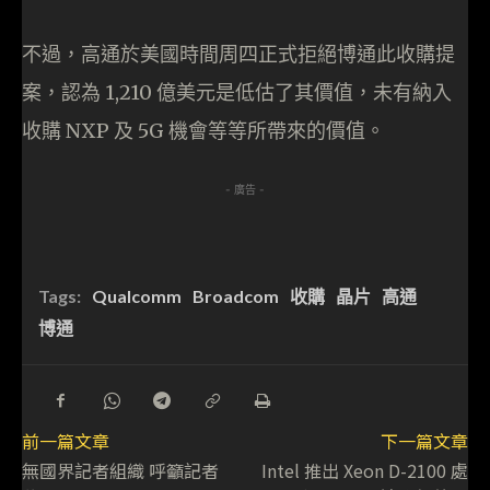
不過，高通於美國時間周四正式拒絕博通此收購提
案，認為 1,210 億美元是低估了其價值，未有納入
收購 NXP 及 5G 機會等等所帶來的價值。
- 廣告 -
Tags:
Qualcomm
Broadcom
收購
晶片
高通
博通
前一篇文章
下一篇文章
無國界記者組織 呼籲記者
Intel 推出 Xeon D-2100 處