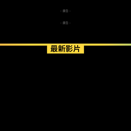
- 廣告 -
- 廣告 -
最新影片