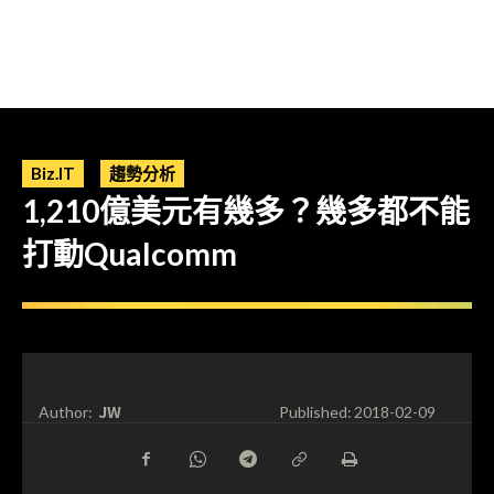
Biz.IT
趨勢分析
1,210億美元有幾多？幾多都不能
打動Qualcomm
JW
Author:
Published:
2018-02-09