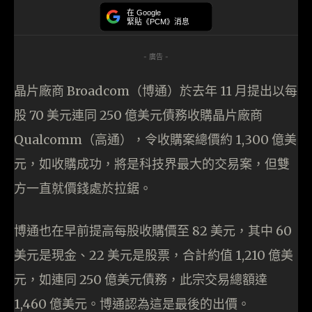
在 Google
緊貼《PCM》消息
- 廣告 -
晶片廠商 Broadcom（博通）於去年 11 月提出以每
股 70 美元連同 250 億美元債務收購晶片廠商
Qualcomm（高通），令收購案總價約 1,300 億美
元，如收購成功，將是科技界最大的交易案，但雙
方一直就價錢處於拉鋸。
博通也在早前提高每股收購價至 82 美元，其中 60
美元是現金、22 美元是股票，合計約值 1,210 億美
元，如連同 250 億美元債務，此宗交易總額達
1,460 億美元。博通認為這是最後的出價。