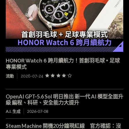
HONOR Watch 6 跨月續航力！首創羽毛球 + 足球
專業模式
流動
2026-07-24
OpenAI GPT-5.6 Sol 明日推出 新一代 AI 模型全面升
級 編程、科研、安全能力大提升
A.I. 生成
2026-07-08
Steam Machine 開機20分鐘現紅線 官方確認：沒