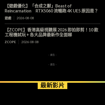
【遊戲優化】「合成之獸」Beast of
Reincarnation RTX5060 流暢跑 4K UE5 原因是？
遊戲
2026-08-08
【ZCOPE】香港高級視聽展 2026 即拍即剪！10 款
工程機試玩 + 各大品牌最新作全面睇
ZCOPE
2026-08-08
- 廣告 -
- 廣告 -
最新影片