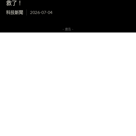
救了！
科技新聞
2026-07-04
- 廣告 -