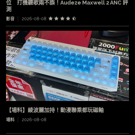
位 打機聽歌兩不誤！Audeze Maxwell 2 ANC 評
測
影音
2026-08-08
【場料】綾波麗加持！動漫聯乘都玩磁軸
場料
2026-08-08