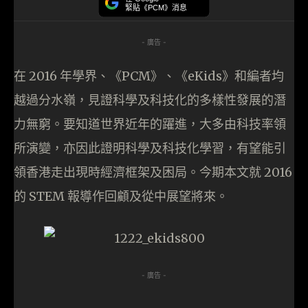
緊貼《PCM》消息
- 廣告 -
在 2016 年學界、《PCM》、《eKids》和編者均
越過分水嶺，見證科學及科技化的多樣性發展的潛
力無窮。要知道世界近年的躍進，大多由科技率領
所演變，亦因此證明科學及科技化學習，有望能引
領香港走出現時經濟框架及困局。今期本文就 2016
的 STEM 報導作回顧及從中展望將來。
- 廣告 -