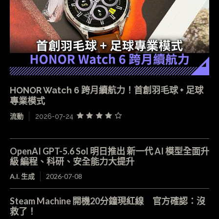
HONOR Watch 6 跨月續航力！首創羽毛球 + 足球
專業模式
流動
2026-07-24
OpenAI GPT-5.6 Sol 明日推出 新一代 AI 模型全面升
級 編程、科研、安全能力大提升
A.I. 生成
2026-07-08
Steam Machine 開機20分鐘現紅線 官方確認：沒
救了！