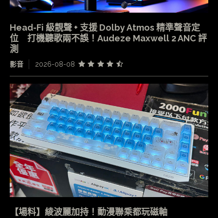
Head-Fi 級靚聲 + 支援 Dolby Atmos 精準聲音定
位 打機聽歌兩不誤！Audeze Maxwell 2 ANC 評
測
影音
2026-08-08
【場料】綾波麗加持！動漫聯乘都玩磁軸