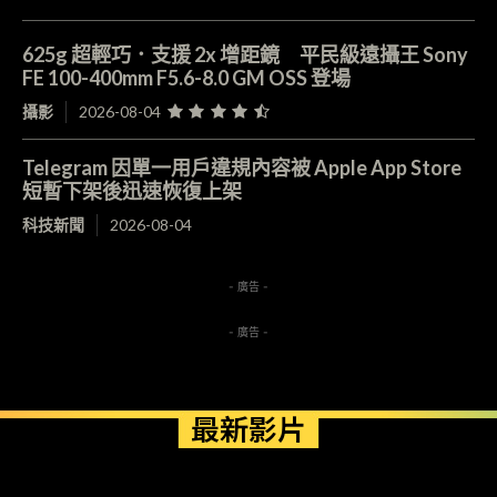
625g 超輕巧．支援 2x 增距鏡 平民級遠攝王 Sony
FE 100-400mm F5.6-8.0 GM OSS 登場
攝影
2026-08-04
Telegram 因單一用戶違規內容被 Apple App Store
短暫下架後迅速恢復上架
科技新聞
2026-08-04
- 廣告 -
- 廣告 -
最新影片