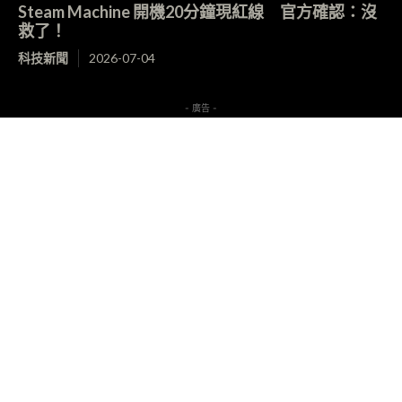
Steam Machine 開機20分鐘現紅線 官方確認：沒
救了！
科技新聞
2026-07-04
- 廣告 -