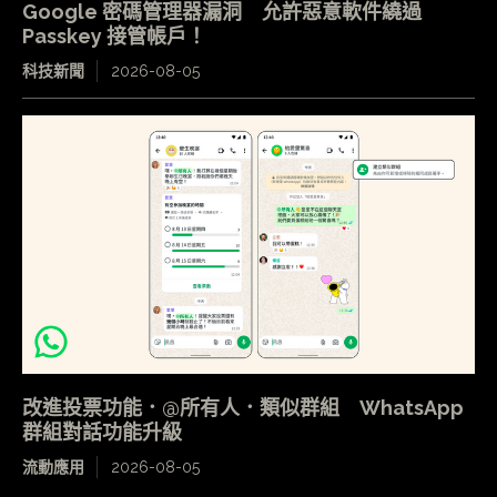
Google 密碼管理器漏洞 允許惡意軟件繞過
Passkey 接管帳戶！
科技新聞
2026-08-05
改進投票功能．@所有人．類似群組 WhatsApp
群組對話功能升級
流動應用
2026-08-05