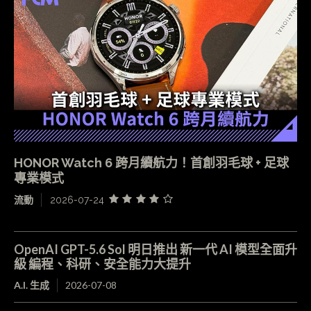
HONOR Watch 6 跨月續航力！首創羽毛球 + 足球
專業模式
流動
2026-07-24
OpenAI GPT-5.6 Sol 明日推出 新一代 AI 模型全面升
級 編程、科研、安全能力大提升
A.I. 生成
2026-07-08