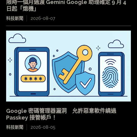
限時一個月過渡 Gemini Google 助理確定 9 月 4
日起「熄機」
科技新聞
2026-08-07
Google 密碼管理器漏洞 允許惡意軟件繞過
Passkey 接管帳戶！
科技新聞
2026-08-05