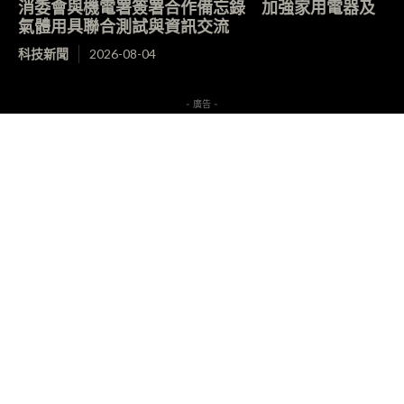
消委會與機電署簽署合作備忘錄 加強家用電器及
氣體用具聯合測試與資訊交流
科技新聞
2026-08-04
- 廣告 -