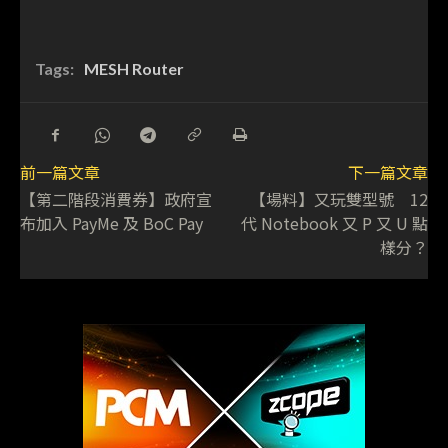
Tags:
MESH Router
前一篇文章
下一篇文章
【第二階段消費券】政府宣
【場料】又玩雙型號 12
布加入 PayMe 及 BoC Pay
代 Notebook 又 P 又 U 點
樣分？