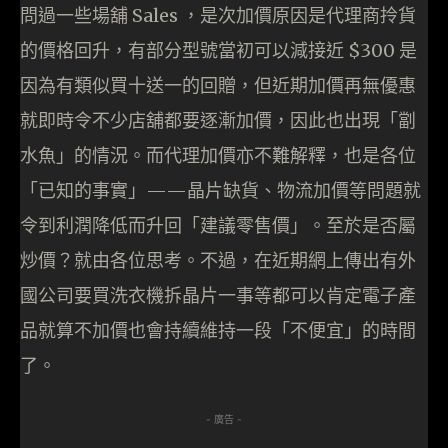
問過一些場舖 Sales ，是次加價原因是代理商拎貨
的價格回升，有部分型號當初可以減接近 $300 是
因為有類似買十送一的回贈，但近期加價再無優惠
就即時令不少店舖都要逐漸加價，因此也出現「劏
水魚」的情況。而代理加價亦不難解釋，也是各位
「已知的事實」——晶片缺貨、物流加價等問題就
令到利潤降低而升回「建議零售價」。至於是否屬
炒價？就由各位思考。不過，在近期網上傳出有外
國公司要買洗衣機拆晶片一事等都可以肯定電子產
品就算不加價也會持續維持一段「不便宜」的時間
了。
- 廣告 -