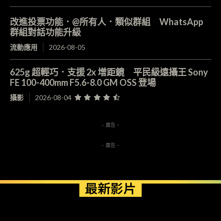
改進投票功能．@所有人．類似群組 WhatsApp
群組對話功能升級
流動應用
2026-08-05
625g 超輕巧．支援 2x 增距鏡 平民級遠攝王 Sony
FE 100-400mm F5.6-8.0 GM OSS 登場
攝影
2026-08-04
- 廣告 -
- 廣告 -
最新影片