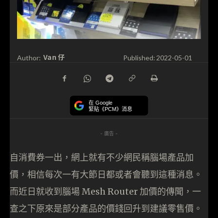
Van 仔
Author:
Published:
2022-05-01
在 Google
緊貼《PCM》消息
- 廣告 -
自消費券一出，網上就有不少網民稱腦場產品加
價，相信每次一有大節日都或者會聽到這種消息。
而近日就收到腦場 Mesh Router 加價的傳聞，一
查之下原來是部分產品的價錢回升到建議零售價。