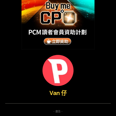
Van 仔
- 廣告 -