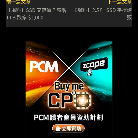
前一篇文章
下一篇文章
【場料】SSD 又落價？高階
【場料】2.5 吋 SSD 平得誇
1TB 跌穿 $1,000
張