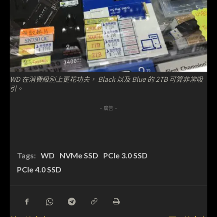
WD 在消費級別上更花功夫， Black 以及 Blue 的 2TB 可算非常吸
引。
- 廣告 -
Tags:
WD
NVMe SSD
PCIe 3.0 SSD
PCIe 4.0 SSD