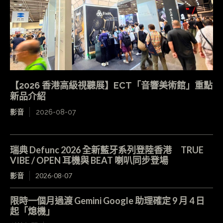
【2026 香港高級視聽展】ECT「音響美術館」重點
新品介紹
影音
2026-08-07
瑞典 Defunc 2026 全新藍牙系列登陸香港 TRUE
VIBE / OPEN 耳機與 BEAT 喇叭同步登場
影音
2026-08-07
限時一個月過渡 Gemini Google 助理確定 9 月 4 日
起「熄機」