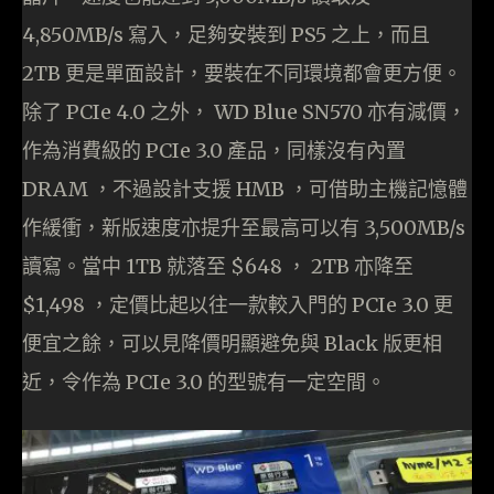
4,850MB/s 寫入，足夠安裝到 PS5 之上，而且
2TB 更是單面設計，要裝在不同環境都會更方便。
除了 PCIe 4.0 之外， WD Blue SN570 亦有減價，
作為消費級的 PCIe 3.0 產品，同樣沒有內置
DRAM ，不過設計支援 HMB ，可借助主機記憶體
作緩衝，新版速度亦提升至最高可以有 3,500MB/s
讀寫。當中 1TB 就落至 $648 ， 2TB 亦降至
$1,498 ，定價比起以往一款較入門的 PCIe 3.0 更
便宜之餘，可以見降價明顯避免與 Black 版更相
近，令作為 PCIe 3.0 的型號有一定空間。