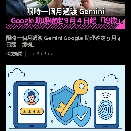
限時一個月過渡 Gemini Google 助理確定 9 月 4
日起「熄機」
科技新聞
2026-08-07