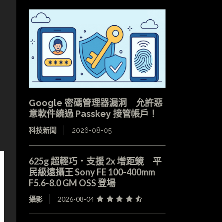
）
Google 密碼管理器漏洞 允許惡
意軟件繞過 Passkey 接管帳戶！
科技新聞
2026-08-05
625g 超輕巧．支援 2x 增距鏡 平
民級遠攝王 Sony FE 100-400mm
F5.6-8.0 GM OSS 登場
攝影
2026-08-04