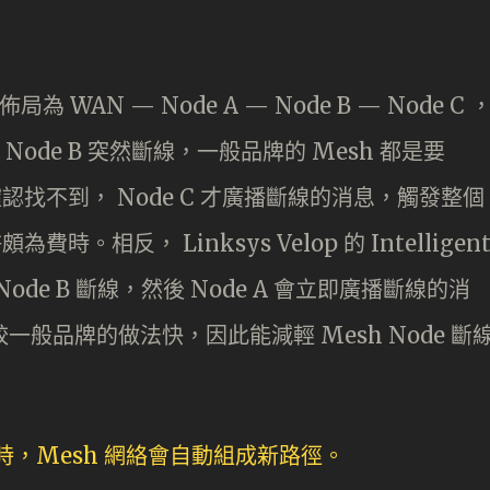
，佈局為 WAN — Node A — Node B — Node C 
幸地 Node B 突然斷線，一般品牌的 Mesh 都是要
 ，確認找不到， Node C 才廣播斷線的消息，觸發整個
費時。相反， Linksys Velop 的 Intelligen
 Node B 斷線，然後 Node A 會立即廣播斷線的消
較一般品牌的做法快，因此能減輕 Mesh Node 斷