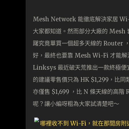
Mesh Network 能徹底解決家居 W
大家都知道。然而部分大廠的 Mes
躇究竟單買一個超多天線的 Route
好，最終也要靠 Mesh Wi-Fi 
Linksys 最近破天荒推出一款終極便宜的 
的建議零售價只為 HK $1,299，比
亦僅售 $1,699 ，比 N 條天線的高
呢？讓小編呀粗為大家試清楚吧～