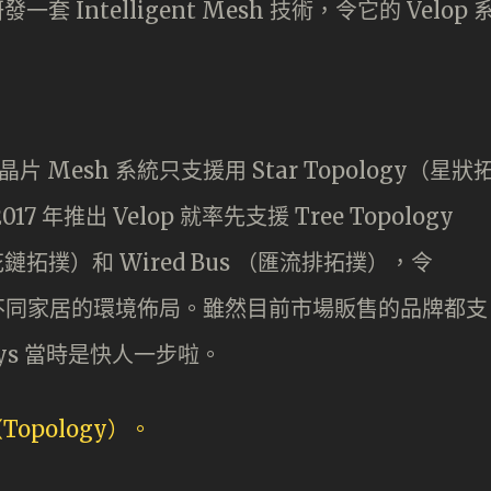
一套 Intelligent Mesh 技術，令它的 Velop 
 晶片 Mesh 系統只支援用 Star Topology（星狀
7 年推出 Velop 就率先支援 Tree Topology
菊花鏈拓撲）和 Wired Bus （匯流排拓撲），令
切合不同家居的環境佈局。雖然目前市場販售的品牌都支
ksys 當時是快人一步啦。