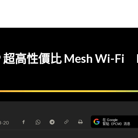
性價比 Mesh Wi-Fi Link
在 Google
8-20
緊貼《PCM》消息