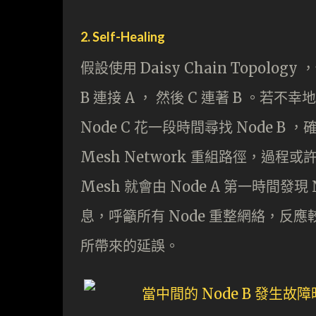
2. Self-Healing
假設使用 Daisy Chain Topology 
B 連接 A ， 然後 C 連著 B 。若不
Node C 花一段時間尋找 Node B
Mesh Network 重組路徑，過程或許頗為
Mesh 就會由 Node A 第一時間發現
息，呼籲所有 Node 重整網絡，反應
所帶來的延誤。