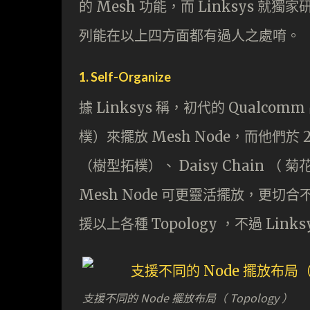
的 Mesh 功能，而 Linksys 就獨家研發
列能在以上四方面都有過人之處唷。
1. Self-Organize
據 Linksys 稱，初代的 Qualcomm
樸）來擺放 Mesh Node，而他們於 201
（樹型拓樸）、 Daisy Chain （ 
Mesh Node 可更靈活擺放，更
援以上各種 Topology ，不過 Lin
支援不同的 Node 擺放布局（ Topology ）