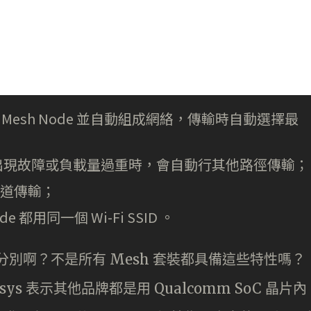
置的 Mesh Node 並自動組成網絡，傳輸時自動選擇最
 Node 出現故障或負載量過重時，會自動行其他路徑傳輸；
的頻道傳輸；
de 都用同一個 Wi-Fi SSID 。
何分別啊？不是所有 Mesh 套裝都具備這些特性嗎？
s 表示其他品牌都是用 Qualcomm SoC 晶片內