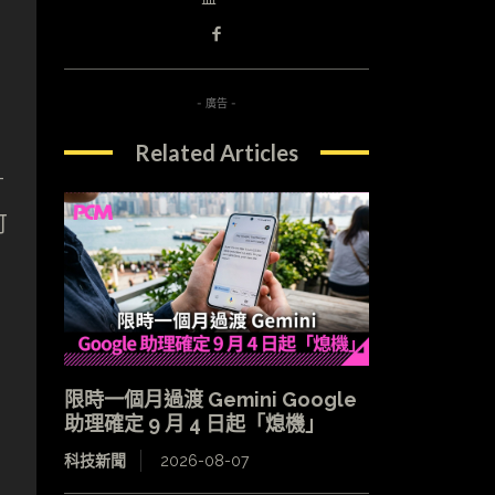
- 廣告 -
Related Articles
-
可
限時一個月過渡 Gemini Google
助理確定 9 月 4 日起「熄機」
科技新聞
2026-08-07