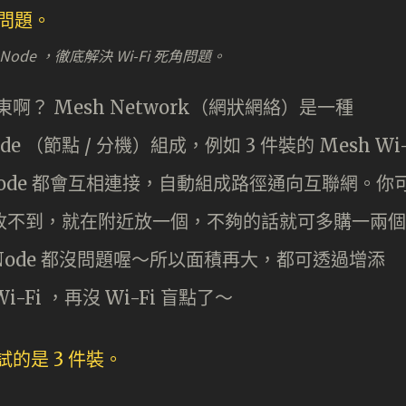
Node ，徹底解決 Wi-Fi 死角問題。
東東啊？ Mesh Network（網狀網絡）是一種
de （節點 / 分機）組成，例如 3 件裝的 Mesh Wi
所有 Node 都會互相連接，自動組成路徑通向互聯網。你
哪裡收不到，就在附近放一個，不夠的話就可多購一兩個
 Node 都沒問題喔～所以面積再大，都可透過增添
-Fi ，再沒 Wi-Fi 盲點了～