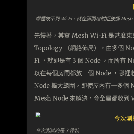
哪裡收不到 Wi-Fi，就在那間房附近放個 Mesh 
先慢著，其實 Mesh Wi-Fi 是甚麼
Topology （網絡佈局），由多個 No
Fi ，就即是有 3 個 Node ，而
以在每個房間都放一個 Node ，
Node 擴大範圍，即使屋內有十多個
Mesh Node 來解決，令全屋都收到 Wi
今次測試的是 3 件裝