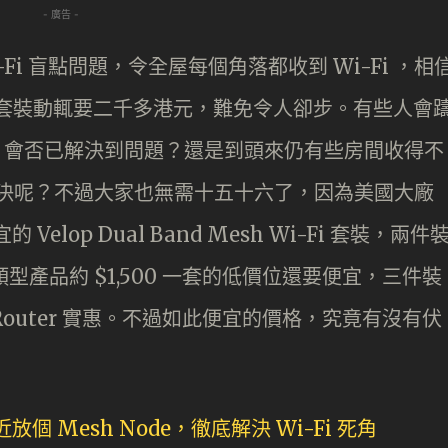
- 廣告 -
i-Fi 盲點問題，令全屋每個角落都收到 Wi-Fi ，相
h 套裝動輒要二千多港元，難免令人卻步。有些人會
r ，會否已解決到問題？還是到頭來仍有些房間收得不
才能解決呢？不過大家也無需十五十六了，因為美國大廠
Velop Dual Band Mesh Wi-Fi 套裝，兩件
同類型產品約 $1,500 一套的低價位還要便宜，三件裝
階 Router 實惠。不過如此便宜的價格，究竟有沒有伏