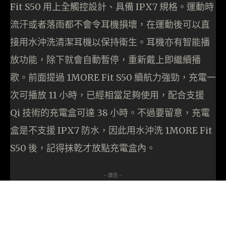
Fit S50 用上全觸控設計、具備 IPX7 規格。運動時
流汗或者落雨都不會令耳機損壞，在運動後可以直
接用水沖洗清潔耳機以保持衛生。耳機亦有智能播
放功能，除下就會自動暫停，重新戴上即繼續播
歌。前面提過 1MORE Fit S50 續航力強勁，充電一
次可播放 11 小時，已經相當足夠使用，配合支援
Qi 技術的充電盒可達 38 小時。不過要留意，充電
盒是不支援 IPX7 防水，因此用水沖洗 1MORE Fit
S50 後，記得抹乾才放點充電盒內。
- 廣告 -