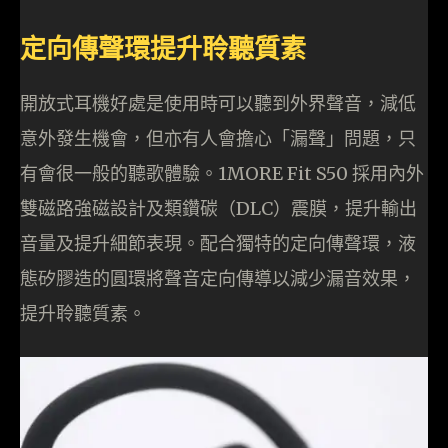
定向傳聲環提升聆聽質素
開放式耳機好處是使用時可以聽到外界聲音，減低
意外發生機會，但亦有人會擔心「漏聲」問題，只
有會很一般的聽歌體驗。1MORE Fit S50 採用內外
雙磁路強磁設計及類鑽碳（DLC）震膜，提升輸出
音量及提升細節表現。配合獨特的定向傳聲環，液
態矽膠造的圓環將聲音定向傳導以減少漏音效果，
提升聆聽質素。