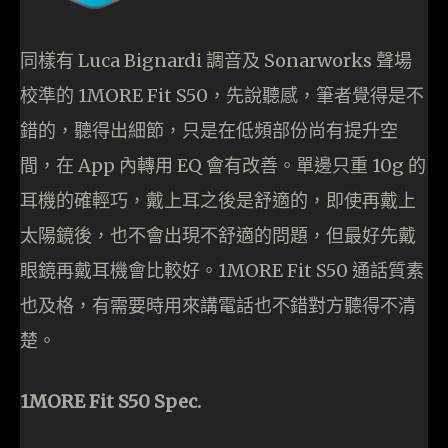
同樣有 Luca Bignardi 調音及 Sonarworks 聲場
校準的 1MORE Fit S50，先說聽感，筆者覺得是不
錯的，聽得出細節，只是在低頻部份尚有提升空
間，在 App 內轉用 EQ 會有改善。單邊只重 10g 的
耳機的確輕巧，戴上耳之後是舒適的，即使再戴上
太陽鏡後，也不會出現不舒適的問題，但最好先戴
眼鏡再戴耳機會比較好。1MORE Fit S50 通話質素
也及格，有需要時用來講電話也不錯對方聽得不清
楚。
1MORE Fit S50 Spec.