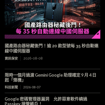
國產路由器秘藏後門！逾 20 款型號每 35 秒自動連
線中國伺服器
資訊保安
2026-08-08
限時一個月過渡 Gemini Google 助理確定 9 月 4 日
起「熄機」
科技新聞
2026-08-07
Google 密碼管理器漏洞 允許惡意軟件繞過
Passkey 接管帳戶！