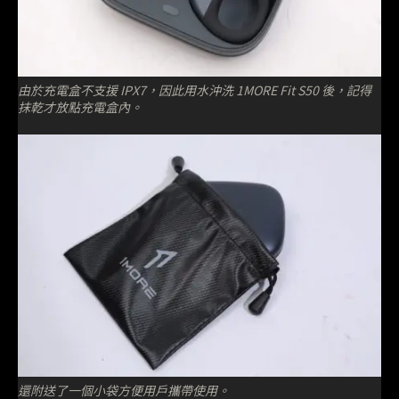
由於充電盒不支援 IPX7，因此用水沖洗 1MORE Fit S50 後，記得
抹乾才放點充電盒內。
還附送了一個小袋方便用戶攜帶使用。