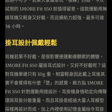
就絕不可少，若果大家鍾意玩「長課」的話，今次
試用的 1MORE Fit S50 就值得留意。這款運動用無
線耳機又輕身又好戴，而且續航力超強，最多可達
38 小時。
掛耳設計佩戴輕鬆
耳機若果不好戴，是很影響邊運動邊聽歌的體驗。
1MORE Fit S50 屬掛耳式設計，又好不好戴呢？這
對耳機單邊只有 10g 重，相當輕身因此戴上耳後其
實不會覺得有什麼「墜」的感覺，廠方指 1MORE
Fit S50 針對運動用途設計，耳掛機身借助定向傳聲
環與耳掛分散重量，而且耳掛是經過大量人耳模型
採樣再設計而成，加上內裡使用記憶金屬絲令耳掛