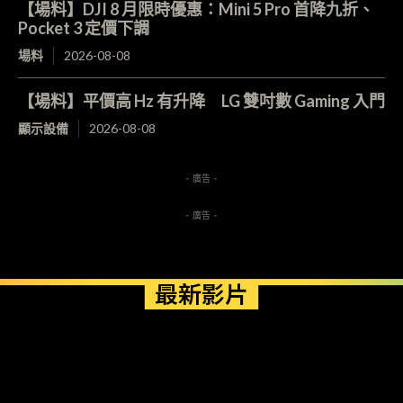
【場料】DJI 8 月限時優惠：Mini 5 Pro 首降九折、
Pocket 3 定價下調
場料
2026-08-08
【場料】平價高 Hz 有升降 LG 雙吋數 Gaming 入門
顯示設備
2026-08-08
- 廣告 -
- 廣告 -
最新影片