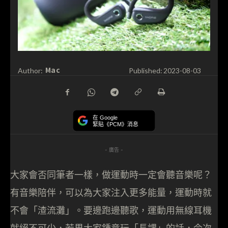
Mac
Author:
Published:
2023-08-03
在 Google
緊貼《PCM》消息
- 廣告 -
大家會否同筆者一樣，做運動時一定會聽音樂呢？
有音樂陪伴，可以為大家注入更多能量，運動時就
不會「渣流灘」。要邊跑邊聽歌，運動用無線耳機