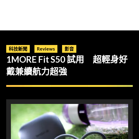
科技新聞
Reviews
影音
1MORE Fit S50 試用 超輕身好
戴兼續航力超強