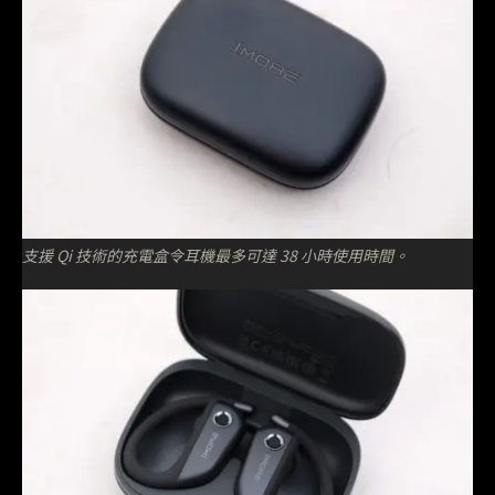
支援 Qi 技術的充電盒令耳機最多可達 38 小時使用時間。