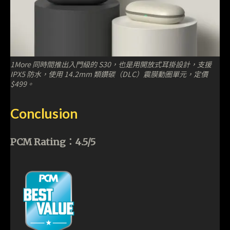
1More 同時間推出入門級的 S30，也是用開放式耳掛設計，支援
IPX5 防水，使用 14.2mm 類鑽碳（DLC）震膜動圈單元，定價
$499。
Conclusion
PCM Rating：4.5/5