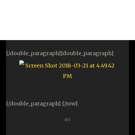
[/double_paragraph][double_paragraph]
[/double_paragraph] [/row]
- 廣告 -