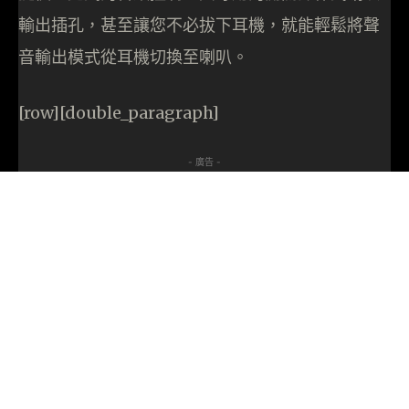
輸出插孔，甚至讓您不必拔下耳機，就能輕鬆將聲
音輸出模式從耳機切換至喇叭。
[row][double_paragraph]
- 廣告 -