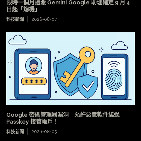
限時一個月過渡 Gemini Google 助理確定 9 月 4
日起「熄機」
科技新聞
2026-08-07
Google 密碼管理器漏洞 允許惡意軟件繞過
Passkey 接管帳戶！
科技新聞
2026-08-05