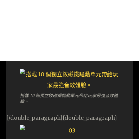
搭載 10 個獨立釹磁鐵驅動單元帶給玩家最強音效體
驗。
[/double_paragraph][double_paragraph]