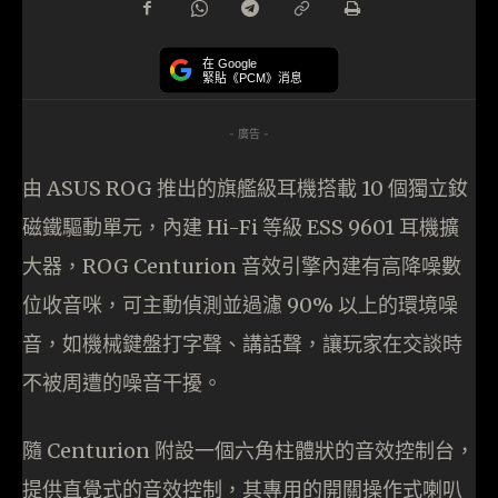
在 Google
緊貼《PCM》消息
- 廣告 -
由 ASUS ROG 推出的旗艦級耳機搭載 10 個獨立釹
磁鐵驅動單元，內建 Hi-Fi 等級 ESS 9601 耳機擴
大器，ROG Centurion 音效引擎內建有高降噪數
位收音咪，可主動偵測並過濾 90% 以上的環境噪
音，如機械鍵盤打字聲、講話聲，讓玩家在交談時
不被周遭的噪音干擾。
隨 Centurion 附設一個六角柱體狀的音效控制台，
提供直覺式的音效控制，其專用的開關操作式喇叭