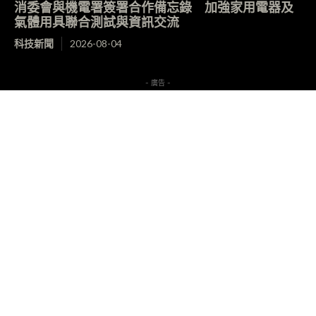
消委會與機電署簽署合作備忘錄 加強家用電器及
氣體用具聯合測試與資訊交流
科技新聞
2026-08-04
- 廣告 -