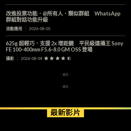
改進投票功能．@所有人．類似群組 WhatsApp
群組對話功能升級
流動應用
2026-08-05
625g 超輕巧．支援 2x 增距鏡 平民級遠攝王 Sony
FE 100-400mm F5.6-8.0 GM OSS 登場
攝影
2026-08-04
- 廣告 -
- 廣告 -
最新影片