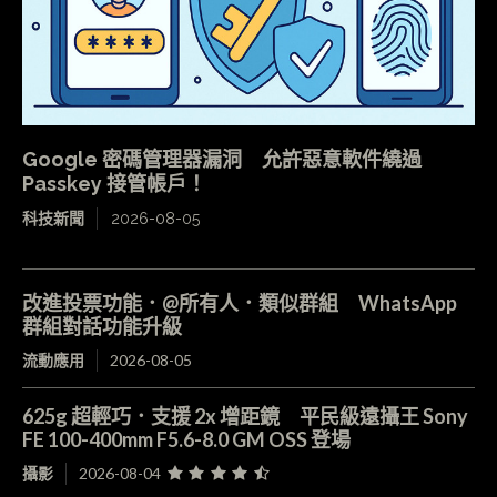
Google 密碼管理器漏洞 允許惡意軟件繞過
Passkey 接管帳戶！
科技新聞
2026-08-05
改進投票功能．@所有人．類似群組 WhatsApp
群組對話功能升級
流動應用
2026-08-05
625g 超輕巧．支援 2x 增距鏡 平民級遠攝王 Sony
FE 100-400mm F5.6-8.0 GM OSS 登場
攝影
2026-08-04