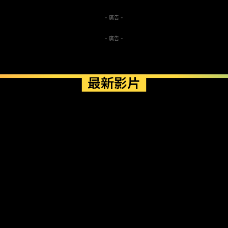
- 廣告 -
- 廣告 -
最新影片