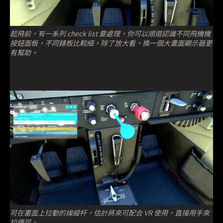
起飛前，有一系列 check list 要處理，你可以順道認識不同飛機機
按鈕面板，不同錶板比較細，除了放大看，換一個大畫面顯示器更
有幫助。
可在畫面上拉動的操縱杆，估計將來可配合 VR 使用，直接用手來
拉便可。