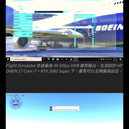
Flight Simulator 支援最高 4K 60fps HDR 畫質輸出，在測試的 HP
OMEN 17 Core i7 + RTX 2080 Super 下，畫質可以全開最高設定。