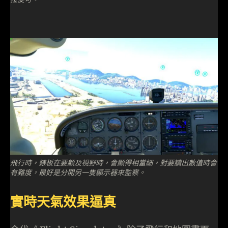
飛行時，錶板在要顧及視野時，會顯得相當細，對要讀出數值時會
有難度，最好是分開另一隻顯示器來監察。
實時天氣效果逼真