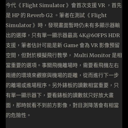
今代《 Flight Simulator 》會首次支援 VR ，首先
是 HP 的 Reverb G2 。筆者在測試《 Flight
Simulator 》時，發現畫面暫時仍未有多顯示器輸
出的選擇，只有單一顯示器最高 4K@60FPS HDR
支援，筆者估計可能是新 Game 會為 VR 影像預留
空間，但對於模擬飛行教學， Multi Monitor 是相
當重要的選項。事關飛機離場時，需要看飛機左右
兩邊的環境來觀察與機場的距離，從而進行下一步
的離場或進場程序。另外錶板的讀數相當重要，只
有單一顯示器下，要看錶板的讀數就只好放大畫
面，那時就看不到前方影像，對目測降落會有相當
的危險性。