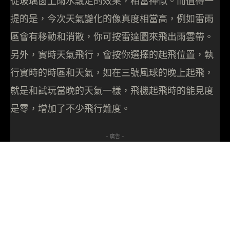
從玻璃窗上雨水飄走的效果，相當神似。而值得一
提的是，今次天氣變化的像真度相當高，例如雷雨
區會有移動和消散，你可按雷達圖來飛出雨雲帶。
另外，實時天氣飛行，會按你選擇的起飛位置，執
行實時的時區和天氣，如在三號風球的晚上起飛，
就是和試玩當晚的天氣一樣，飛機起飛時的能見度
是零，增加了不少飛行難度。
- 廣告 -