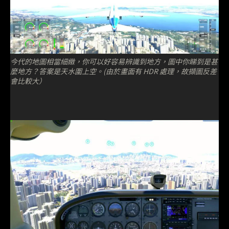
今代的地圖相當細緻，你可以好容易辨識到地方，圖中你睇到是甚
麼地方？答案是天水圍上空。(由於畫面有 HDR 處理，故擷圖反差
會比較大）