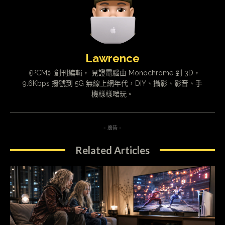
Lawrence
《PCM》創刊編輯， 見證電腦由 Monochrome 到 3D，
9.6Kbps 撥號到 5G 無線上網年代，DIY、攝影、影音、手
機樣樣啱玩。
- 廣告 -
Related Articles