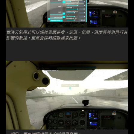
實時天氣模式可以調校雲層高度、氣溫、氣壓、濕度等等對飛行有
影響的數據，更氣會即時按數據來改變。
一起飛，雨水從窗邊飄走的感覺很真實。