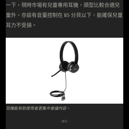
一下，現時巿場有兒童專用耳機，頭型比較合適兒
童外，亦設有音量控制在 85 分貝以下，能確保兒童
耳力不受損。
耳機能有助使用者更集中會議內容。
- 廣告 -