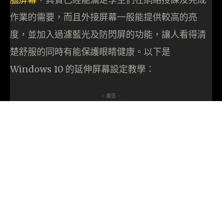
作業的需要，而且外接屏幕一般能提供較高的亮
度，並加入過濾藍光及防閃屏的功能，讓人看得清
楚舒服的同時有能保護眼睛健康。以下是
Windows 10 的延伸屏幕設定教學：
- 廣告 -