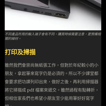
不同產品所用的輸入端子會有不同，購買時候需要注意，更預備相
關的線材。
打印及掃描
雖然我們會崇尚無紙張工作，但對於年紀較小的小
朋友，拿起筆來寫字仍是必須的。所以不少課堂都
會要求把功課列印出來，做好之後，再利用掃描器
將它掃描成 pdf 檔案來遞交。雖然過程有點轉折，
但相信家長們也希望小朋友至少能用筆好好寫字