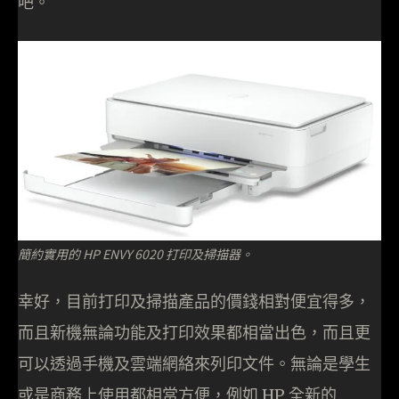
吧。
簡約實用的 HP ENVY 6020 打印及掃描器。
幸好，目前打印及掃描產品的價錢相對便宜得多，
而且新機無論功能及打印效果都相當出色，而且更
可以透過手機及雲端網絡來列印文件。無論是學生
或是商務上使用都相當方便，例如 HP 全新的