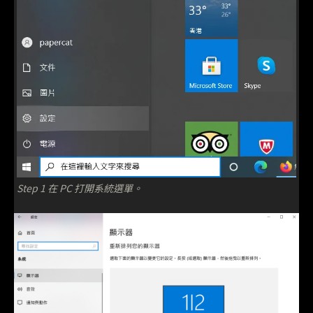
Step 1 在 PC 打開系統選單。