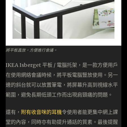
將平板直放，方便進行會議。
IKEA Isberget 平板 / 電腦托架，是一款方便用戶
在使用網絡會議時候，將平板電腦豎放使用。另一
邊的斜台就可以放置筆電，將屏幕升高到視線水平
範圍，避免長期低頭工作而出現肩頸痛的問題。
還有，
附有收音咪的耳機
令使用者能更集中網上課
堂的內容，同時亦有助提升通話的質素。最後提醒