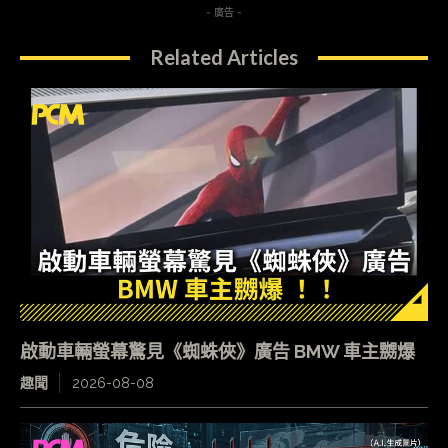
- 廣告 -
Related Articles
啟動車輛螢幕驚見《蜘蛛俠》廣告 BMW 車主嬲爆
趣聞
2026-08-08