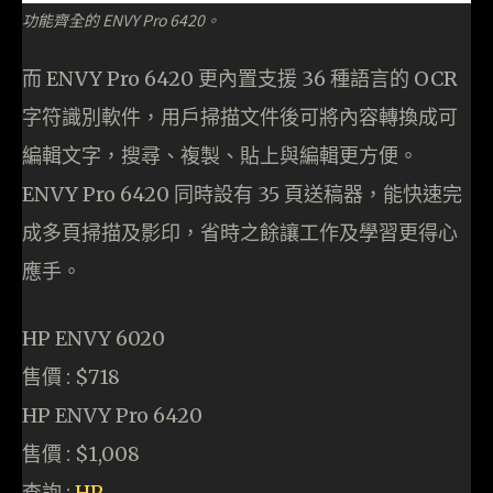
功能齊全的 ENVY Pro 6420。
而 ENVY Pro 6420 更內置支援 36 種語言的 OCR
字符識別軟件，用戶掃描文件後可將內容轉換成可
編輯文字，搜尋、複製、貼上與編輯更方便。
ENVY Pro 6420 同時設有 35 頁送稿器，能快速完
成多頁掃描及影印，省時之餘讓工作及學習更得心
應手。
HP ENVY 6020
售價 : $718
HP ENVY Pro 6420
售價 : $1,008
查詢 :
HP