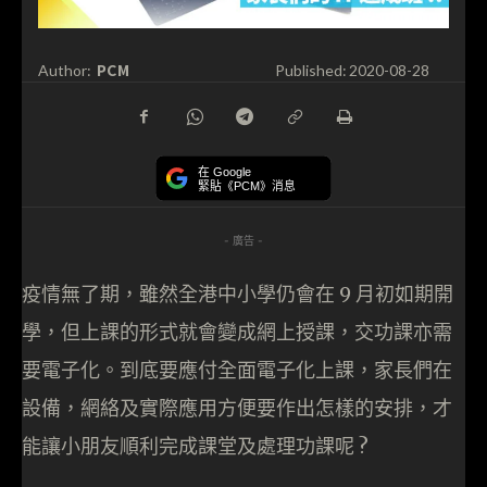
PCM
Author:
Published:
2020-08-28
在 Google
緊貼《PCM》消息
- 廣告 -
疫情無了期，雖然全港中小學仍會在 9 月初如期開
學，但上課的形式就會變成網上授課，交功課亦需
要電子化。到底要應付全面電子化上課，家長們在
設備，網絡及實際應用方便要作出怎樣的安排，才
能讓小朋友順利完成課堂及處理功課呢 ?