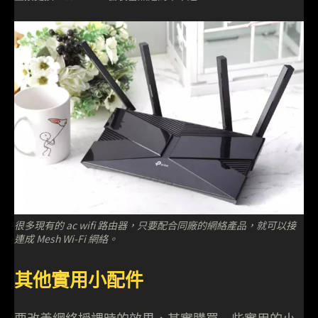
很多現有的 ac wifi 路由器，只要配合同廠的網絡產品，就可以接
連成 Mesh Wi-Fi 網絡。
其他實用小配件