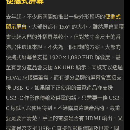
便攜式屏幕
去年起，不少廠商開始推出一些外形輕巧的
便攜式
顯示屏幕
，大部份都有 15.6” 的大小，雖然屏幕面積
會比起入門的外摺屏幕較小，但對於寸金尺土的香
港居住環境來說，不失為一個理想的方案。大部的
便攜式屏幕會支援 1,920 x 1,080 FHD 解像度，甚
至有部分產品會支援 4K UHD 顯示，同樣可以透過
HDMI 來接連筆電，而有部分品牌的屏幕會直接支
援 USB-C，如果閣下正使用的筆電產品亦支援
USB-C 作影像傳輸及供電的話，只需要一條 USB-
C 線就可以使用得到。不過購買這類產品時，最重
要是要弄清楚，手上的電腦是否有 HDMI 輸出，又
或者是否支援 USB-C 直接作影像傳輸及供電。同