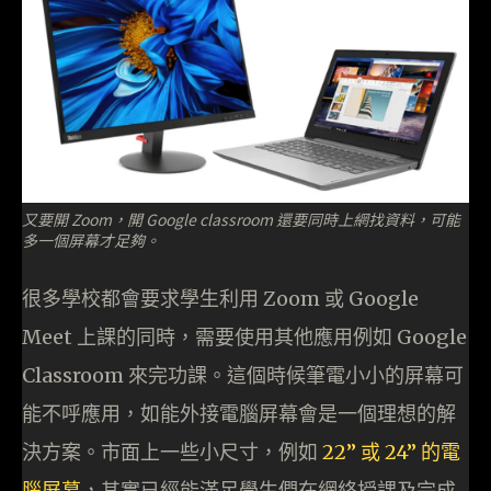
又要開 Zoom，開 Google classroom 還要同時上網找資料，可能
多一個屏幕才足夠。
很多學校都會要求學生利用 Zoom 或 Google
Meet 上課的同時，需要使用其他應用例如 Google
Classroom 來完功課。這個時候筆電小小的屏幕可
能不呼應用，如能外接電腦屏幕會是一個理想的解
決方案。市面上一些小尺寸，例如
22” 或 24” 的電
腦屏幕
，其實已經能滿足學生們在網絡授課及完成