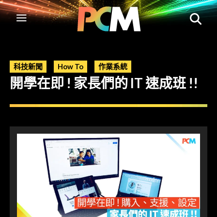
科技新聞
How To
作業系統
開學在即 ! 家長們的 IT 速成班 !!