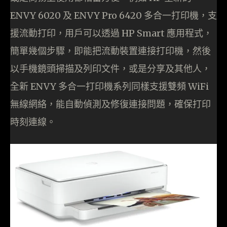
ENVY 6020 及 ENVY Pro 6420 多合一打印機，支
援流動打印，用戶可以透過 HP Smart 應用程式，
簡單幾個步驟，即能把流動裝置連接打印機，然後
以手機鏡頭掃描及列印文件，或是分享及其他人，
全新 ENVY 多合一打印機系列同樣支援雙頻 WiFi
無線網絡，能自動偵測及修復連接問題，確保打印
時刻連線。