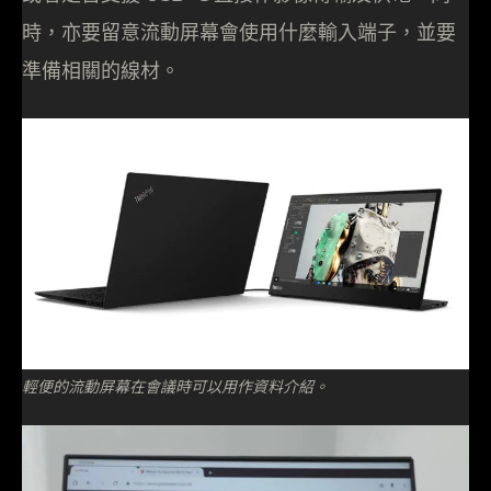
時，亦要留意流動屏幕會使用什麼輸入端子，並要
準備相關的線材。
輕便的流動屏幕在會議時可以用作資料介紹。