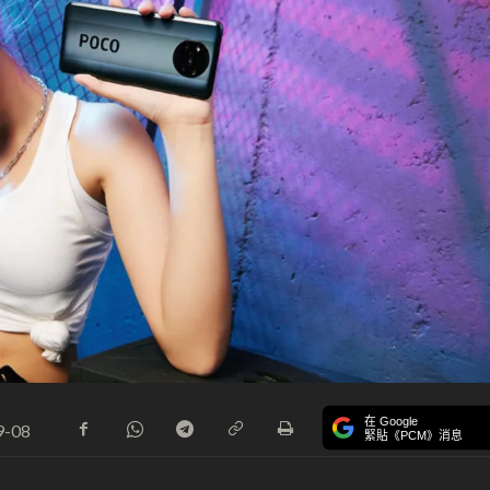
在 Google
9-08
緊貼《PCM》消息