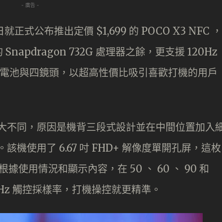
- 廣告 -
就正式公布推出定價 $1,699 的 POCO X3 NFC ，
pdragon 732G 處理器之餘，更支援 120Hz
合大電池與四鏡頭，以超高性價比吸引喜歡打機的用戶
的款式大不同，原因是機背三段式設計並在中間位置加入
該機使用了 6.67 吋 FHD+ 解像度單開孔屏，這枚
可根據使用情況和顯示內容，在 50 、 60 、 90 和
40Hz 觸控採樣率，打機操控就更精準。