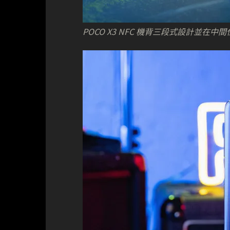
POCO X3 NFC 機背三段式設計並在