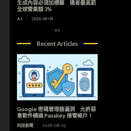
生成內容必須加標籤 違者最高罰
全球營業額 3%
A.I.
2026-08-04
- 廣告 -
Recent Articles
Google 密碼管理器漏洞 允許惡
意軟件繞過 Passkey 接管帳戶！
科技新聞
2026-08-05