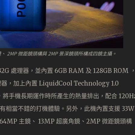
角鏡、 2MP 微距鏡頭構與 2MP 景深鏡頭所構成四鏡主攝。
 732G 處理器，並內置 6GB RAM 及 128GB ROM 
加上內置 LiquidCool Technology 1.0
，將手機長期運作時所產生的熱量排出，配合 120H
預期有相當不錯的打機體驗。另外，此機內置支援 33W
 64MP 主鏡、 13MP 超廣角鏡、2MP 微距鏡頭構