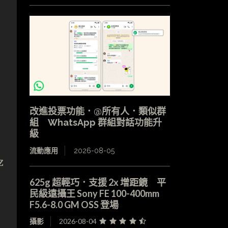
改進投票功能．@所有人．類似群
，
組 WhatsApp 群組對話功能升
級
流動應用
2026-08-05
z
625g 超輕巧．支援 2x 增距鏡 平
民級遠攝王 Sony FE 100-400mm
F5.6-8.0 GM OSS 登場
攝影
2026-08-04