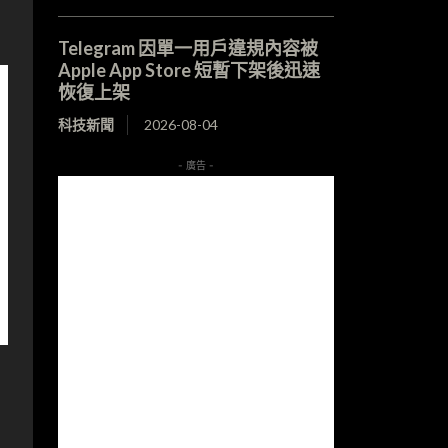
Telegram 因單一用戶違規內容被
Apple App Store 短暫下架後迅速
恢復上架
科技新聞
2026-08-04
- 廣告 -