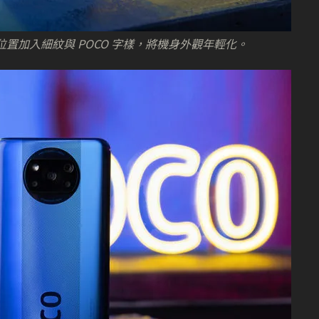
中間位置加入細紋與 POCO 字樣，將機身外觀年輕化。