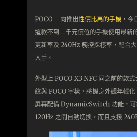
POCO 一向推出
性價比高的手機
，今日
這款不到二千元價位的手機使用最新的 Sna
更新率及 240Hz 觸控採樣率，配
入手。
外型上 POCO X3 NFC 同之前
紋與 POCO 字樣，將機身外觀年輕化。
屏幕配備 DynamicSwitch 功能，
120Hz 之間自動切換，而且支援 2