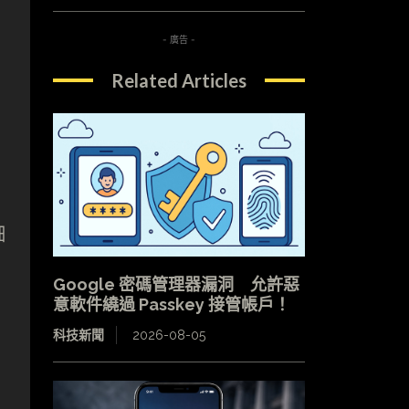
- 廣告 -
Related Articles
細
Google 密碼管理器漏洞 允許惡
意軟件繞過 Passkey 接管帳戶！
科技新聞
2026-08-05