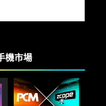
新率
遊戲手機市場