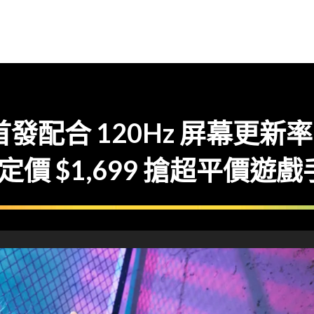
2G 首發配合 120Hz 屏幕更
登陸定價 $1,699 搶超平價