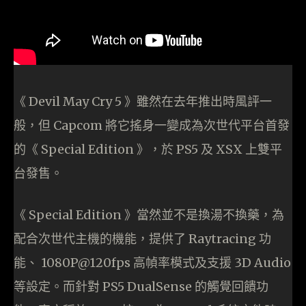
《 Devil May Cry 5 》雖然在去年推出時風評一
般，但 Capcom 將它搖身一變成為次世代平台首發
的《 Special Edition 》，於 PS5 及 XSX 上雙平
台發售。
《 Special Edition 》當然並不是換湯不換藥，為
配合次世代主機的機能，提供了 Raytracing 功
能、 1080P@120fps 高幀率模式及支援 3D Audio
等設定。而針對 PS5 DualSense 的觸覺回饋功