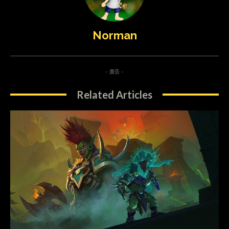
Norman
- 廣告 -
Related Articles