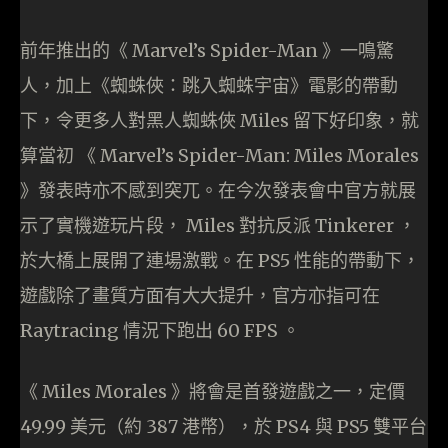
前年推出的《 Marvel’s Spider-Man 》一鳴驚
人，加上《蜘蛛俠：跳入蜘蛛宇宙》電影的帶動
下，令更多人對黑人蜘蛛俠 Miles 留下好印象，就
算當初 《 Marvel’s Spider-Man: Miles Morales
》發表時亦不感到突兀。在今次發表會中官方就展
示了實機遊玩片段， Miles 對抗反派 Tinkerer ，
於大橋上展開了連場激戰。在 PS5 性能的帶動下，
遊戲除了畫質方面有大大提升，官方亦指可在
Raytracing 情況下跑出 60 FPS 。
《 Miles Morales 》將會是首發遊戲之一，定價
49.99 美元（約 387 港幣），於 PS4 與 PS5 雙平台