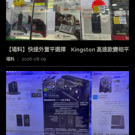
【場料】快速外置平選擇 Kingston 高速款變相平
場料
2026-08-09