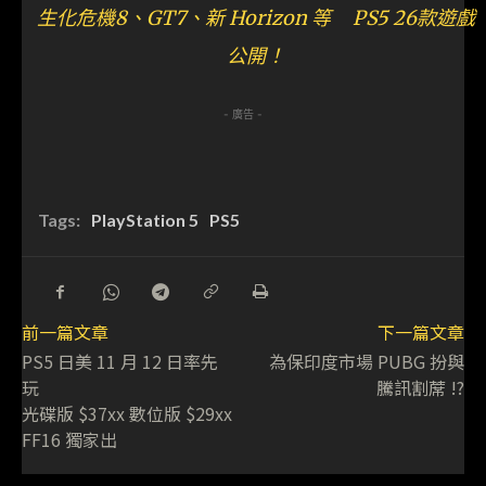
生化危機8、GT7、新 Horizon 等 PS5 26款遊戲
公開！
- 廣告 -
Tags:
PlayStation 5
PS5
前一篇文章
下一篇文章
PS5 日美 11 月 12 日率先
為保印度市場 PUBG 扮與
玩
騰訊割蓆 !?
光碟版 $37xx 數位版 $29xx
FF16 獨家出