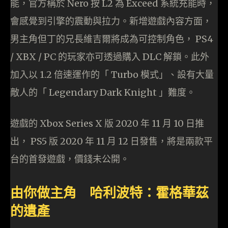
能，官方稱於 Nero 按 L2 為 Exceed 系統充能時，
會感覺到引擎的震動與拉力。新增遊戲內容方面，
男主角但丁的兄長維吉爾將成為可控制角色， PS4
/ XBX / PC 的玩家亦可透過購入 DLC 解鎖。此外
加入以 1.2 倍速運作的「 Turbo 模式」、設有大量
敵人的「 Legendary Dark Knight 」難度。
遊戲的 Xbox Series X 版 2020 年 11 月 10 日推
出， PS5 版 2020 年 11 月 12 日發售，將是兩款平
台的首發遊戲，價錢未公開。
由你做主角 哈利波特：霍格華茲
的遺產