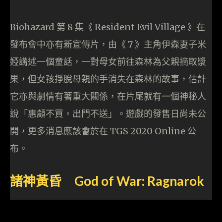
Biohazard 第 8 集《 Resident Evil Village 》在
發布會中亦有新宣傳片，由《 7 》主角伊森妻子米
婭講述一個童話，一對母女前往森林為父親摘取漿
果，但女孩掙脫母親的手消失在森林的故事，估計
它亦與劇情有著重大關係，在片尾就有一個神秘人
說「惠顧不買，出門不送」。遊戲的發售日尚未公
開，更多消息應該會於在 TGS 2020 Online 公
布。
諸神黃昏 God of War: Ragnarok