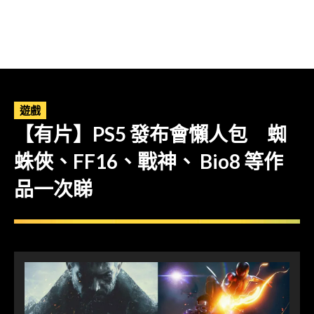
遊戲
【有片】PS5 發布會懶人包 蜘
蛛俠、FF16、戰神、 Bio8 等作
品一次睇