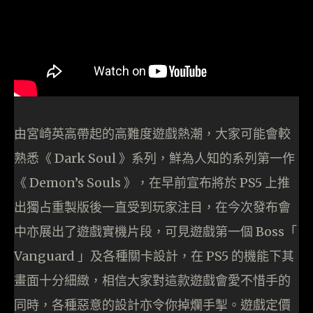
由宮崎英高帶起的高難度遊戲熱潮，大家可能會較
熟悉《 Dark Soul 》系列，鮮為人知的系列第一作
《 Demon’s Souls 》，在早前宣布將於 PS5 上推
出獨占重製版後一直受到玩家注目，在今次發布會
中亦展出了遊戲實機片段，可見遊戲第一個 Boss「
Vanguard 」及各種關卡設計，在 PS5 的機能下其
畫面十分細緻，相信大家對這款遊戲會愛不惜手的
同時，各種惡意的設計亦令你掉爛手掣。遊戲定價