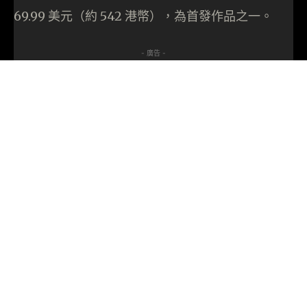
69.99 美元（約 542 港幣），為首發作品之一。
- 廣告 -