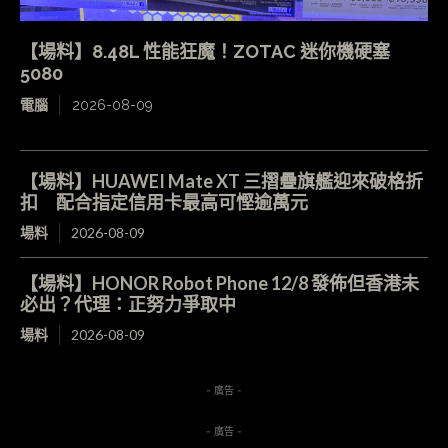
【場料】8.48L 性能狂魔！ZOTAC 迷你機硬塞
5080
電腦
2026-08-09
【場料】HUAWEI Mate XT 三摺疊旗艦迎來破格折
扣 配合指定信用卡最高可慳逾萬元
場料
2026-08-09
【場料】HONOR Robot Phone 12/8 發佈但香港未
必出？代理：正努力爭取中
場料
2026-08-09
- 廣告 -
- 廣告 -