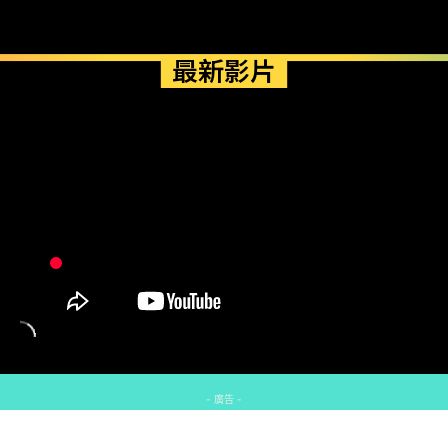
最新影片
- 廣告 -