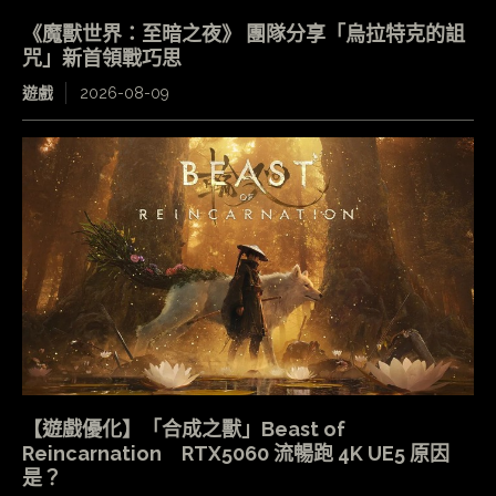
《魔獸世界：至暗之夜》 團隊分享「烏拉特克的詛
咒」新首領戰巧思
遊戲
2026-08-09
【遊戲優化】「合成之獸」Beast of
Reincarnation RTX5060 流暢跑 4K UE5 原因
是？