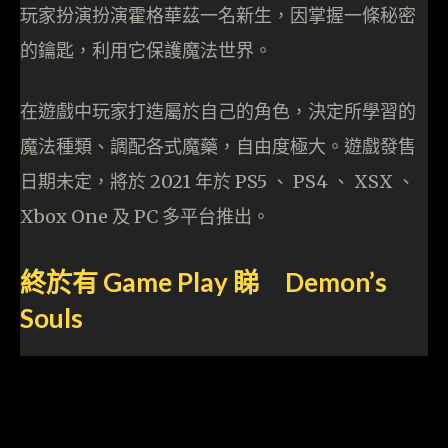
玩家扮演扮演霍格華茲一名新生，因掌握一條秘密
的鑰匙，利用它保護魔法世界。
在遊戲中玩家打造屬於自己的角色，決定所學習的
魔法種類、調配各式魔藥，自由度極大。遊戲發售
日期未定，將於 2021 年於 PS5 、 PS4 、 XSX 、
Xbox One 及 PC 多平台推出。
終於有 Game Play 睇 Demon’s
Souls