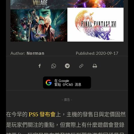
Norman
Author:
Published:
2020-09-17
在 Google
緊貼《PCM》消息
- 廣告 -
在今早的
PS5 發布會
上，主機的發售日與定價固然
是玩家們關注的重點，但實際上有什麼遊戲會登錄