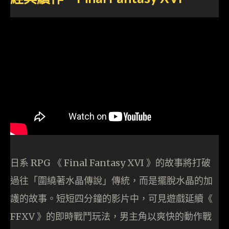
日系 RPG 《 Final Fantasy XVI 》的故事將打破
過往「圍繞著水晶傳說」傳統，而是擺脫水晶的加
護的故事。短短四分鐘的影片中，可見遊戲延續《
FFXV 》的即時戰鬥玩法，男主角以爽快的動作戰