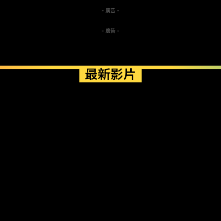
- 廣告 -
- 廣告 -
最新影片