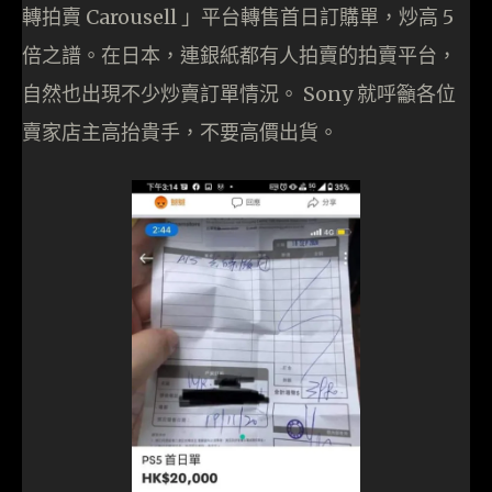
轉拍賣 Carousell 」平台轉售首日訂購單，炒高 5
倍之譜。在日本，連銀紙都有人拍賣的拍賣平台，
自然也出現不少炒賣訂單情況。 Sony 就呼籲各位
賣家店主高抬貴手，不要高價出貨。