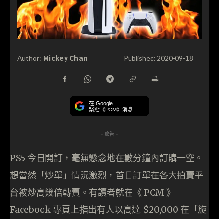
Mickey Chan
Author:
Published:
2020-09-18
在 Google
緊貼《PCM》消息
- 廣告 -
PS5 今日開訂，毫無懸念地在數分鐘內訂購一空。
想當然「炒單」情況激烈，首日訂單在各大拍賣平
台被炒高幾倍轉賣。有讀者就在《 PCM 》
Facebook 專頁上指出有人以高達 $20,000 在「旋