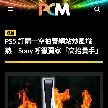
遊戲
PS5 訂購一空拍賣網站炒風熾
熱 Sony 呼籲賣家「高抬貴手」