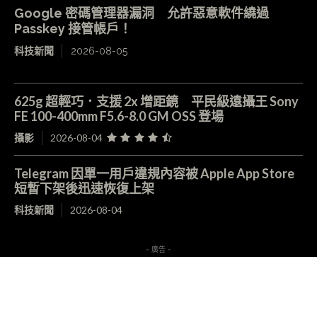
Google 密碼管理器漏洞 允許惡意軟件繞過
Passkey 接管帳戶！
科技新聞
2026-08-05
625g 超輕巧．支援 2x 增距鏡 平民級遠攝王 Sony
FE 100-400mm F5.6-8.0 GM OSS 登場
攝影
2026-08-04
Telegram 因單一用戶違規內容被 Apple App Store
短暫下架後迅速恢復上架
科技新聞
2026-08-04
- 廣告 -