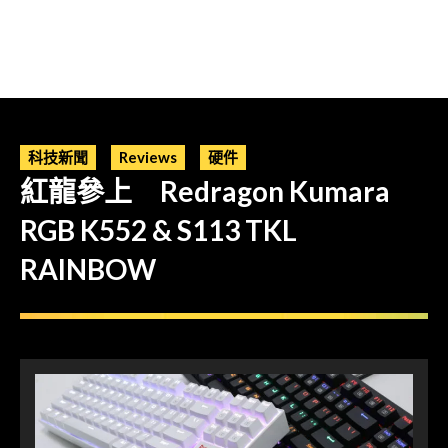
科技新聞
Reviews
硬件
紅龍參上 Redragon Kumara
RGB K552 & S113 TKL
RAINBOW