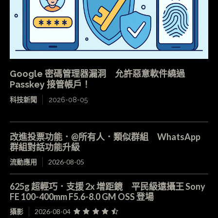
Google 密碼管理器漏洞 允許惡意軟件繞過
Passkey 接管帳戶！
科技新聞
2026-08-05
改進投票功能．@所有人．類似群組 WhatsApp
群組對話功能升級
流動應用
2026-08-05
625g 超輕巧．支援 2x 增距鏡 平民級遠攝王 Sony
FE 100-400mm F5.6-8.0 GM OSS 登場
攝影
2026-08-04