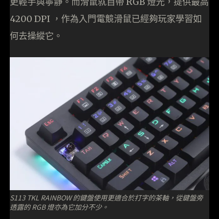
更輕手與寧靜。而滑鼠就自帶 RGB 燈光，提供最高
4200 DPI ，作為入門電競滑鼠已經夠玩家學習如
何去操縱它。
S113 TKL RAINBOW 的鍵盤使用更適合於打字的茶軸，從鍵盤旁
透露的 RGB 燈亦為它加分不少。