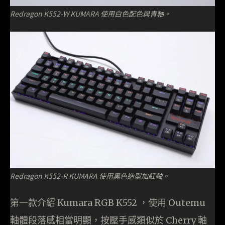
Redragon K552-W KUMARA 使用白色配色與青軸。
Redragon K552-R KUMARA 使用黑色造型加紅軸。
第一款介紹 Kumara RGB K552 ，使用 Outemu
軸體段落感相當明顯，按壓手感類似於 Cherry 軸