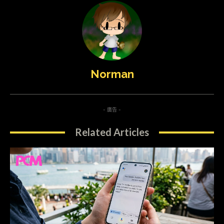
Norman
- 廣告 -
Related Articles