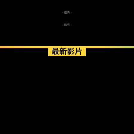
- 廣告 -
- 廣告 -
最新影片