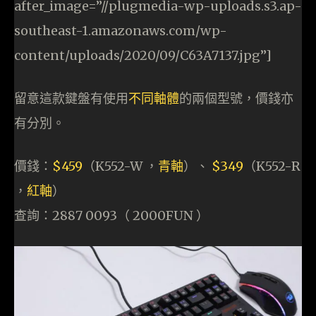
after_image=”//plugmedia-wp-uploads.s3.ap-
southeast-1.amazonaws.com/wp-
content/uploads/2020/09/C63A7137.jpg”]
留意這款鍵盤有使用
不同軸體
的兩個型號，價錢亦
有分別。
價錢：
$459
（K552-W ，
青軸
）、
$349
（K552-R
，
紅軸
）
查詢：2887 0093（ 2000FUN ）