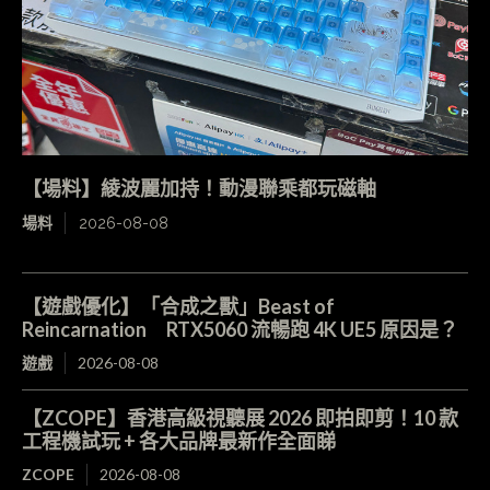
【場料】綾波麗加持！動漫聯乘都玩磁軸
場料
2026-08-08
【遊戲優化】「合成之獸」Beast of
Reincarnation RTX5060 流暢跑 4K UE5 原因是？
遊戲
2026-08-08
【ZCOPE】香港高級視聽展 2026 即拍即剪！10 款
工程機試玩 + 各大品牌最新作全面睇
ZCOPE
2026-08-08