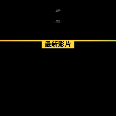
- 廣告 -
- 廣告 -
最新影片