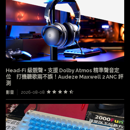
Head-Fi 級靚聲 + 支援 Dolby Atmos 精準聲音定
位 打機聽歌兩不誤！Audeze Maxwell 2 ANC 評
測
影音
2026-08-08