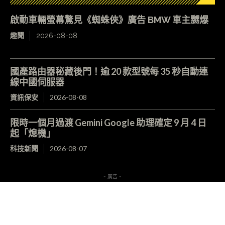
啟動車輛螢幕驚見《蜘蛛俠》廣告 BMW 車主嬲爆
趣聞
2026-08-08
國產路由器秘藏後門！逾 20 款型號每 35 秒自動連
線中國伺服器
資訊保安
2026-08-08
限時一個月過渡 Gemini Google 助理確定 9 月 4 日
起「熄機」
科技新聞
2026-08-07
- 廣告 -