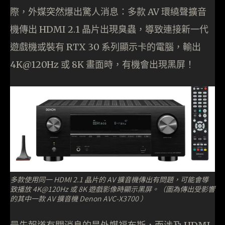
際，外媒突然爆出驚人消息：多款 AV 環繞聲擴音
機傳出 HDMI 2.1 晶片出現臭蟲，導致連接新一代
遊戲機或裝有 RTX 30 系列顯示卡的電腦，輸出
4K@120Hz 或 8K 畫面時，有機會出現黑屏！
多款使用同一 HDMI 2.1 晶片的 AV 擴音機傳出有問題，可能會導
致播放 4K@120Hz 或 8K 遊戲影像時顯示黑屏。（圖為傳出受影響
的其中一款 AV 擴音機 Denon AVC-X3700 ）