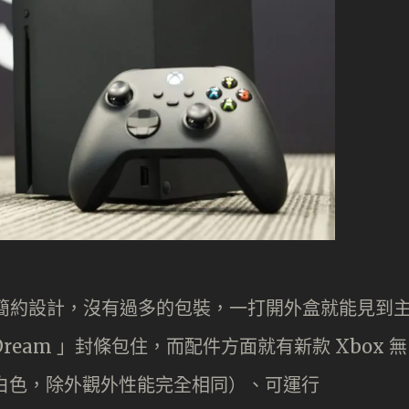
機包裝使用簡約設計，沒有過多的包裝，一打開外盒就能見到
 Dream 」封條包住，而配件方面就有新款 Xbox 無
 為白色，除外觀外性能完全相同）、可運行