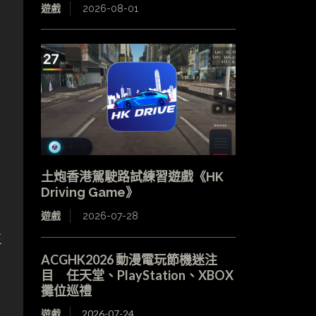
遊戲
2026-08-01
土炮香港駕駛路試練習遊戲《HK
Driving Game》
遊戲
2026-07-28
主
ACGHK2026 動漫電玩節機迷注
目 任天堂、PlayStation、XBOX
攤位巡禮
遊戲
2026-07-24