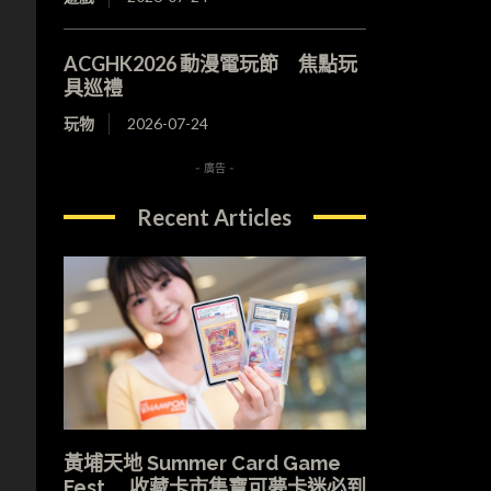
ACGHK2026 動漫電玩節 焦點玩
具巡禮
玩物
2026-07-24
- 廣告 -
Recent Articles
黃埔天地 Summer Card Game
Fest 收藏卡市集寶可夢卡迷必到