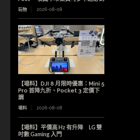
玩物
2026-08-08
【場料】DJI 8 月限時優惠：Mini 5
Pro 首降九折、Pocket 3 定價下
調
場料
2026-08-08
【場料】平價高 Hz 有升降 LG 雙
吋數 Gaming 入門