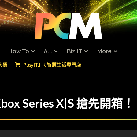
How To
A.I.
Biz.IT
More
專大獎
PlayIT.HK 智慧生活專門店
x Series X|S 搶先開箱！