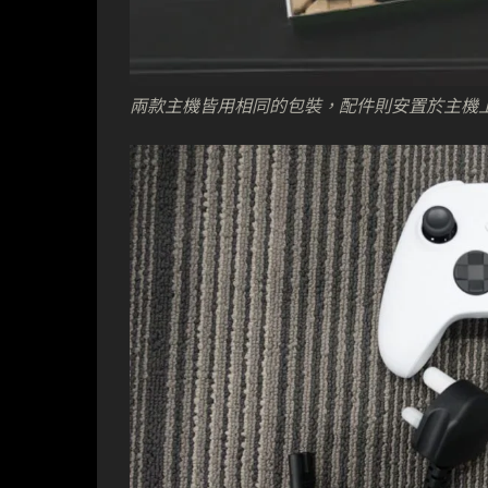
兩款主機皆用相同的包裝，配件則安置於主機