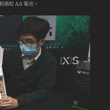
源線和兩粒 AA 電池。