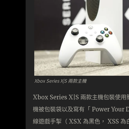
Xbox Series X|S 兩款主機
Xbox Series X|S 兩款主
機被包裝袋以及寫有「 Power Your
線遊戲手掣（ XSX 為黑色， XSS