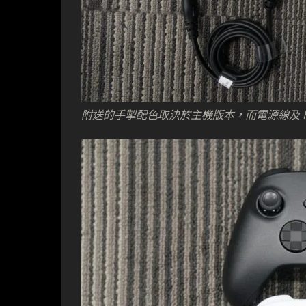
附送的手掣配色取決於主機版本，而電源線及 H