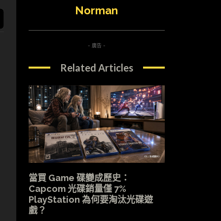
Norman
- 廣告 -
Related Articles
當買 Game 碟變成歷史：
Capcom 光碟銷量僅 7%
PlayStation 為何要淘汰光碟遊
戲？