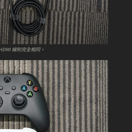
DMI 線則完全相同。