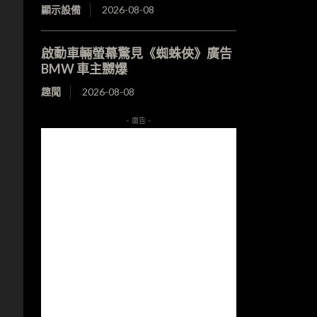
顯示設備
2026-08-08
啟動車輛螢幕驚見《蜘蛛俠》廣告
BMW 車主嬲爆
趣聞
2026-08-08
- 廣告 -