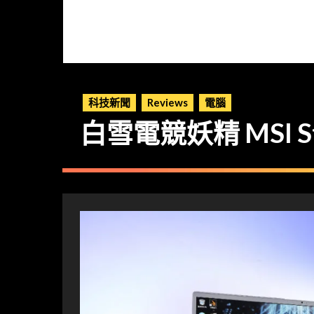
科技新聞
Reviews
電腦
白雪電競妖精 MSI Ste