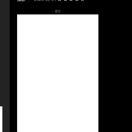
- 廣告 -