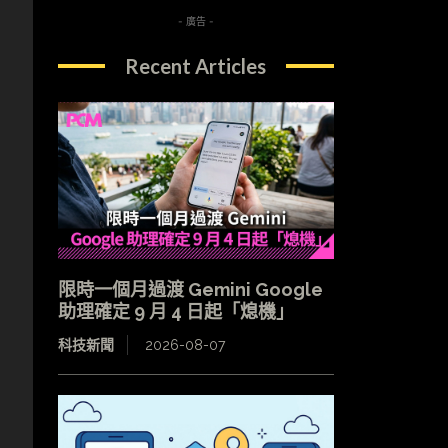
- 廣告 -
Recent Articles
限時一個月過渡 Gemini Google
助理確定 9 月 4 日起「熄機」
科技新聞
2026-08-07