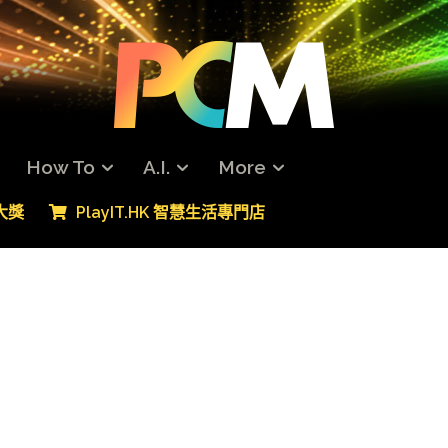
How To
A.I.
More
專大獎
PlayIT.HK 智慧生活專門店