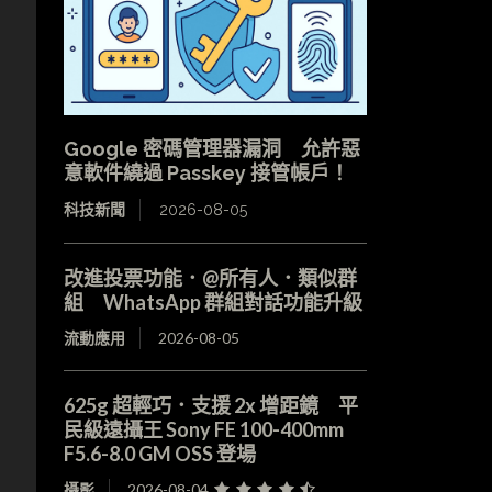
Google 密碼管理器漏洞 允許惡
意軟件繞過 Passkey 接管帳戶！
科技新聞
2026-08-05
改進投票功能．@所有人．類似群
組 WhatsApp 群組對話功能升級
流動應用
2026-08-05
625g 超輕巧．支援 2x 增距鏡 平
民級遠攝王 Sony FE 100-400mm
F5.6-8.0 GM OSS 登場
攝影
2026-08-04