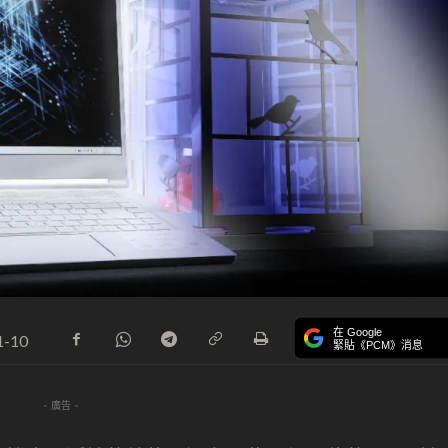
在 Google
1-10
緊貼《PCM》消息
- 廣告 -