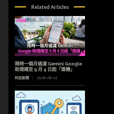
Related Articles
身
限時一個月過渡 Gemini Google
助理確定 9 月 4 日起「熄機」
科技新聞
2026-08-07