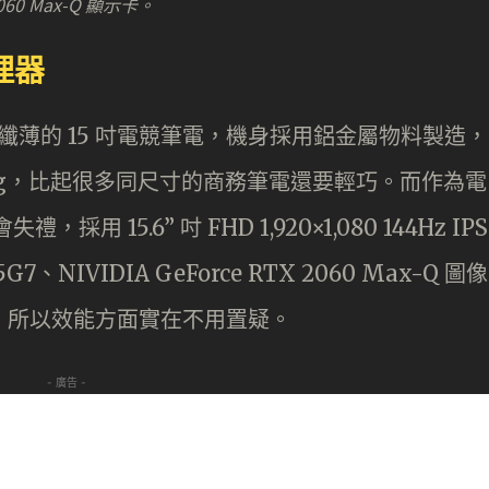
2060 Max-Q 顯示卡。
處理器
最輕巧纖薄的 15 吋電競筆電，機身採用鋁金屬物料製造，
.69kg，比起很多同尺寸的商務筆電還要輕巧。而作為電
採用 15.6” 吋 FHD 1,920×1,080 144Hz IPS
85G7、NIVIDIA GeForce RTX 2060 Max-Q 圖像
SSD，所以效能方面實在不用置疑。
- 廣告 -