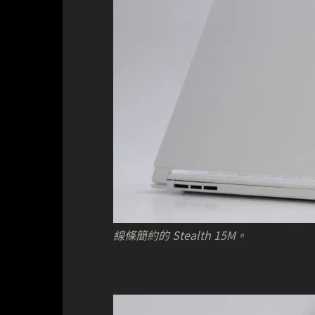
線條簡約的 Stealth 15M。