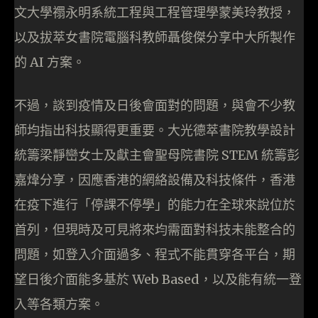
文大學禤永明系統工程與工程管理學蒙美玲教授，
以及拔萃女書院電腦科教師聶俊傑分享中大所製作
的 AI 方案。
不過，談到疫情及日後會面對的問題，與會不少教
師均指出科技顯得更重要。大光德萃書院教學設計
統籌梁靜巒女士及獻主會聖母院書院 STEM 統籌彭
嘉煒分享，因應香港的網絡設備及科技條件，香港
在疫下進行「停課不停學」的能力在全球來說位於
首列，但現時及可見將來均需面對科技未能整合的
問題，如登入介面過多、程式不能貫穿各平台，期
望日後介面能多基於 Web Based，以及能有統一登
入等各類方案。