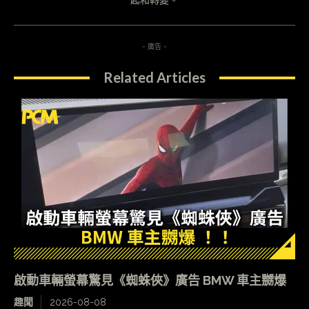
起和轉變。
- 廣告 -
Related Articles
啟動車輛螢幕驚見《蜘蛛俠》廣告 BMW 車主嬲爆
趣聞
2026-08-08