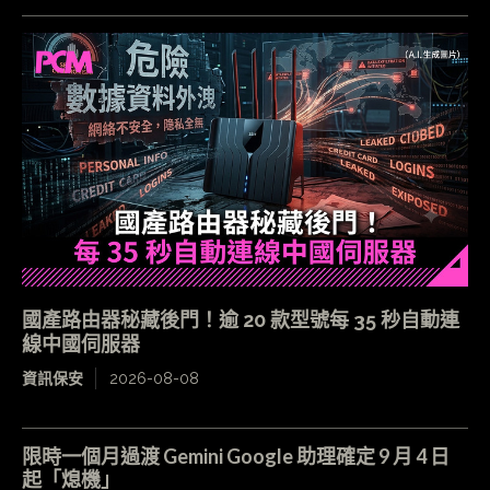
國產路由器秘藏後門！逾 20 款型號每 35 秒自動連
線中國伺服器
資訊保安
2026-08-08
限時一個月過渡 Gemini Google 助理確定 9 月 4 日
起「熄機」