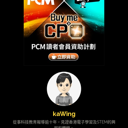
kaWing
從事科技教育報導逾十年，見證香港電子學習及STEM的興