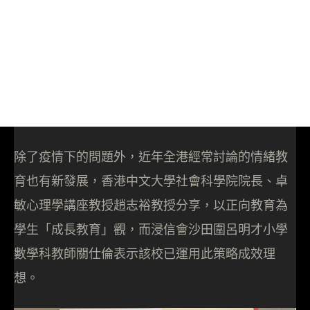
除了疫情下的問題外，近年全港經常討論的情緒教
育也有新發展，香港中文大學社會科學院院長、卓
敏心理學講座教授趙志裕教授分享，以正向教育為
學生「成長教育」觀，而浸信會沙田圍呂明才小學
數學科教師關仕倫表示該校已運用此策略成效理
想。