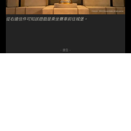
從右邊信件可知該遊戲是乘坐賽車前往城堡。
- 廣告 -