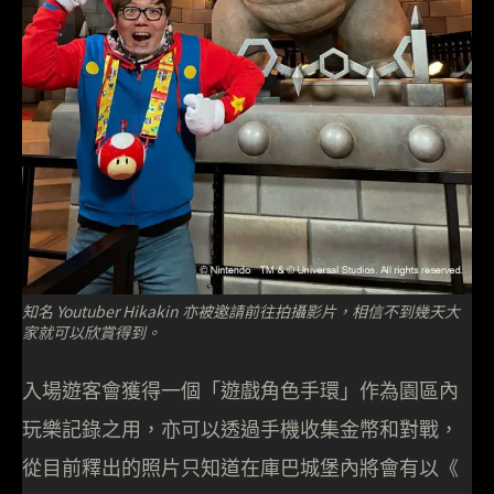
知名 Youtuber Hikakin 亦被邀請前往拍攝影片，相信不到幾天大
家就可以欣賞得到。
入場遊客會獲得一個「遊戲角色手環」作為園區內
玩樂記錄之用，亦可以透過手機收集金幣和對戰，
從目前釋出的照片只知道在庫巴城堡內將會有以《