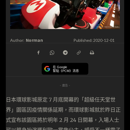
Norman
Author:
Published:
2020-12-01
在 Google
緊貼《PCM》消息
- 廣告 -
日本環球影城原定 7 月底開幕的「超級任天堂世
界」園區因疫情關係延期，而環球影城就於昨日正
式宣布該園區將於明年 2 月 24 日開幕，入場人士