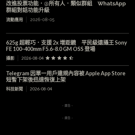
改進投票功能．@所有人．類似群組 WhatsApp
群組對話功能升級
流動應用
2026-08-05
625g 超輕巧．支援 2x 增距鏡 平民級遠攝王 Sony
FE 100-400mm F5.6-8.0 GM OSS 登場
攝影
2026-08-04
Telegram 因單一用戶違規內容被 Apple App Store
短暫下架後迅速恢復上架
科技新聞
2026-08-04
- 廣告 -
- 廣告 -