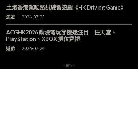
土炮香港駕駛路試練習遊戲《HK Driving Game》
遊戲
2026-07-28
ACGHK2026 動漫電玩節機迷注目 任天堂、
PlayStation、XBOX 攤位巡禮
遊戲
2026-07-24
- 廣告 -