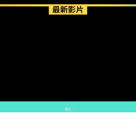
最新影片
- 廣告 -