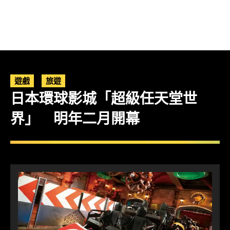
遊戲
旅遊
日本環球影城「超級任天堂世
界」 明年二月開幕