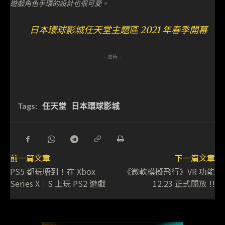
遊戲角色手環的設計也很可愛。
日本環球影城任天堂主題區 2021 年春季開幕
- 廣告 -
Tags:
任天堂
日本環球影城
前一篇文章
下一篇文章
PS5 都玩唔到！在 Xbox
《微軟模擬飛行》VR 功能
Series X｜S 上玩 PS2 遊戲
12.23 正式開放 !!