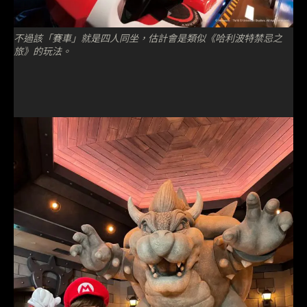
不過該「賽車」就是四人同坐，估計會是類似《哈利波特禁忌之
旅》的玩法。