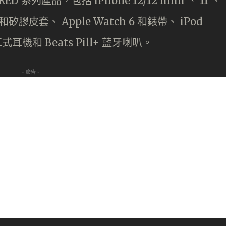
RED 系列產品，包括 iPhone 12/12 mini 、 11 、
革和矽膠皮套、 Apple Watch 6 和錶帶、 iPod
s 罩耳式耳機和 Beats Pill+ 藍牙喇叭。
- 廣告 -