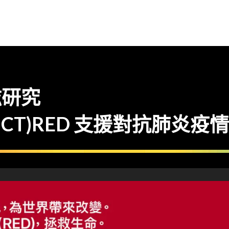
愛滋研究
ODUCT)RED 支援對抗肺炎疫情