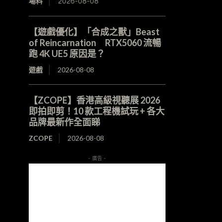
場料
2026-08-08
【遊戲優化】「合成之獸」Beast
of Reincarnation RTX5060 流暢
跑 4K UE5 原因是？
遊戲
2026-08-08
【ZCOPE】香港高級視聽展 2026
即拍即剪！10 款工程機試玩 + 各大
品牌最新作全面睇
ZCOPE
2026-08-08
- 廣告 -