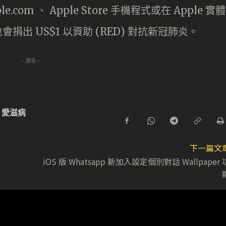
.com 、 Apple Store 手機程式或在 Apple 實體
e 也會捐出 US$1 以資助 (RED) 對抗新冠肺炎。
- 廣告 -
愛滋病
下一篇文
iOS 版 Whatsapp 新加入設定個別對話 Wallpaper 