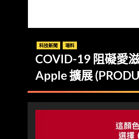
科技新聞
場料
COVID-19 阻礙
Apple 擴展 (PR