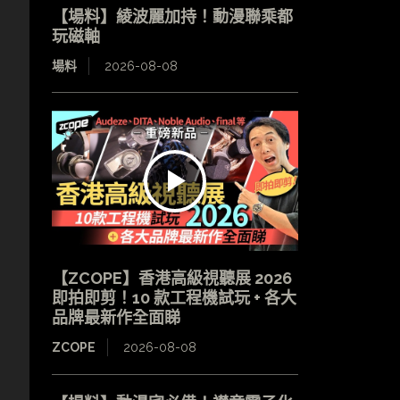
【場料】綾波麗加持！動漫聯乘都
玩磁軸
場料
2026-08-08
【ZCOPE】香港高級視聽展 2026
即拍即剪！10 款工程機試玩 + 各大
品牌最新作全面睇
ZCOPE
2026-08-08