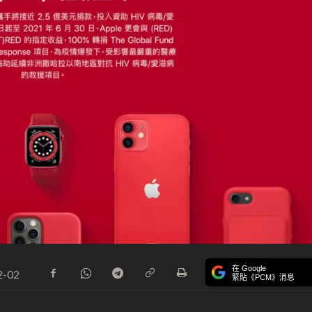
在 Google
2-02
緊貼《PCM》消息