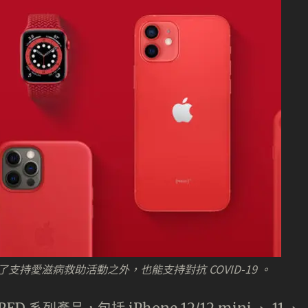
，除了支持愛滋病救助活動之外，也能支持對抗 COVID-19 。