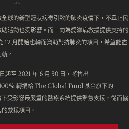
- 廣告 -
散全球的新型冠狀病毒引致的肺炎疫情下，不單止民
救助活動也受影響。而一向為愛滋病救援提供支持的
產品，從 12 月開始也轉而資助對抗肺炎的項目，希望能盡
正軌。
日起至 2021 年 6 月 30 日，將售出
00% 轉捐給 The Global Fund 基金旗下的
，為在疫情下受影響最嚴重的醫療系統提供緊急支援，從而協
病的救援項目。