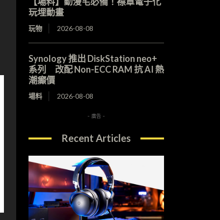
【場料】動漫宅必備！襟章電子化
玩埋動畫
玩物
2026-08-08
Synology 推出 DiskStation neo+
系列 改配 Non-ECC RAM 抗 AI 熱
潮癲價
場料
2026-08-08
- 廣告 -
Recent Articles