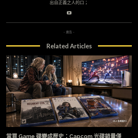
出自正義之人的口；
- 廣告 -
Related Articles
當買 Game 碟變成歷史：Capcom 光碟銷量僅