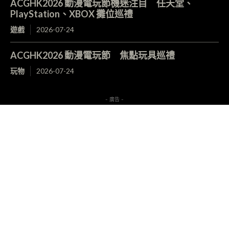
ACGHK2026 動漫電玩節機迷注目 任天堂、
PlayStation、XBOX 攤位巡禮
遊戲
2026-07-24
ACGHK2026 動漫電玩節 焦點玩具巡禮
玩物
2026-07-24
- 廣告 -