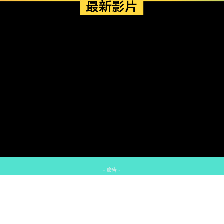
最新影片
- 廣告 -