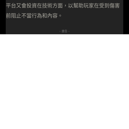
平台又會投資在技術方面，以幫助玩家在受到傷害
前阻止不當行為和內容。
- 廣告 -