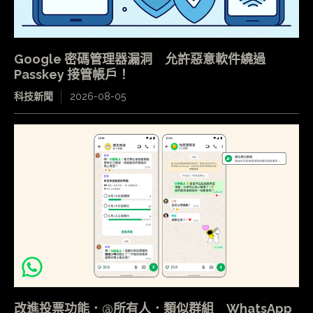
Google 密碼管理器漏洞 允許惡意軟件繞過
Passkey 接管帳戶！
科技新聞
2026-08-05
改進投票功能．@所有人．類似群組 WhatsApp