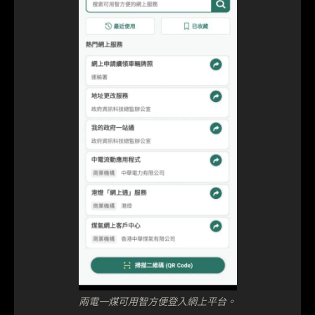
兩電一煤可用智方便登入網上平台。