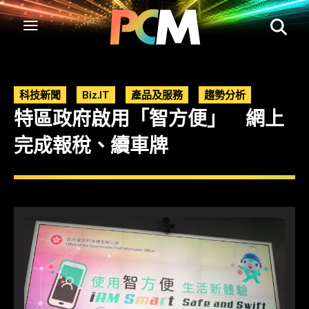
科技新聞
Biz.IT
產品及服務
趨勢分析
特區政府啟用「智方便」 網上
完成報稅、續車牌