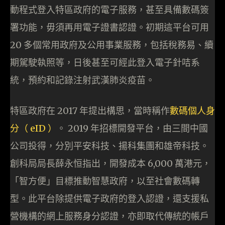
動程式登入特區政府的電子服務，甚至具備數碼簽
署功能，毋須再用電子證書認證。初期這平台可用
20 多個常用政府及公用事業服務，包括稅務易、續
期駕駛執照等，日後甚至可經此登入電子針咭系
統，預約和記錄注射武漢肺炎疫苗。
特區政府在 2017 年提出構思，當時稱作
數碼個人身
分（ eID ）
。 2019 年招標開發平台，由三間中國
公司投得，分別平安科技、揚科集團和雄帝科技。
創科局局長薛永恒指出，開發成本 6,000 萬港元，
「智方便」目標推動智慧政府，以至社會數碼轉
型。此平台除提供電子政府的登入認證，還支援私
營機構的網上服務身分認證，亦即取代傳統的帳戶