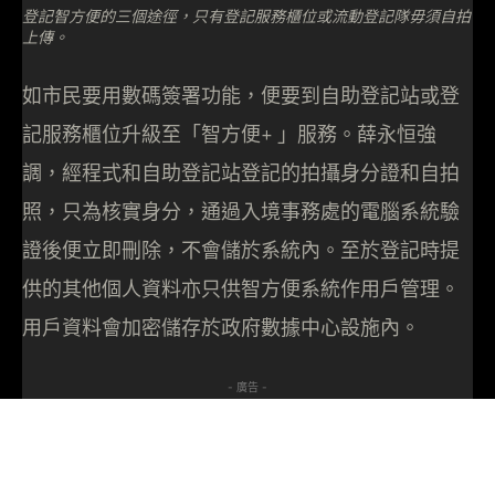
登記智方便的三個途徑，只有登記服務櫃位或流動登記隊毋須自拍
上傳。
如市民要用數碼簽署功能，便要到自助登記站或登
記服務櫃位升級至「智方便+ 」服務。薛永恒強
調，經程式和自助登記站登記的拍攝身分證和自拍
照，只為核實身分，通過入境事務處的電腦系統驗
證後便立即刪除，不會儲於系統內。至於登記時提
供的其他個人資料亦只供智方便系統作用戶管理。
用戶資料會加密儲存於政府數據中心設施內。
- 廣告 -