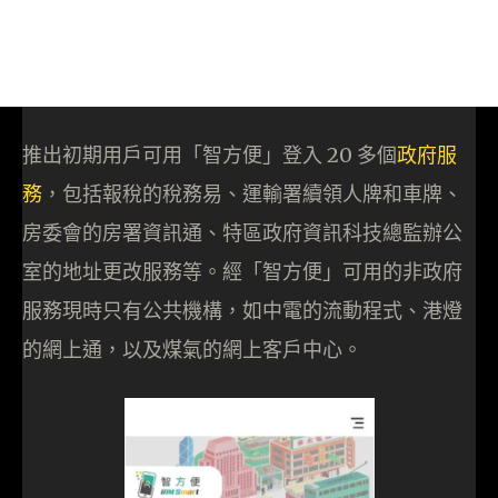
推出初期用戶可用「智方便」登入 20 多個
政府服
務
，包括報稅的稅務易、運輸署續領人牌和車牌、
房委會的房署資訊通、特區政府資訊科技總監辦公
室的地址更改服務等。經「智方便」可用的非政府
服務現時只有公共機構，如中電的流動程式、港燈
的網上通，以及煤氣的網上客戶中心。