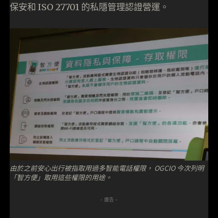
保安和 ISO 27701 的私隱管理認證營運。
由於之前安心出行被指取用過多智能電話權限， OGCIO 今次列明
「智方便」取用這些權限的用途。
- 廣告 -