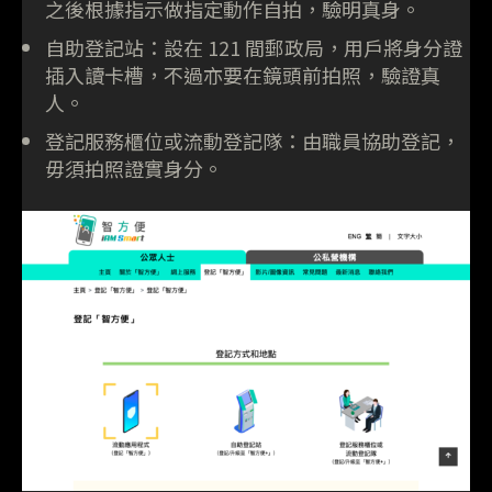
之後根據指示做指定動作自拍，驗明真身。
自助登記站：設在 121 間郵政局，用戶將身分證
插入讀卡槽，不過亦要在鏡頭前拍照，驗證真
人。
登記服務櫃位或流動登記隊：由職員協助登記，
毋須拍照證實身分。