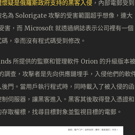
遭懷疑是俄羅斯政府支持的黑客入侵
，內部電郵受到
 Solorigate 攻擊的受害範圍超乎想像，連大
IA 都受害，而 Microsoft 就透過網誌表示公司裡有一個
式碼，幸而沒有程式碼受到修改。
Winds 所提供的監察和管理軟件 Orion 的升級版本
ft 的調查，攻擊者是先向供應鏈埋手，入侵他們的軟
入後門。當用戶執行程式時，同時載入了被入侵的函
控制伺服器，讓黑客進入。黑客其後取得登入憑證和
的存取權標，找尋目標對象並監視目標的電郵。