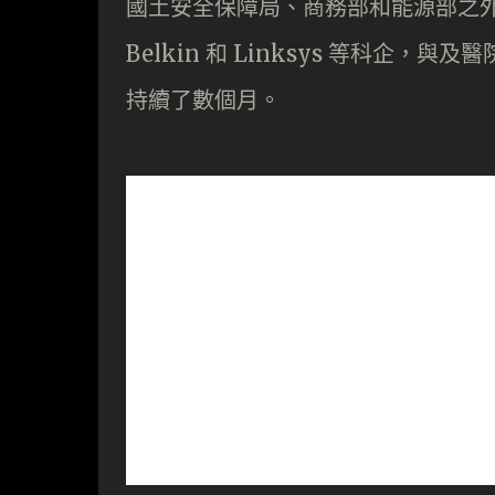
國土安全保障局、商務部和能源部之外，連加 C
Belkin 和 Linksys 等科企
持續了數個月。