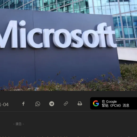
在 Google
1-04
緊貼《PCM》消息
- 廣告 -