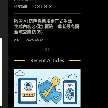
、
科技新聞
2026-08-04
經
歐盟 AI 透明性新規定正式生效
生成內容必須加標籤 違者最高罰
全球營業額 3%
A.I.
2026-08-04
- 廣告 -
Recent Articles