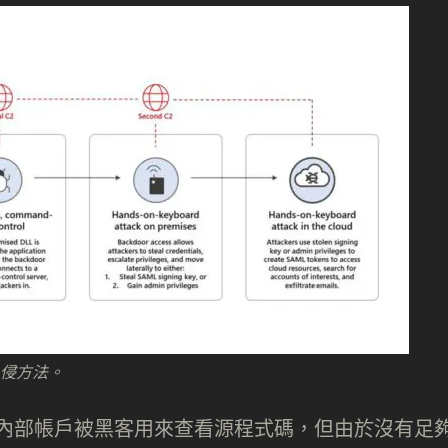
擊的入侵方法。
有少數內部帳戶被黑客用來查看源程式碼，但由於沒有足