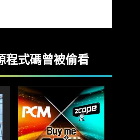
oft 源程式碼曾被偷看