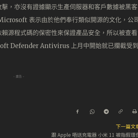
攻擊，亦沒有證據顯示生產伺服器和客戶數據被黑客
crosoft 表示由於他們奉行類似開源的文化，公
依賴源程式碼的保密性來保證產品安全，所以被查看
 Defender Antivirus 上月中開始就已攔截受
- 廣告 -
下一篇文
跟 Apple 唔送充電器 小米 11 被指假環