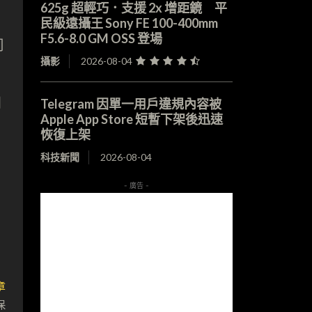
625g 超輕巧．支援 2x 增距鏡 平
民級遠攝王 Sony FE 100-400mm
F5.6-8.0 GM OSS 登場
司
攝影
2026-08-04
到
Telegram 因單一用戶違規內容被
Apple App Store 短暫下架後迅速
恢復上架
科技新聞
2026-08-04
- 廣告 -
章
保