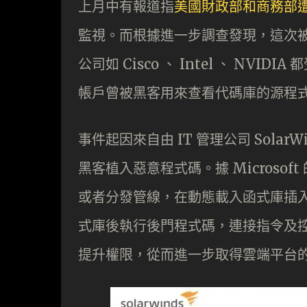
上月中有報道指
美國財政部和商務部
監視。而根據進一步調查發現，這次被名為
公司如 Cisco 、 Intel 、 NVID
帳戶曾被黑客用來查看代碼庫的源程
事件起因來自由 IT 管理公司 Solar
黑客植入惡意程式碼。據 Microso
或者分發管線，在動態載入函式庫插
式庫後執行後門程式碼，連接指令及
提升權限，從而進一步取得雲端平台