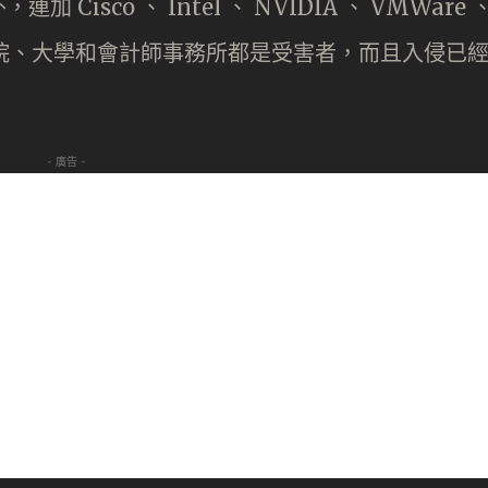
isco 、 Intel 、 NVIDIA 、 VMWare 
，與及醫院、大學和會計師事務所都是受害者，而且入侵已
- 廣告 -