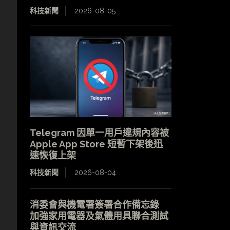
科技新聞
2026-08-05
Telegram 因單一用戶違規內容被
Apple App Store 短暫下架後迅
速恢復上架
科技新聞
2026-08-04
消委會與機電署簽署合作備忘錄
加強家用電器及氣體用具聯合測試
與資訊交流