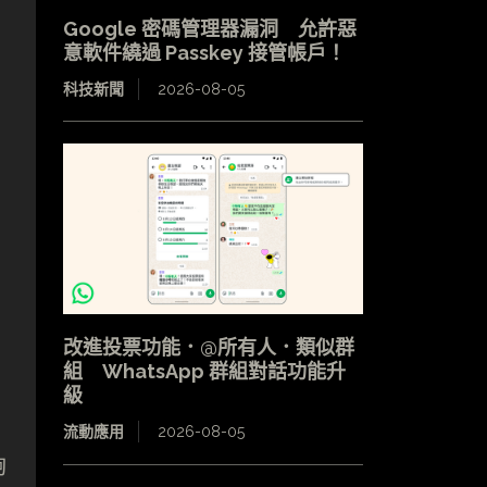
Google 密碼管理器漏洞 允許惡
意軟件繞過 Passkey 接管帳戶！
科技新聞
2026-08-05
改進投票功能．@所有人．類似群
組 WhatsApp 群組對話功能升
級
流動應用
2026-08-05
夠