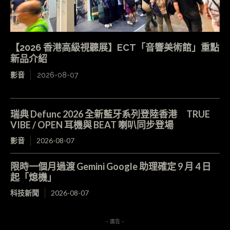
【2026 香港高級視聽展】ECT「音響美術館」重點
新品介紹
影音
2026-08-07
瑞典 Defunc 2026 全新藍牙系列登陸香港 TRUE
VIBE / OPEN 耳機與 BEAT 喇叭同步登場
影音
2026-08-07
限時一個月過渡 Gemini Google 助理確定 9 月 4 日
起「熄機」
科技新聞
2026-08-07
- 廣告 -