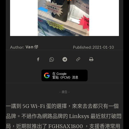
Van 仔
Author:
Published:
2021-01-10
在 Google
緊貼《PCM》消息
- 廣告 -
一講到 5G Wi-Fi 蛋的選擇，來來去去都只有一個
品牌。不過作為網路品牌的 Linksys 最近就打破悶
局，近期就推出了 FGHSAX1800 ，支援香港常用