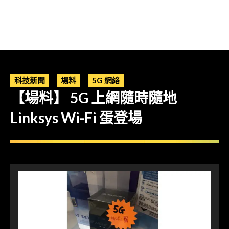
科技新聞
場料
5G 網絡
【場料】 5G 上網隨時隨地
Linksys Wi-Fi 蛋登場