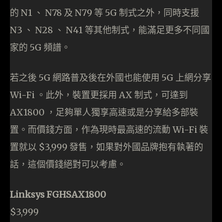
的 N1 、 N78 及 N79 等 5G 制式之外，同時支援
N3 、 N28 、 N41 等其他制式，能滿足更多不同國
家的 5G 頻譜。
若之後 5G 網路普及後在外國也能使用 5G 上網分享
Wi-Fi 。此外，裝置更採用 AX 制式，可達到
AX1800 ，足夠單人獨享高速或是分享給多部裝
置。而價錢方面，作為現時最高速的流動 Wi-Fi 裝
置就以 $3,999 發售，如果對外國品牌抱有執著的
話，這個價錢絕對可以考慮。
Linksys FGHSAX1800
$3,999