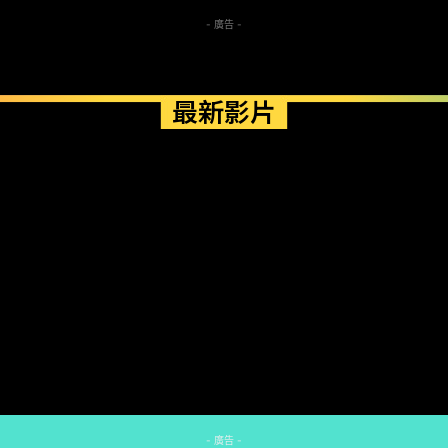
- 廣告 -
最新影片
- 廣告 -