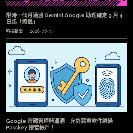
限時一個月過渡 Gemini Google 助理確定 9 月 4
日起「熄機」
科技新聞
2026-08-07
Google 密碼管理器漏洞 允許惡意軟件繞過
Passkey 接管帳戶！