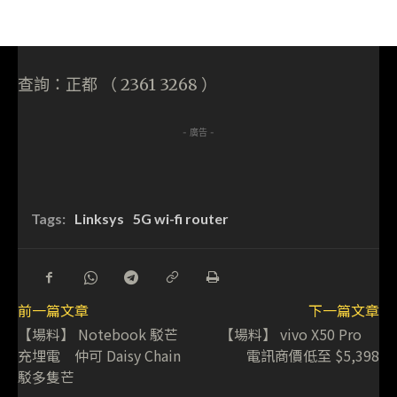
查詢：正都 （ 2361 3268 ）
- 廣告 -
Tags:
Linksys
5G wi-fi router
前一篇文章
下一篇文章
【場料】 Notebook 駁芒
【場料】 vivo X50 Pro
充埋電 仲可 Daisy Chain
電訊商價低至 $5,398
駁多隻芒