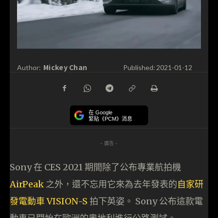
Mickey Chan
Author:
Published:
2021-01-12
在 Google
緊貼《PCM》消息
- 廣告 -
Sony 在 CES 2021 期間除了公布專業航拍機
AirPeak
之外，還不忘用它來為去年發表的
自家研
發電動車 VISION-S
拍下英姿。 Sony 公布這款電