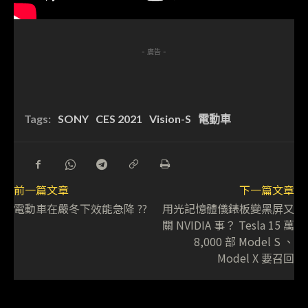
- 廣告 -
Tags:
SONY
CES 2021
Vision-S
電動車
前一篇文章
下一篇文章
電動車在嚴冬下效能急降 ??
用光記憶體儀錶板變黑屏又
關 NVIDIA 事？ Tesla 15 萬
8,000 部 Model S 、
Model X 要召回