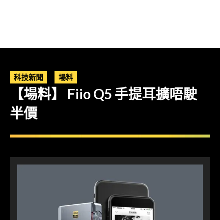
科技新聞
場料
【場料】 Fiio Q5 手提耳擴唔駛
半價