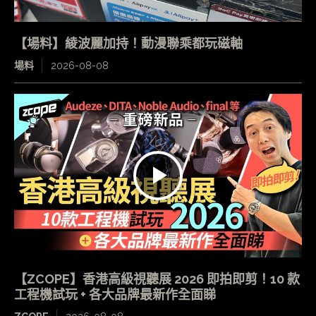
【場料】綾波麗加持！動漫聯乘都玩磁軸
場料
2026-08-08
【ZCOPE】香港高級視聽展 2026 即拍即剪！10 款
工程機試玩 + 各大品牌最新作全面睇