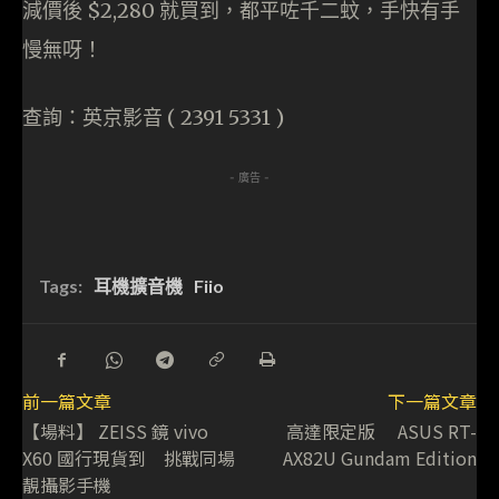
減價後 $2,280 就買到，都平咗千二蚊，手快有手
慢無呀！
查詢：英京影音 ( 2391 5331 )
- 廣告 -
Tags:
耳機擴音機
Fiio
前一篇文章
下一篇文章
【場料】 ZEISS 鏡 vivo
高達限定版 ASUS RT-
X60 國行現貨到 挑戰同場
AX82U Gundam Edition
靚攝影手機