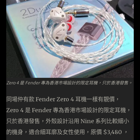
Zero 4 是 Fender 專為香港市場設計的限定耳機，只於香港發售。
同場仲有款 Fender Zero 4 耳機一樣有靚價，
Zero 4 是 Fender 專為香港市場設計的限定耳機，
只於香港發售，外殼設計沿用 Nine 系列比較細小
的機身，適合細耳廓及女性使用，原價 $3,480 ，