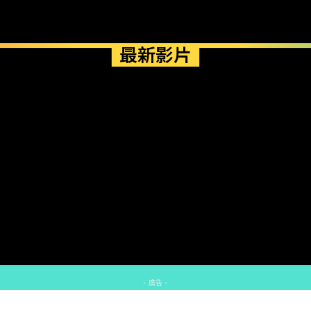
最新影片
- 廣告 -