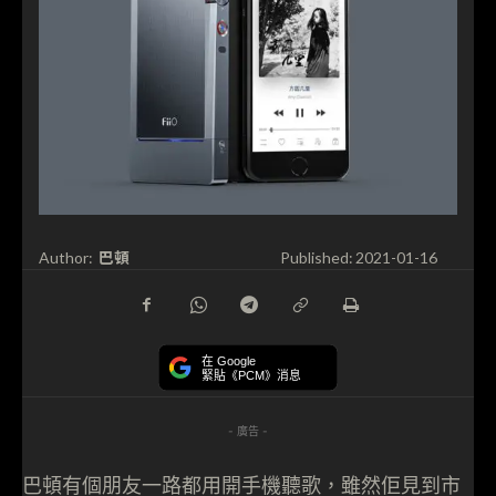
巴頓
Author:
Published:
2021-01-16
在 Google
緊貼《PCM》消息
- 廣告 -
巴頓有個朋友一路都用開手機聽歌，雖然佢見到市