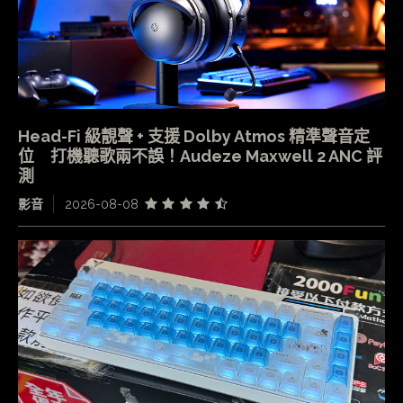
Head-Fi 級靚聲 + 支援 Dolby Atmos 精準聲音定
位 打機聽歌兩不誤！Audeze Maxwell 2 ANC 評
測
影音
2026-08-08