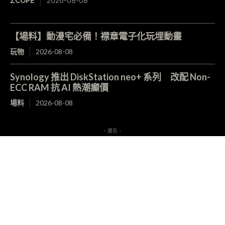
ZCOPE
2026-08-08
【場料】動漫宅必備！襟章電子化玩埋動畫
玩物
2026-08-08
Synology 推出 DiskStation neo+ 系列 改配 Non-
ECC RAM 抗 AI 熱潮癲價
場料
2026-08-08
- 廣告 -