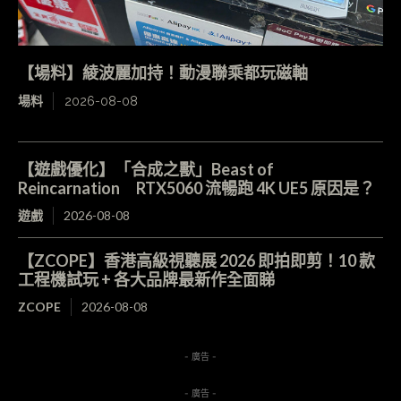
【場料】綾波麗加持！動漫聯乘都玩磁軸
場料
2026-08-08
【遊戲優化】「合成之獸」Beast of
Reincarnation RTX5060 流暢跑 4K UE5 原因是？
遊戲
2026-08-08
【ZCOPE】香港高級視聽展 2026 即拍即剪！10 款
工程機試玩 + 各大品牌最新作全面睇
ZCOPE
2026-08-08
- 廣告 -
- 廣告 -