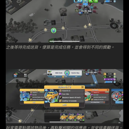
之後等待完成送貨，便算是完成任務，並會得到不同的獎勵。
玩家需要點選該物品後，再點擊相關的供應商，並安排車輛送貨。