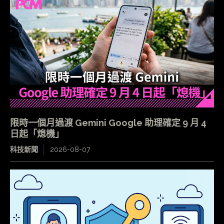
限時一個月過渡 Gemini Google 助理確定 9 月 4
日起「熄機」
科技新聞
2026-08-07