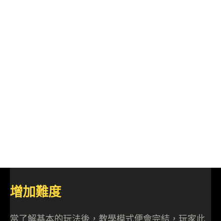
增加難度
當了解基本的玩法後，教學模式便會完結，玩家此