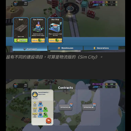
設有不同的建設項目，可算是物流版的《Sim City》。