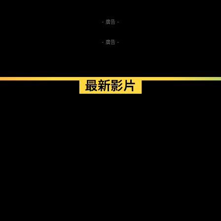
- 廣告 -
- 廣告 -
最新影片