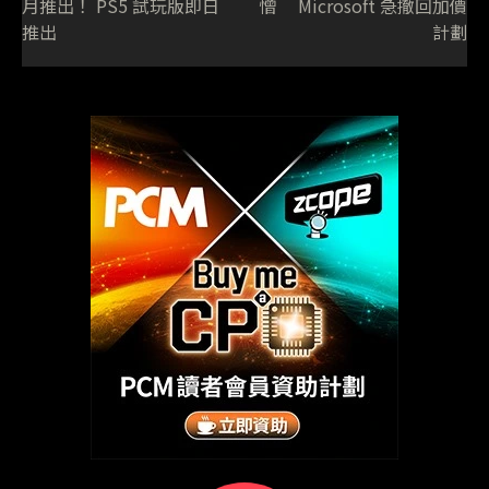
月推出！ PS5 試玩版即日
憎 Microsoft 急撤回加價
推出
計劃