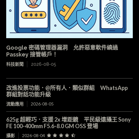
Google 密碼管理器漏洞 允許惡意軟件繞過
Passkey 接管帳戶！
科技新聞
2026-08-05
改進投票功能．@所有人．類似群組 WhatsApp
群組對話功能升級
流動應用
2026-08-05
625g 超輕巧．支援 2x 增距鏡 平民級遠攝王 Sony
FE 100-400mm F5.6-8.0 GM OSS 登場
攝影
2026-08-04