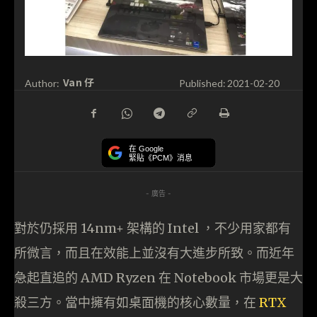
Van 仔
Author:
Published:
2021-02-20
在 Google
緊貼《PCM》消息
- 廣告 -
對於仍採用 14nm+ 架構的 Intel ，不少用家都有
所微言，而且在效能上並沒有大進步所致。而近年
急起直追的 AMD Ryzen 在 Notebook 市場更是大
殺三方。當中擁有如桌面機的核心數量，在
RTX