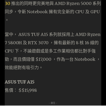
30
推出的同時更完美地與 AMD Ryzen 5000 系列
同步，令新 Notebook 擁有完全新的 CPU 及 GPU
。
當中， ASUS TUF A15 系列就採用上 AMD Ryzen
7 5800H 及 RTX 3070 ，擁有最新的 8 核 16 線的
CPU 下，不論遊戲或是多工作業相信都比對手強
勁，而且價錢僅 $17,000 ，作為一台 Notebook ，
效能絕對有吸引力。
ASUS TUF A15
售價： $$15,998
- 廣告 -