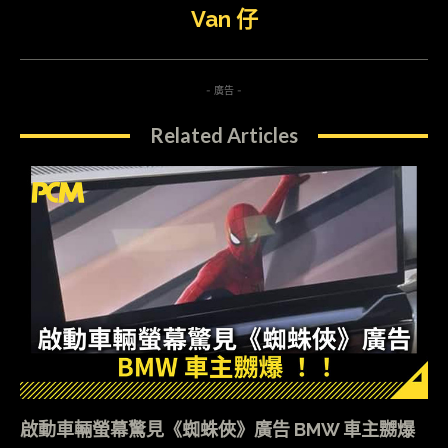
Van 仔
- 廣告 -
Related Articles
啟動車輛螢幕驚見《蜘蛛俠》廣告 BMW 車主嬲爆