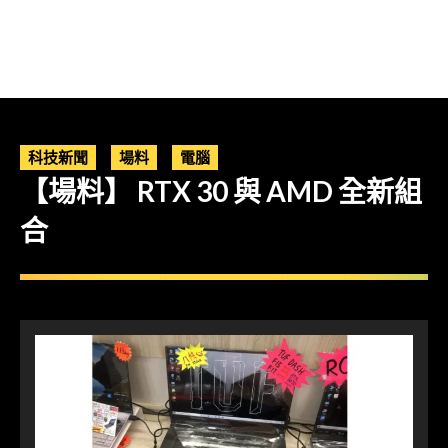
科技新聞
場料
電腦
【場料】 RTX 30 與 AMD 全新組
合