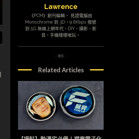
Lawrence
《PCM》創刊編輯， 見證電腦由
Monochrome 到 3D，9.6Kbps 撥號
到 5G 無線上網年代，DIY、攝影、影
音、手機樣樣啱玩。
- 廣告 -
Related Articles
用