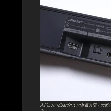
入門Soundbar的HDMI數目有限
用。