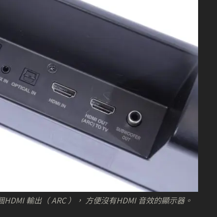
個HDMI 輸出（ ARC ）， 方便沒有HDMI 音效的顯示器。