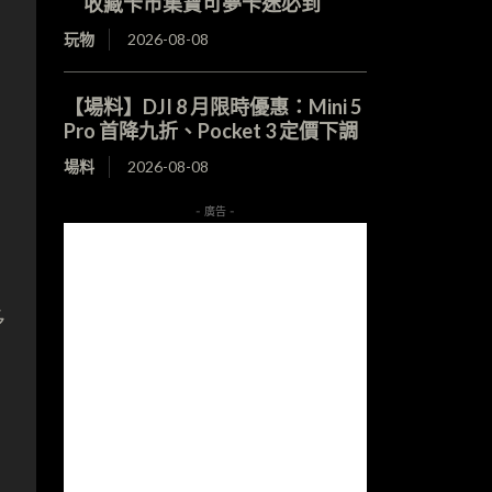
收藏卡市集寶可夢卡迷必到
玩物
2026-08-08
，
【場料】DJI 8 月限時優惠：Mini 5
Pro 首降九折、Pocket 3 定價下調
場料
2026-08-08
- 廣告 -
多