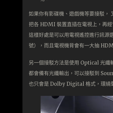
如果你有影碟機、遊戲機等要接駁， 又要
把各 HDMI 裝置直插在電視上，再經電視的
這樣好處是可以用電視遙控進行訊源選
號），而且電視機背會有一大抽 HDM
另一個接駁方法是使用 Optical 
都會備有光纖輸出，可以接駁到 Sou
也只會是 Dolby Digital 格式，環