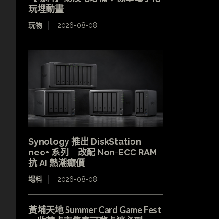
玩埋動畫
玩物
2026-08-08
Synology 推出 DiskStation
neo+ 系列 改配 Non-ECC RAM
抗 AI 熱潮癲價
場料
2026-08-08
黃埔天地 Summer Card Game Fest