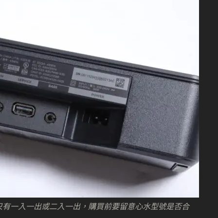
，大都只有一入一出或二入一出，購買前要留意心水型號是否合