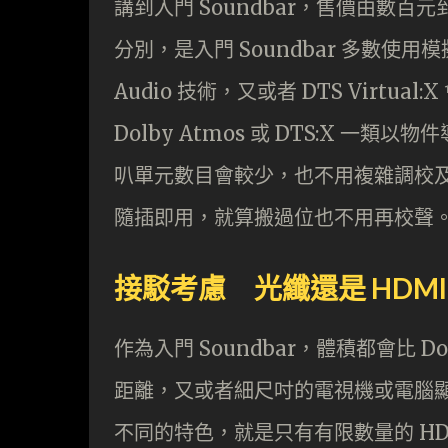
講到入門 Soundbar，售價由數百元到
分別，是入門 Soundbar 多數使用
Audio 技術，又或者 DTS Virtua
Dolby Atmos 或 DTS:X 一類
叭單元數目會較少，也不用複雜調校
隨插即用，就算搬過位也不用再校聲
接駁考慮 光纖還是 HDMI
作為入門 Soundbar，體積都會比 Do
距離，又或者細尺吋的電視機或電腦顯示器。
不同的特色，就是只有有限數量的 H