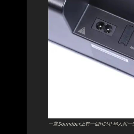
一些Soundbar上有一個HDMI 輸入和一