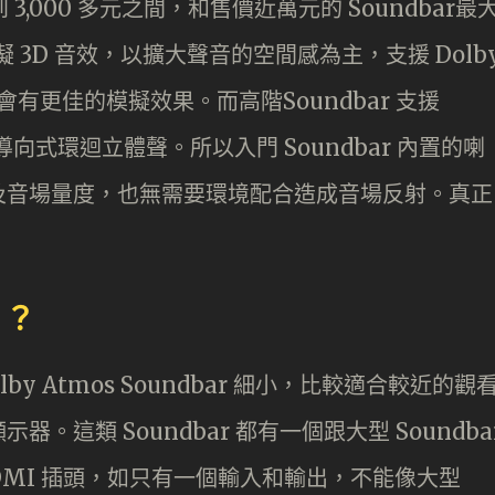
 3,000 多元之間，和售價近萬元的 Soundbar最
模擬 3D 音效，以擴大聲音的空間感為主，支援 Dolb
l:X 會有更佳的模擬效果。而高階Soundbar 支援
以物件導向式環迴立體聲。所以入門 Soundbar 內置的喇
及音場量度，也無需要環境配合造成音場反射。真正
。
 ？
lby Atmos Soundbar 細小，比較適合較近的觀
這類 Soundbar 都有一個跟大型 Soundba
DMI 插頭，如只有一個輸入和輸出，不能像大型