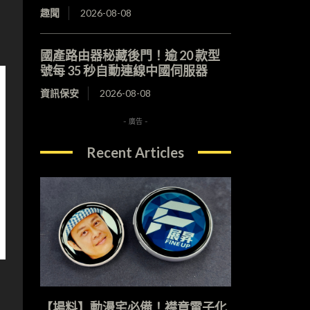
趣聞
2026-08-08
國產路由器秘藏後門！逾 20 款型
號每 35 秒自動連線中國伺服器
資訊保安
2026-08-08
- 廣告 -
Recent Articles
【場料】動漫宅必備！襟章電子化