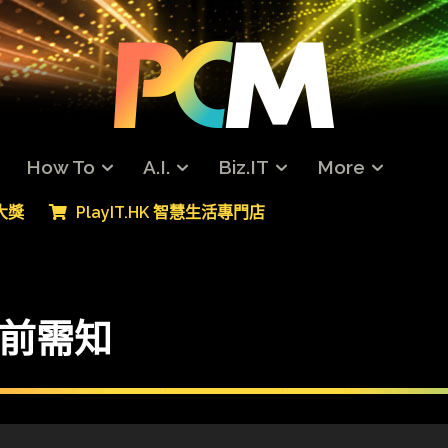
How To
A.I.
Biz.IT
More
專大獎
PlayIT.HK 智慧生活專門店
選購前需知