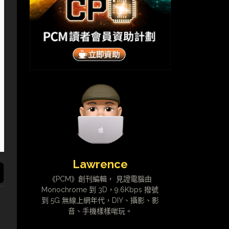
Lawrence
《PCM》創刊編輯， 見證電腦由
Monochrome 到 3D，9.6Kbps 撥號
到 5G 無線上網年代，DIY、攝影、影
音、手機樣樣啱玩。