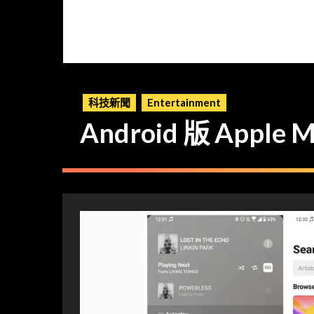
科技新聞
Entertainment
Android 版 Apple M