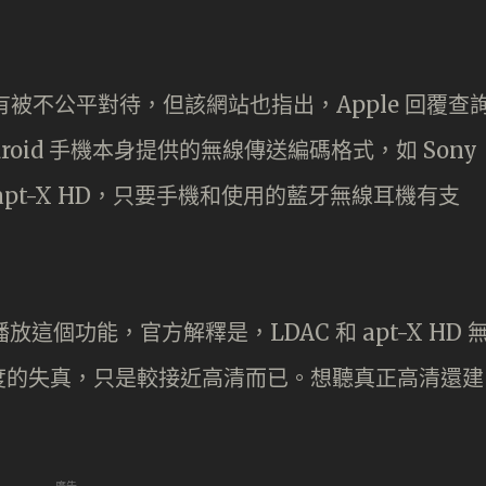
ic 看似有被不公平對待，但該網站也指出，Apple 回覆查
ndroid 手機本身提供的無線傳送編碼格式，如 Sony
m apt-X HD，只要手機和使用的藍牙無線耳機有支
放這個功能，官方解釋是，LDAC 和 apt-X HD 
度的失真，只是較接近高清而已。想聽真正高清還建