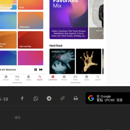
在 Google
5-18
緊貼《PCM》消息
- 廣告 -