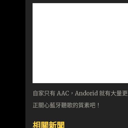
自家只有 AAC，Andorid 就有大
正關心藍牙聽歌的質素吧！
相關新聞