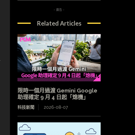
- 廣告 -
Related Articles
音
限時一個月過渡 Gemini Google
助理確定 9 月 4 日起「熄機」
科技新聞
2026-08-07