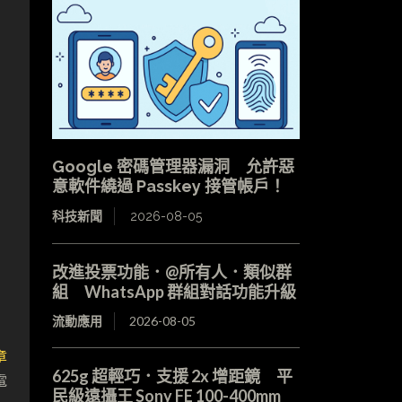
Google 密碼管理器漏洞 允許惡
意軟件繞過 Passkey 接管帳戶！
科技新聞
2026-08-05
改進投票功能．@所有人．類似群
組 WhatsApp 群組對話功能升級
流動應用
2026-08-05
章
625g 超輕巧．支援 2x 增距鏡 平
電
民級遠攝王 Sony FE 100-400mm
身