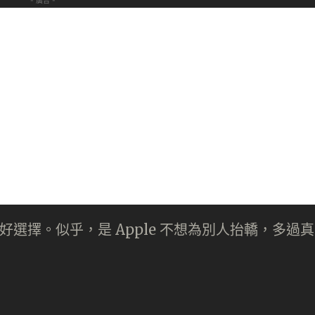
- 廣告 -
量更好選擇。似乎，是 Apple 不想為別人抬轎，多過真