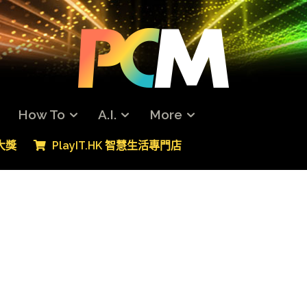
How To
A.I.
More
專大獎
PlayIT.HK 智慧生活專門店