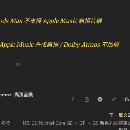
Pods Max 不支援 Apple Music 無損音樂
e Music 升級無損 / Dolby Atmos 不加價
- 廣告 -
Atmos
高清音樂
下一篇文
o 初登
MSI 11 代 Intel Core GE 、 GP 、 GS 新系列電競筆
現