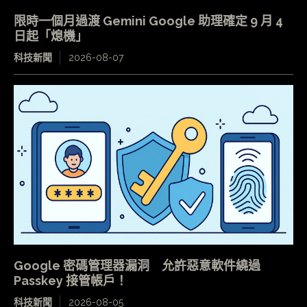
限時一個月過渡 Gemini Google 助理確定 9 月 4
日起「熄機」
科技新聞
2026-08-07
Google 密碼管理器漏洞 允許惡意軟件繞過
Passkey 接管帳戶！
科技新聞
2026-08-05