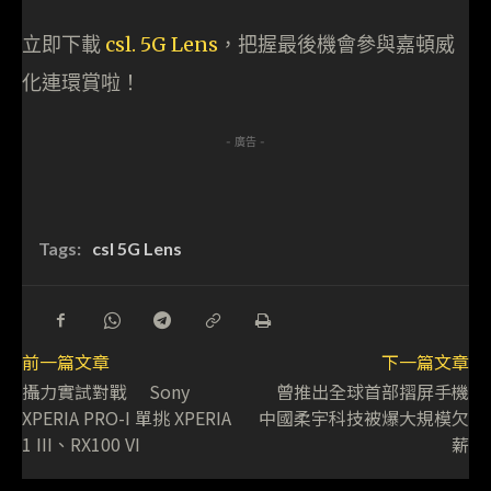
立即下載
csl. 5G Lens
，把握最後機會參與嘉頓威
化連環賞啦！
- 廣告 -
Tags:
csl 5G Lens
前一篇文章
下一篇文章
攝力實試對戰 Sony
曾推出全球首部摺屏手機
XPERIA PRO-I 單挑 XPERIA
中國柔宇科技被爆大規模欠
1 III、RX100 VI
薪