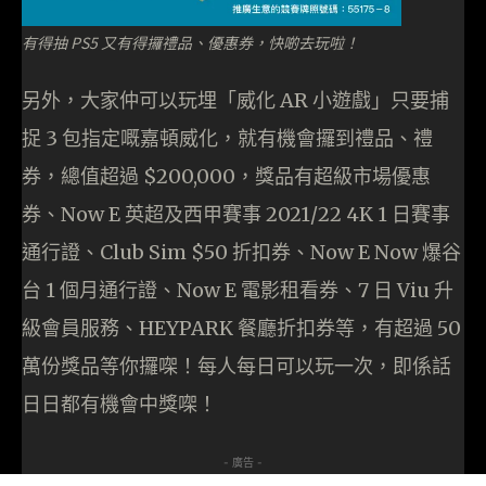
有得抽 PS5 又有得攞禮品、優惠券，快啲去玩啦！
另外，大家仲可以玩埋「威化 AR 小遊戲」只要捕
捉 3 包指定嘅嘉頓威化，就有機會攞到禮品、禮
券，總值超過 $200,000，獎品有超級市場優惠
券、Now E 英超及西甲賽事 2021/22 4K 1 日賽事
通行證、Club Sim $50 折扣券、Now E Now 爆谷
台 1 個月通行證、Now E 電影租看券、7 日 Viu 升
級會員服務、HEYPARK 餐廳折扣券等，有超過 50
萬份獎品等你攞㗎！每人每日可以玩一次，即係話
日日都有機會中獎㗎！
- 廣告 -