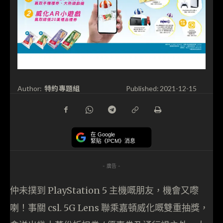
特約專題組
Author:
Published:
2021-12-15
在 Google
緊貼《PCM》消息
- 廣告 -
仲未撲到 PlayStation 5 主機嘅朋友，機會又嚟
喇！事關 csl. 5G Lens 聯乘嘉頓威化嘅雙重抽獎，