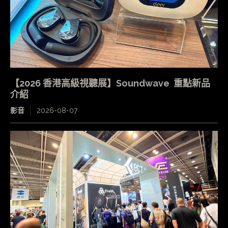
【2026 香港高級視聽展】Soundwave 重點新品
介紹
影音
2026-08-07