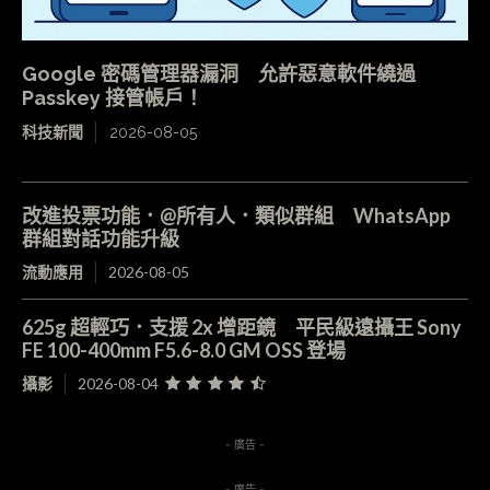
Google 密碼管理器漏洞 允許惡意軟件繞過
Passkey 接管帳戶！
科技新聞
2026-08-05
改進投票功能．@所有人．類似群組 WhatsApp
群組對話功能升級
流動應用
2026-08-05
625g 超輕巧．支援 2x 增距鏡 平民級遠攝王 Sony
FE 100-400mm F5.6-8.0 GM OSS 登場
攝影
2026-08-04
- 廣告 -
- 廣告 -