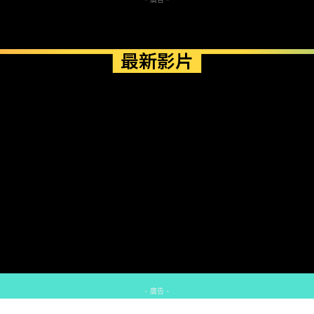
最新影片
- 廣告 -