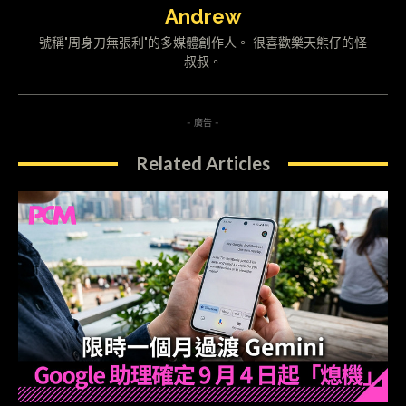
Andrew
號稱"周身刀無張利"的多媒體創作人。 很喜歡樂天熊仔的怪
叔叔。
- 廣告 -
Related Articles