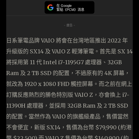
在 Google
緊貼《PCM》消息
- 廣告 -
日系筆電品牌 VAIO 將會在台灣地區推出 2022 年
升級版的 SX14 及 VAIO Z 輕薄筆電。首先是 SX 14
將採用第 11 代 Intel i7-1195G7 處理器、32GB
Ram 及 2 TB SSD 的配置，不過原有的 4K 屏幕，
就改為 1920 x 1080 FHD 觸控屏幕。而之前在網上
訂購反應熱烈的勝色特別版 VAIO Z，亦會換上 i7-
11390H 處理器，並採用 32GB Ram 及 2 TB SSD
的配置。當然作為 VAIO 的旗艦級產品，售價當然
不會便宜，新版 SX14，售價為台幣 $79,990 (約港
幣 $22,500) 而 VAIO Z 售價為台幣 $140,900 (約