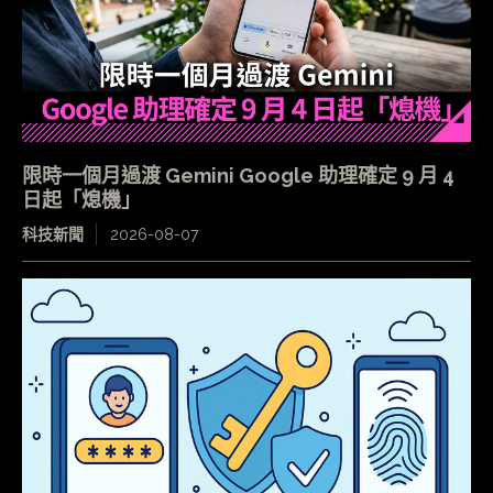
限時一個月過渡 Gemini Google 助理確定 9 月 4
日起「熄機」
科技新聞
2026-08-07