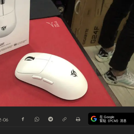
在 Google
2-06
緊貼《PCM》消息