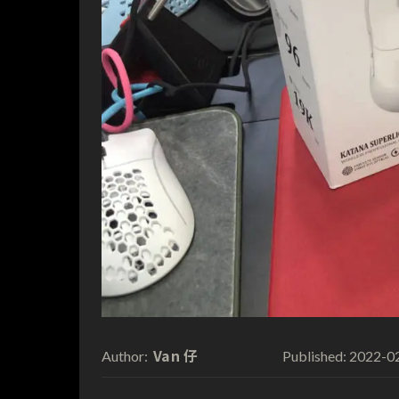
Van 仔
2022-0
Author:
Published: