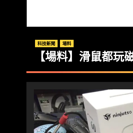
科技新聞
場料
【場料】滑鼠都玩磁