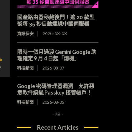
國產路由器秘藏後門！逾 20 款型
號每 35 秒自動連線中國伺服器
資訊保安
2026-08-08
限時一個月過渡 Gemini Google 助
理確定 9 月 4 日起「熄機」
章
？
科技新聞
2026-08-07
Google 密碼管理器漏洞 允許惡
意軟件繞過 Passkey 接管帳戶！
科技新聞
2026-08-05
- 廣告 -
Recent Articles