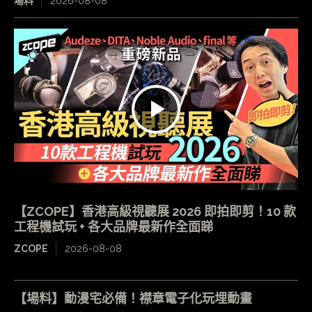
場料
2026-08-08
【ZCOPE】香港高級視聽展 2026 即拍即剪！10 款
工程機試玩 + 各大品牌最新作全面睇
ZCOPE
2026-08-08
【場料】動漫宅必備！襟章電子化玩埋動畫