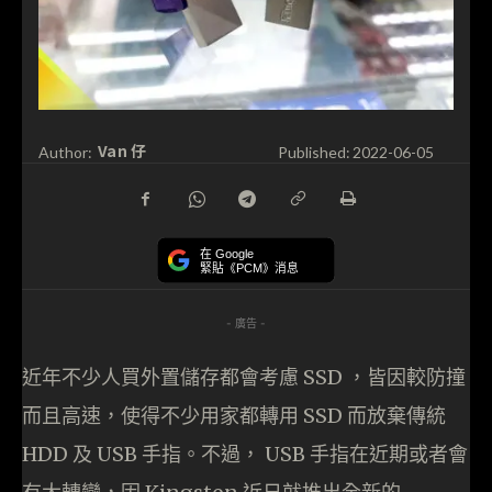
Van 仔
Author:
Published:
2022-06-05
在 Google
緊貼《PCM》消息
- 廣告 -
近年不少人買外置儲存都會考慮 SSD ，皆因較防撞
而且高速，使得不少用家都轉用 SSD 而放棄傳統
HDD 及 USB 手指。不過， USB 手指在近期或者會