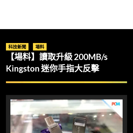
科技新聞
場料
【場料】讀取升級 200MB/s
Kingston 迷你手指大反擊