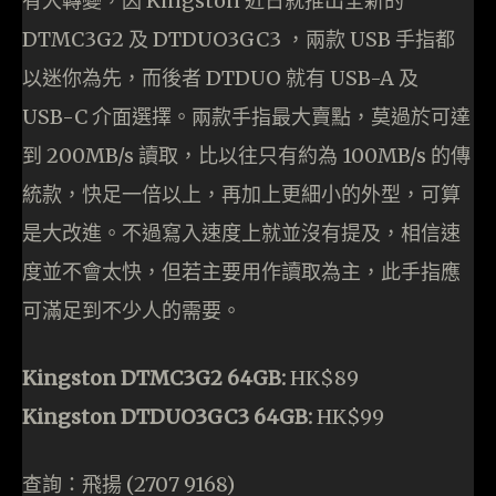
有大轉變，因 Kingston 近日就推出全新的
DTMC3G2 及 DTDUO3GC3 ，兩款 USB 手指都
以迷你為先，而後者 DTDUO 就有 USB-A 及
USB-C 介面選擇。兩款手指最大賣點，莫過於可達
到 200MB/s 讀取，比以往只有約為 100MB/s 的傳
統款，快足一倍以上，再加上更細小的外型，可算
是大改進。不過寫入速度上就並沒有提及，相信速
度並不會太快，但若主要用作讀取為主，此手指應
可滿足到不少人的需要。
Kingston DTMC3G2 64GB:
HK$89
Kingston DTDUO3GC3 64GB:
HK$99
查詢：飛揚 (2707 9168)