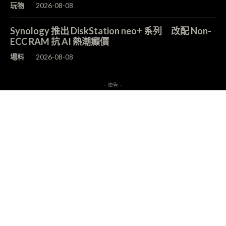
玩物
2026-08-08
Synology 推出 DiskStation neo+ 系列 改配 Non-
ECC RAM 抗 AI 熱潮癲價
場料
2026-08-08
- 廣告 -