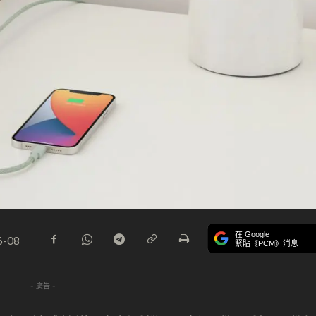
在 Google
6-08
緊貼《PCM》消息
- 廣告 -