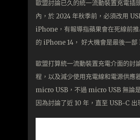
歐盟討論已久的統一流動裝置充電插
內，於 2024 年秋季前，必須改用 U
iPhone，有報導指蘋果會在死線前推出的 
的 iPhone 14， 好大機會是最後一部 L
歐盟打算統一流動裝置充電介面的討論
程，以及減少使用充電線和電源供應器的
micro USB，不過 micro U
因為討論了近 10 年，直至 USB-C