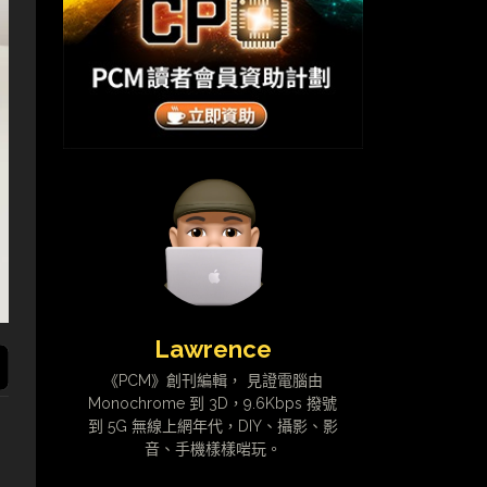
Lawrence
《PCM》創刊編輯， 見證電腦由
Monochrome 到 3D，9.6Kbps 撥號
到 5G 無線上網年代，DIY、攝影、影
音、手機樣樣啱玩。