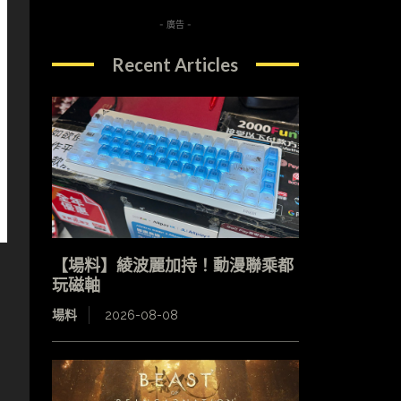
- 廣告 -
Recent Articles
【場料】綾波麗加持！動漫聯乘都
玩磁軸
場料
2026-08-08