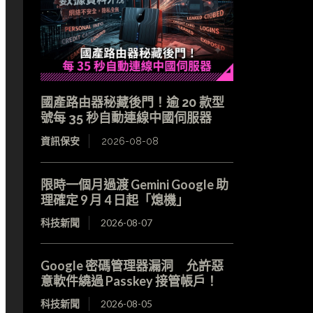
國產路由器秘藏後門！逾 20 款型
號每 35 秒自動連線中國伺服器
資訊保安
2026-08-08
限時一個月過渡 Gemini Google 助
理確定 9 月 4 日起「熄機」
科技新聞
2026-08-07
Google 密碼管理器漏洞 允許惡
意軟件繞過 Passkey 接管帳戶！
科技新聞
2026-08-05