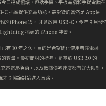
頭今日達成協議，包括手機、平板電腦和手提電腦在
SB-C 插頭提供充電功能。最影響的當然是 Apple
iPhone 15， 才會改用 USB-C，今年 9 月發
ightning 插頭的 iPhone 裝置。
已有 10 年之久，目的是希望簡化使用者充電過
數量。最初商討的標準，是基於 USB 2.0 的
SB 無論是充電電壓負荷，以及數據傳輸速度都有好大限制，
 出現才令協議討論進入直路。