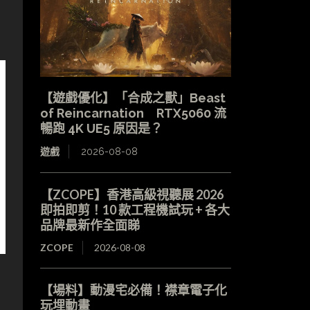
【遊戲優化】「合成之獸」Beast
of Reincarnation RTX5060 流
暢跑 4K UE5 原因是？
遊戲
2026-08-08
【ZCOPE】香港高級視聽展 2026
即拍即剪！10 款工程機試玩 + 各大
品牌最新作全面睇
ZCOPE
2026-08-08
【場料】動漫宅必備！襟章電子化
玩埋動畫