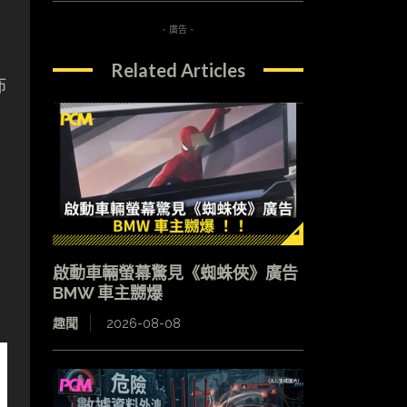
- 廣告 -
Related Articles
佈
啟動車輛螢幕驚見《蜘蛛俠》廣告
BMW 車主嬲爆
趣聞
2026-08-08