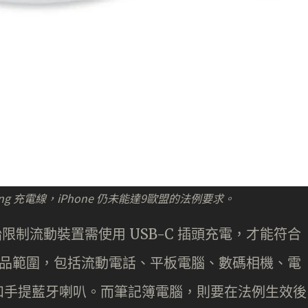
tning 充電線，iPhone 仍未能達9歐盟的法例要求。
始限制流動裝置需使用 USB-C 插頭充電，才能符合
的產品範圍，包括流動電話、平板電腦、數碼相機、電
和手提藍牙喇叭。而筆記簿電腦，則要在法例生效後