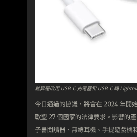
就算是改用 USB-C 充電器和 USB-C 轉 Ligh
今日通過的協議，將會在 2024 年開
歐盟 27 個國家的法律要求。影響
子書閱讀器、無線耳機、手提遊戲機