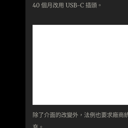
40 個月改用 USB-C 插頭。
除了介面的改變外，法例也要求廠商
充。