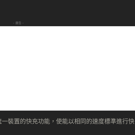
- 廣告 -
統一裝置的快充功能，使能以相同的速度標準進行快