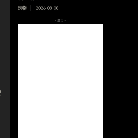
玩物
2026-08-08
- 廣告 -
使