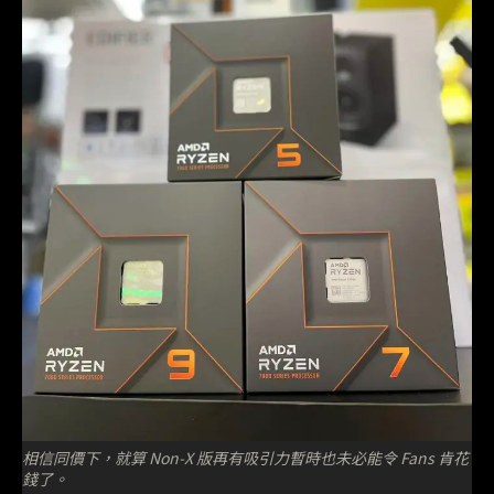
相信同價下，就算 Non-X 版再有吸引力暫時也未必能令 Fans 肯花
錢了。