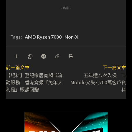
- 廣告 -
Tags:
AMD Ryzen 7000
Non-X
前一篇文章
下一篇文章
【場料】登記家居寬頻或流
五年遭八次入侵 T-
動服務 香港寬頻「兔年大
Mobile又失3,700萬客戶資
利是」賬額回贈
料