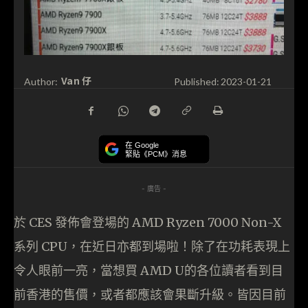
Van 仔
Author:
Published:
2023-01-21
在 Google
緊貼《PCM》消息
- 廣告 -
於 CES 發佈會登場的 AMD Ryzen 7000 Non-X
系列 CPU，在近日亦都到場啦！除了在功耗表現上
令人眼前一亮，當想買 AMD U的各位讀者看到目
前香港的售價，或者都應該會果斷升級。皆因目前