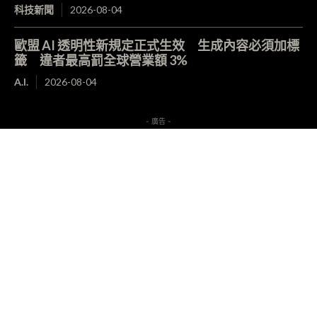
科技新聞
2026-08-04
歐盟 AI 透明性新規定正式生效 生成內容必須加標
籤 違者最高罰全球營業額 3%
A.I.
2026-08-04
- 廣告 -