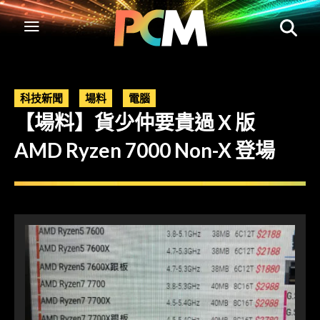
科技新聞
場料
電腦
【場料】貨少仲要貴過 X 版
AMD Ryzen 7000 Non-X 登場