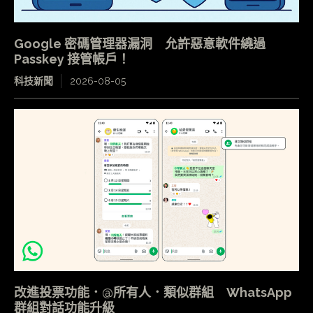
Google 密碼管理器漏洞 允許惡意軟件繞過
Passkey 接管帳戶！
科技新聞
2026-08-05
改進投票功能．@所有人．類似群組 WhatsApp
群組對話功能升級