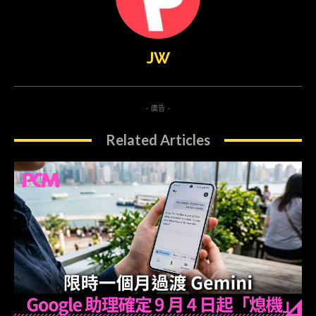
JW
- 廣告 -
Related Articles