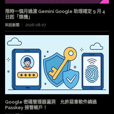
限時一個月過渡 Gemini Google 助理確定 9 月 4
日起「熄機」
科技新聞
2026-08-07
Google 密碼管理器漏洞 允許惡意軟件繞過
Passkey 接管帳戶！