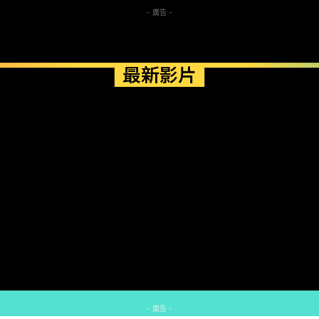
- 廣告 -
最新影片
- 廣告 -