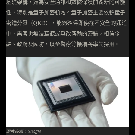
基礎架構，還為安全通訊和數據保護開闢新的可能
性，特別是量子加密領域。量子加密主要依賴量子
密鑰分發（QKD），能夠確保即使在不安全的通道
中，黑客也無法竊聽或篡改傳輸的密鑰，相信金
融、政府及國防，以至醫療等機構將率先採用。
圖片來源：Google