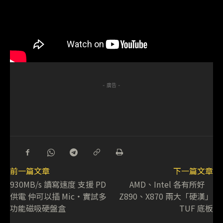
- 廣告 -
前一篇文章
下一篇文章
930MB/s 讀寫速度 支援 PD
AMD、Intel 各有所好
供電 仲可以插 Mic・實試多
Z890、X870 兩大「硬漢」
功能磁吸硬盤盒
TUF 底板