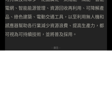
電網、智能能源管理、資源回收再利用、可降解產
品、綠色建築、電動交通工具，以至利用無人機和
感應器幫助各行業減少資源浪費、提高生產力，都
可視為可持續技術，並將普及採用。
- 廣告 -