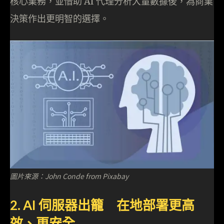
核心業務，並借助 AI 代理分析大量數據後，為商業
決策作出更明智的選擇。
圖片來源：John Conde from Pixabay
2. AI 伺服器出籠 在地部署更高
效、更安全