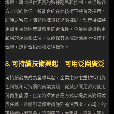
塊鏈，藉此提供更高的數據隱私和控制，並促進各
方之間的信任，智能合約在此技術下將普及採用。
同時要留意，隨著區塊鏈技術的擴展，監管機構將
更加重視對區塊鏈應用的合規性，企業需要遵循更
嚴格的規範和法律，以確保其區塊鏈應用不僅技術
合規，還符合倫理和法律標準。
8. 可持續技術興起 可用泛圍廣泛
可持續發展成為全球焦點，企業愈來愈重視採用綠
色科技和可持續的商業實踐。從減少碳足跡到使用
可再生能源，企業將探索各種方式以提高其對環境
責任感，並吸引環保意識強烈的消費者。市場上的
可持續技術眾多，泛圍廣泛，太陽能、風能、智能