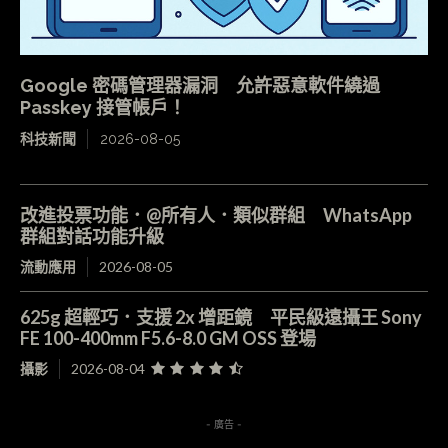
Google 密碼管理器漏洞 允許惡意軟件繞過
Passkey 接管帳戶！
科技新聞
2026-08-05
改進投票功能．@所有人．類似群組 WhatsApp
群組對話功能升級
流動應用
2026-08-05
625g 超輕巧．支援 2x 增距鏡 平民級遠攝王 Sony
FE 100-400mm F5.6-8.0 GM OSS 登場
攝影
2026-08-04
- 廣告 -