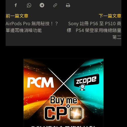
前一篇文章
下一篇文章
AirPods Pro 無用秘技！？
Sony 註冊 PS6 至 PS10 商
單邊耳機消噪功能
標 PS4 榮登家用機總銷量
第二