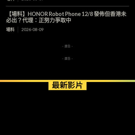
【場料】HONOR Robot Phone 12/8 發佈但香港未
必出？代理：正努力爭取中
場料
2026-08-09
- 廣告 -
- 廣告 -
最新影片