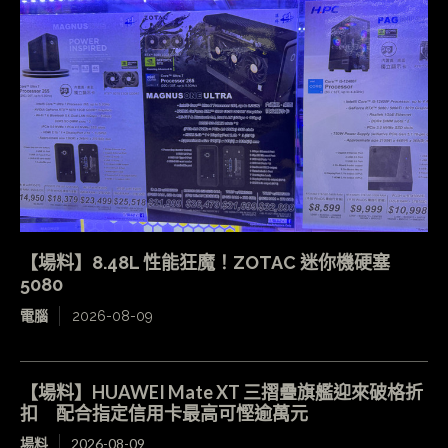
【場料】8.48L 性能狂魔！ZOTAC 迷你機硬塞
5080
電腦
2026-08-09
【場料】HUAWEI Mate XT 三摺疊旗艦迎來破格折
扣 配合指定信用卡最高可慳逾萬元
場料
2026-08-09