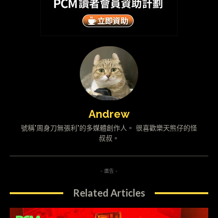
Andrew
號稱"周身刀無張利"的多媒體創作人。 很喜歡樂天熊仔的怪
叔叔。
- 廣告 -
Related Articles