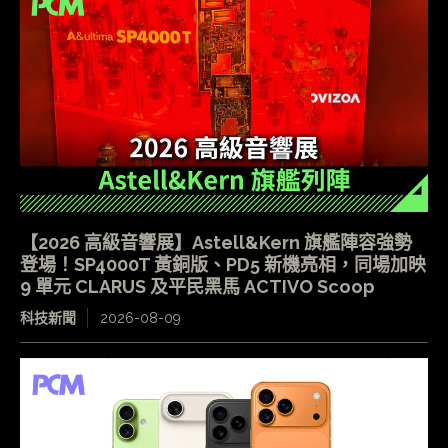
【2026 高級音響展】Astell&Kern 旗艦陣容強勢
登場！SP4000T 黃銅版、PD5 新機亮相，同場加映
9 單元 CLARUS 及平民黑馬 ACTIVO Scoop
科技新聞
2026-08-09