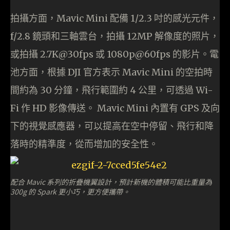
拍攝方面，Mavic Mini 配備 1/2.3 吋的感光元件，
f/2.8 鏡頭和三軸雲台，拍攝 12MP 解像度的照片，
或拍攝 2.7K@30fps 或 1080p@60fps 的影片。電
池方面，根據 DJI 官方表示 Mavic Mini 的空拍時
間約為 30 分鐘，飛行範圍約 4 公里，可透過 Wi-
Fi 作 HD 影像傳送。 Mavic Mini 內置有 GPS 及向
下的視覺感應器，可以提高在空中停留、飛行和降
落時的精準度，從而增加的安全性。
配合 Mavic 系列的折疊機翼設計，預計新機的體積可能比重量為
300g 的 Spark 更小巧，更方便攜帶。