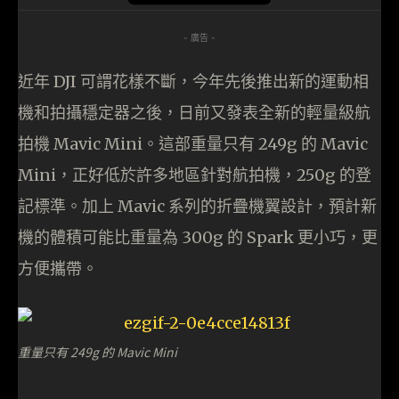
- 廣告 -
近年 DJI 可謂花樣不斷，今年先後推出新的運動相
機和拍攝穩定器之後，日前又發表全新的輕量級航
拍機 Mavic Mini。這部重量只有 249g 的 Mavic
Mini，正好低於許多地區針對航拍機，250g 的登
記標準。加上 Mavic 系列的折疊機翼設計，預計新
機的體積可能比重量為 300g 的 Spark 更小巧，更
方便攜帶。
重量只有 249g 的 Mavic Mini