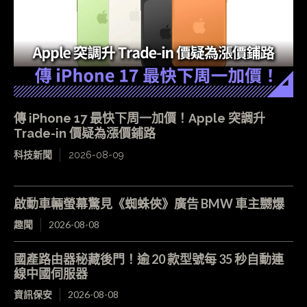
傳 iPhone 17 最快下周一加價！Apple 突調升
Trade-in 價疑為漲價鋪路
科技新聞
2026-08-09
啟動車輛螢幕驚見《蜘蛛俠》廣告 BMW 車主嬲爆
趣聞
2026-08-08
國產路由器秘藏後門！逾 20 款型號每 35 秒自動連
線中國伺服器
資訊保安
2026-08-08