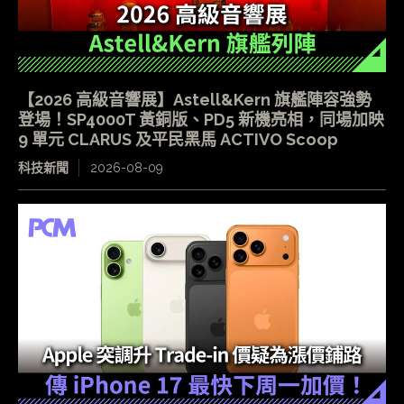
【2026 高級音響展】Astell&Kern 旗艦陣容強勢
登場！SP4000T 黃銅版、PD5 新機亮相，同場加映
9 單元 CLARUS 及平民黑馬 ACTIVO Scoop
科技新聞
2026-08-09