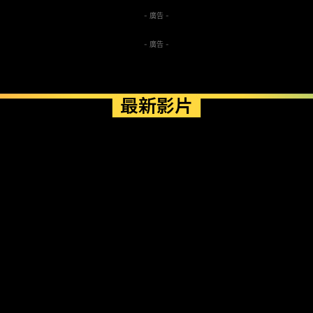
- 廣告 -
- 廣告 -
最新影片