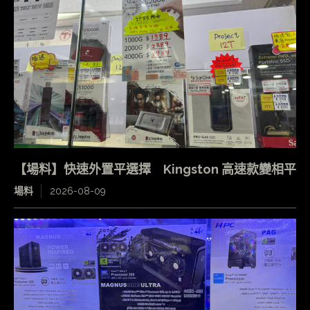
【場料】快速外置平選擇 Kingston 高速款變相平
場料
2026-08-09