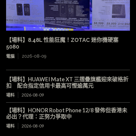
【場料】8.48L 性能狂魔！ZOTAC 迷你機硬塞
5080
電腦
2026-08-09
【場料】HUAWEI Mate XT 三摺疊旗艦迎來破格折
扣 配合指定信用卡最高可慳逾萬元
場料
2026-08-09
【場料】HONOR Robot Phone 12/8 發佈但香港未
必出？代理：正努力爭取中
場料
2026-08-09