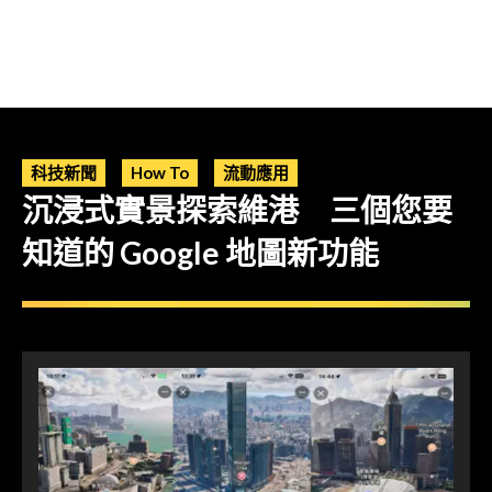
科技新聞
How To
流動應用
沉浸式實景探索維港 三個您要
知道的 Google 地圖新功能