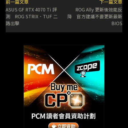
前一篇文章
下一篇文章
ASUS GF RTX 4070 Ti 評
ROG Ally 更新後效能反
測 ROG STRIX．TUF 二
降 官方建議不要更新最新
路出擊
BIOS