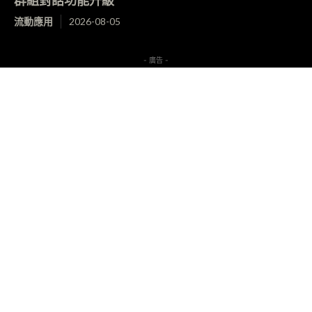
群組對話功能升級
流動應用
2026-08-05
- 廣告 -