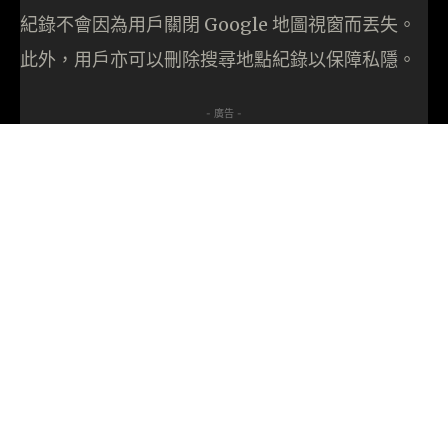
紀錄不會因為用戶關閉 Google 地圖視窗而丟失。
此外，用戶亦可以刪除搜尋地點紀錄以保障私隱。
- 廣告 -