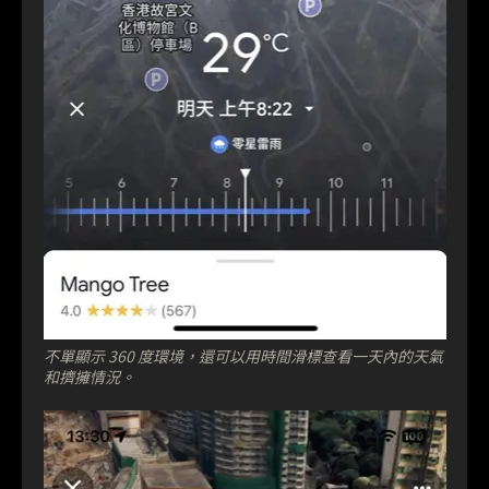
不單顯示 360 度環境，還可以用時間滑標查看一天內的天氣
和擠擁情況。