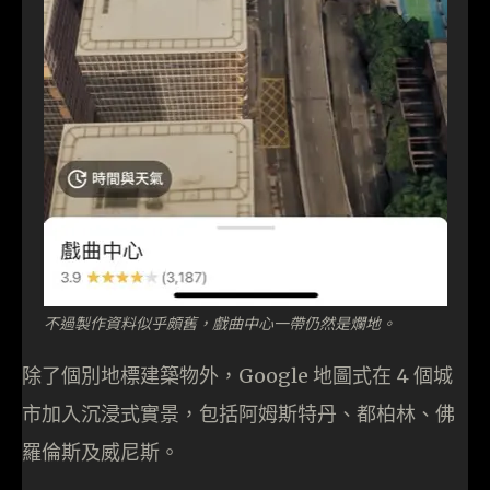
不過製作資料似乎頗舊，戲曲中心一帶仍然是爛地。
除了個別地標建築物外，Google 地圖式在 4 個城
市加入沉浸式實景，包括阿姆斯特丹、都柏林、佛
羅倫斯及威尼斯。