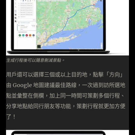
生成行程後可以隨意刪減景點。
用戶還可以選擇三個或以上目的地，點擊「方向」
由 Google 地圖建議最佳路線，一次過到訪所選地
點並彙整在側欄，加上同一時間可策劃多個行程、
分享地點給同行朋友等功能，策劃行程就更加方便
了！